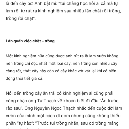
là đến cây bơ. Anh bật mí: “tui chẳng học hỏi ai cả mà tự
làm rồi tự rút ra kinh nghiệm sau nhiều lần chặt rồi trồng,
trồng rồi chặt”.
Lẩn quẩn việc chặt – trồng
Một kinh nghiệm nữa cũng được anh rút ra là làm vườn không
nên trồng chỉ độc nhất một loại cây, nên trồng xen nhiều cây
càng tốt, thất cây này còn có cây khác vớt vát lại khi có biến
động thời tiết giá cả.
Nói đến trồng cây ăn trái có kinh nghiệm ai cũng phải
công nhận ông Tư Thạch về khoản biết đi đầu “Ăn trước,
rào sau”. Ông Nguyễn Ngọc Thạch nhắc đến cuộc đời làm
vườn của mình một cách dí dỏm nhưng cũng không thiếu
phần “tự hào”: “Trước tui trồng nhãn, sau đó trồng mảng