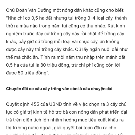
Chú Đoàn Văn Dưỡng một nông dân khác cũng cho biết:
“Nhà chỉ có 0,5 ha đất nhưng tui trồng 3-4 loại cây, thành
thử ra mùa nào trong năm tui cũng có thu nhập. Rút kinh
nghiệm trước đây cứ trồng cây này rồi chặt để trồng cây
khác, bây giờ cứ trồng mỗi loại vài chục cây, ăn không
được cây này thì trồng cây khác. Cứ lấy ngắn nuôi dài như
thế mà chắc ăn. Tính ra mỗi năm thu nhập trên mảnh đất
0,5 ha của tui là 80 triệu đồng, trừ chi phí cũng còn lời
được 50 triệu đồng”.
Chuyển đổi cơ cấu cây trồng vẫn còn là câu chuyện dài
Quyết định 455 của UBND tỉnh về việc chọn ra 3 cây chủ
lực có giá trị kinh tế hỗ trợ bà con nông dân phát triển đại
trà trên diện tích lớn nhằm hướng mục tiêu xuất khẩu ra
thị trường nước ngoài, giải quyết bài toán đầu ra cho