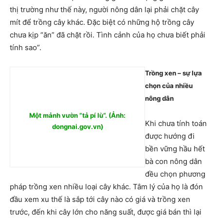
thị trường như thế này, người nông dân lại phải chặt cây
mít để trồng cây khác. Đặc biệt có những hộ trồng cây
chưa kịp “ăn” đã chặt rồi. Tình cảnh của họ chưa biết phải
tính sao”.
Trồng xen – sự lựa
chọn của nhiều
nông dân
Một mảnh vườn “tả pí lù”. (Ảnh:
Khi chưa tính toán
dongnai.gov.vn)
được hướng đi
bền vững hầu hết
bà con nông dân
đều chọn phương
pháp trồng xen nhiều loại cây khác. Tâm lý của họ là đón
đầu xem xu thế là sắp tới cây nào có giá và trồng xen
trước, đến khi cây lớn cho năng suất, được giá bán thì lại