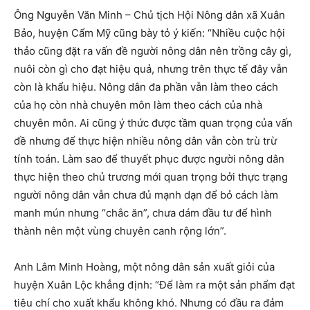
Ông Nguyễn Văn Minh – Chủ tịch Hội Nông dân xã Xuân
Bảo, huyện Cẩm Mỹ cũng bày tỏ ý kiến: “Nhiều cuộc hội
thảo cũng đặt ra vấn đề người nông dân nên trồng cây gì,
nuôi còn gì cho đạt hiệu quả, nhưng trên thực tế đây vẫn
còn là khẩu hiệu. Nông dân đa phần vẫn làm theo cách
của họ còn nhà chuyên môn làm theo cách của nhà
chuyên môn. Ai cũng ý thức được tầm quan trọng của vấn
đề nhưng để thực hiện nhiều nông dân vẫn còn trù trừ
tính toán. Làm sao để thuyết phục được người nông dân
thực hiện theo chủ trương mới quan trọng bởi thực trạng
người nông dân vẫn chưa đủ mạnh dạn để bỏ cách làm
manh mún nhưng “chắc ăn”, chưa dám đầu tư để hình
thành nên một vùng chuyên canh rộng lớn”.
Anh Lâm Minh Hoàng, một nông dân sản xuất giỏi của
huyện Xuân Lộc khẳng định: “Để làm ra một sản phẩm đạt
tiêu chí cho xuất khẩu không khó. Nhưng có đầu ra đảm