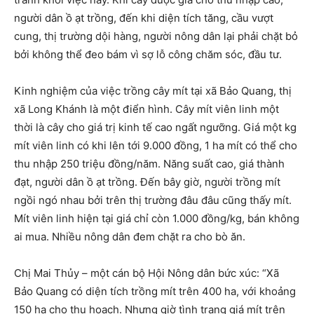
người dân ồ ạt trồng, đến khi diện tích tăng, cầu vượt
cung, thị trường dội hàng, người nông dân lại phải chặt bỏ
bởi không thể đeo bám vì sợ lỗ công chăm sóc, đầu tư.
Kinh nghiệm của việc trồng cây mít tại xã Bảo Quang, thị
xã Long Khánh là một điển hình. Cây mít viên linh một
thời là cây cho giá trị kinh tế cao ngất ngưỡng. Giá một kg
mít viên linh có khi lên tới 9.000 đồng, 1 ha mít có thể cho
thu nhập 250 triệu đồng/năm. Năng suất cao, giá thành
đạt, người dân ồ ạt trồng. Đến bây giờ, người trồng mít
ngồi ngó nhau bởi trên thị trường đâu đâu cũng thấy mít.
Mít viên linh hiện tại giá chỉ còn 1.000 đồng/kg, bán không
ai mua. Nhiều nông dân đem chặt ra cho bò ăn.
Chị Mai Thủy – một cán bộ Hội Nông dân bức xúc: “Xã
Bảo Quang có diện tích trồng mít trên 400 ha, với khoảng
150 ha cho thu hoạch. Nhưng giờ tình trạng giá mít trên