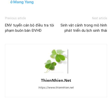
ở Mang Yang
Previous article
Next article
ENV tuyển cán bộ điều tra tội
Sinh vật cảnh trong mô hình
phạm buôn bán ĐVHD
phát triển du lịch sinh thái
ThienNhien.Net
https://www.thiennhien.net