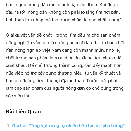
bảo, người nông dân mới mạnh dạn làm theo. Khi được
đầu ra tốt, nông dân không còn phải lo lắng tìm nơi bán,
tính toán thu nhập mà tập trung chăm lo cho chất lượng”.
Giải quyết vấn đề chặt – trồng, tìm đầu ra cho sản phẩm
nông nghiệp vẫn còn là những bước đi lâu dài do bản chất
nền nông nghiệp Việt Nam đang còn manh mún, nhỏ lẻ,
chất lượng sản phẩm làm ra chưa đạt được tiêu chuẩn để
xuất khẩu. Để chủ trương thành công, cần đẩy mạnh hơn
nữa việc hỗ trợ xây dựng thương hiệu, tư vấn kỹ thuật và
tìm con đường tiêu thụ nội địa an toàn. Trước mắt phải
làm cho sản phẩm của người nông dân có chỗ đứng trong
các siêu thị.
Bài Liên Quan:
Gia Lai: Từng vạt rừng tự nhiên tiếp tục bị “phá trắng”