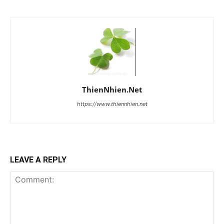
ThienNhien.Net
https://www.thiennhien.net
LEAVE A REPLY