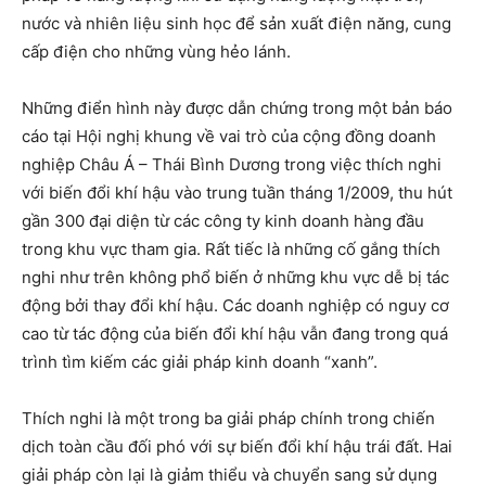
nước và nhiên liệu sinh học để sản xuất điện năng, cung
cấp điện cho những vùng hẻo lánh.
Những điển hình này được dẫn chứng trong một bản báo
cáo tại Hội nghị khung về vai trò của cộng đồng doanh
nghiệp Châu Á – Thái Bình Dương trong việc thích nghi
với biến đổi khí hậu vào trung tuần tháng 1/2009, thu hút
gần 300 đại diện từ các công ty kinh doanh hàng đầu
trong khu vực tham gia. Rất tiếc là những cố gắng thích
nghi như trên không phổ biến ở những khu vực dễ bị tác
động bởi thay đổi khí hậu. Các doanh nghiệp có nguy cơ
cao từ tác động của biến đổi khí hậu vẫn đang trong quá
trình tìm kiếm các giải pháp kinh doanh “xanh”.
Thích nghi là một trong ba giải pháp chính trong chiến
dịch toàn cầu đối phó với sự biến đổi khí hậu trái đất. Hai
giải pháp còn lại là giảm thiểu và chuyển sang sử dụng