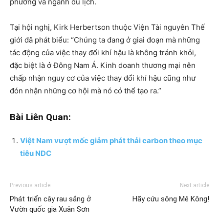
phương và ngành du lịch.
Tại hội nghị, Kirk Herbertson thuộc Viện Tài nguyên Thế
giới đã phát biểu: “Chúng ta đang ở giai đoạn mà những
tác động của việc thay đổi khí hậu là không tránh khỏi,
đặc biệt là ở Đông Nam Á. Kinh doanh thương mại nên
chấp nhận nguy cơ của việc thay đổi khí hậu cũng như
đón nhận những cơ hội mà nó có thể tạo ra.”
Bài Liên Quan:
Việt Nam vượt mốc giảm phát thải carbon theo mục
tiêu NDC
Previous article
Next article
Phát triển cây rau sắng ở
Hãy cứu sông Mê Kông!
Vườn quốc gia Xuân Sơn