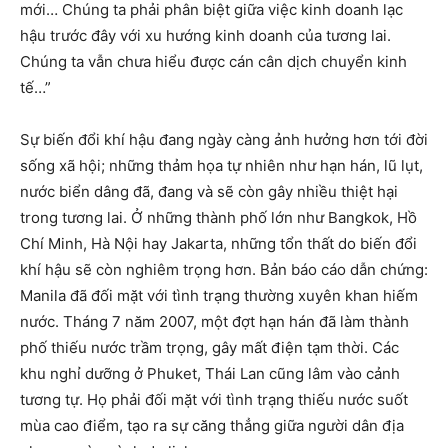
mới… Chúng ta phải phân biệt giữa việc kinh doanh lạc
hậu trước đây với xu hướng kinh doanh của tương lai.
Chúng ta vẫn chưa hiểu được cán cân dịch chuyển kinh
tế…”
Sự biến đổi khí hậu đang ngày càng ảnh hưởng hơn tới đời
sống xã hội; những thảm họa tự nhiên như hạn hán, lũ lụt,
nước biển dâng đã, đang và sẽ còn gây nhiều thiệt hại
trong tương lai. Ở những thành phố lớn như Bangkok, Hồ
Chí Minh, Hà Nội hay Jakarta, những tổn thất do biến đổi
khí hậu sẽ còn nghiêm trọng hơn. Bản báo cáo dẫn chứng:
Manila đã đối mặt với tình trạng thường xuyên khan hiếm
nước. Tháng 7 năm 2007, một đợt hạn hán đã làm thành
phố thiếu nước trầm trọng, gây mất điện tạm thời. Các
khu nghỉ dưỡng ở Phuket, Thái Lan cũng lâm vào cảnh
tương tự. Họ phải đối mặt với tình trạng thiếu nước suốt
mùa cao điểm, tạo ra sự căng thẳng giữa người dân địa