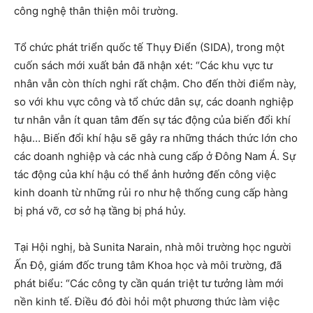
công nghệ thân thiện môi trường.
Tổ chức phát triển quốc tế Thụy Điển (SIDA), trong một
cuốn sách mới xuất bản đã nhận xét: “Các khu vực tư
nhân vẫn còn thích nghi rất chậm. Cho đến thời điểm này,
so với khu vực công và tổ chức dân sự, các doanh nghiệp
tư nhân vẫn ít quan tâm đến sự tác động của biến đổi khí
hậu… Biến đổi khí hậu sẽ gây ra những thách thức lớn cho
các doanh nghiệp và các nhà cung cấp ở Đông Nam Á. Sự
tác động của khí hậu có thể ảnh hưởng đến công việc
kinh doanh từ những rủi ro như hệ thống cung cấp hàng
bị phá vỡ, cơ sở hạ tầng bị phá hủy.
Tại Hội nghị, bà Sunita Narain, nhà môi trường học người
Ấn Độ, giám đốc trung tâm Khoa học và môi trường, đã
phát biểu: “Các công ty cần quán triệt tư tưởng làm mới
nền kinh tế. Điều đó đòi hỏi một phương thức làm việc