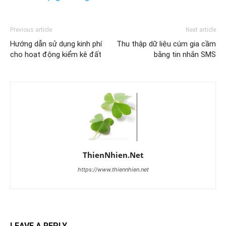
Previous article
Next article
Hướng dẫn sử dụng kinh phí
Thu thập dữ liệu cúm gia cầm
cho hoạt động kiểm kê đất
bằng tin nhắn SMS
ThienNhien.Net
https://www.thiennhien.net
LEAVE A REPLY