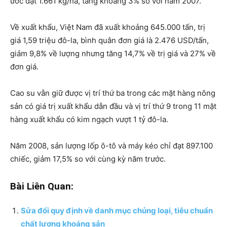
ước đạt 1.661 kg/ha, tăng khoảng 3% so với năm 2007.
Về xuất khẩu, Việt Nam đã xuất khoảng 645.000 tấn, trị
giá 1,59 triệu đô-la, bình quân đơn giá là 2.476 USD/tấn,
giảm 9,8% về lượng nhưng tăng 14,7% về trị giá và 27% về
đơn giá.
Cao su vẫn giữ được vị trí thứ ba trong các mặt hàng nông
sản có giá trị xuất khẩu dẫn đầu và vị trí thứ 9 trong 11 mặt
hàng xuất khẩu có kim ngạch vượt 1 tỷ đô-la.
Năm 2008, sản lượng lốp ô-tô và máy kéo chỉ đạt 897.100
chiếc, giảm 17,5% so với cùng kỳ năm trước.
Bài Liên Quan:
Sửa đổi quy định về danh mục chủng loại, tiêu chuẩn
chất lượng khoáng sản