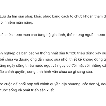
 Lưu đã tìm giải pháp khắc phục bằng cách tổ chức khoan thăm d
 bị nhiễm mặn nặng.
 bể chứa nước mưa cho từng hộ gia đình, thế nhưng nguồn nướ
h nghiệp đã bàn bạc và thống nhất đầu tư 120 triệu đồng xây d
 bể chứa và đường ống dẫn nước quá nhỏ, thiết kế không đúng q
hằng ngày sống thiếu nước ngọt và nguy cơ đối mặt với những c
cấp chính quyền, song tình hình vẫn chưa có gì sáng sủa.
o cuộc để phối hợp với chính quyền địa phương, các đơn vị, doa
cuộc sống và phát triển sản xuất.