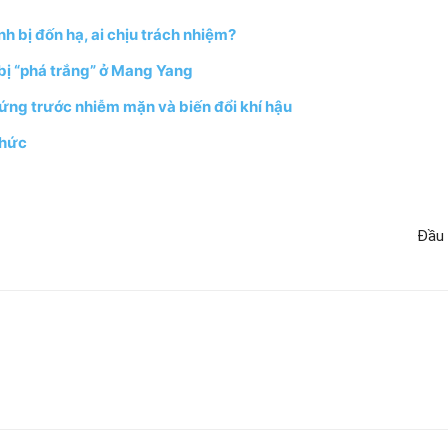
h bị đốn hạ, ai chịu trách nhiệm?
 bị “phá trắng” ở Mang Yang
ứng trước nhiễm mặn và biến đổi khí hậu
thức
Đầu 