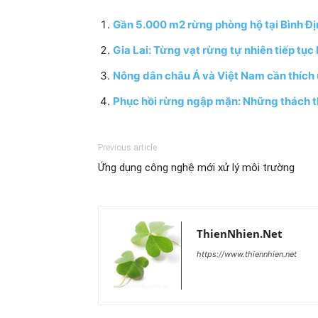
Gần 5.000 m2 rừng phòng hộ tại Bình Địn
Gia Lai: Từng vạt rừng tự nhiên tiếp tục
Nông dân châu Á và Việt Nam cần thích 
Phục hồi rừng ngập mặn: Những thách 
Previous article
Ứng dụng công nghệ mới xử lý môi trường
ThienNhien.Net
https://www.thiennhien.net