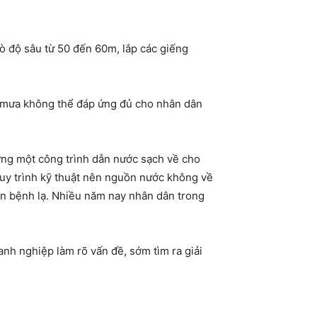
ò độ sâu từ 50 đến 60m, lắp các giếng
c mưa không thể đáp ứng đủ cho nhân dân
ựng một công trình dẫn nước sạch về cho
uy trình kỹ thuật nên nguồn nước không về
ăn bệnh lạ. Nhiều năm nay nhân dân trong
nh nghiệp làm rõ vấn đề, sớm tìm ra giải