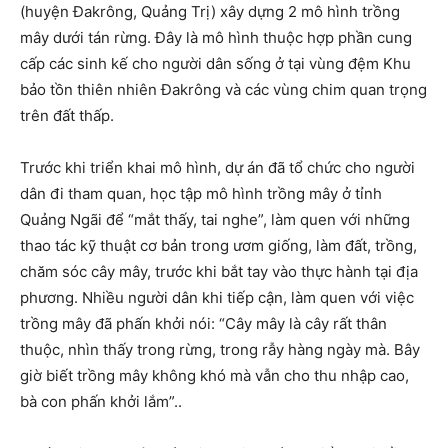
(huyện Đakrông, Quảng Trị) xây dựng 2 mô hình trồng
mây dưới tán rừng. Đây là mô hình thuộc hợp phần cung
cấp các sinh kế cho người dân sống ở tại vùng đệm Khu
bảo tồn thiên nhiên Đakrông và các vùng chim quan trọng
trên đất thấp.
Trước khi triển khai mô hình, dự án đã tổ chức cho người
dân đi tham quan, học tập mô hình trồng mây ở tỉnh
Quảng Ngãi để “mắt thấy, tai nghe”, làm quen với những
thao tác kỹ thuật cơ bản trong ươm giống, làm đất, trồng,
chăm sóc cây mây, trước khi bắt tay vào thực hành tại địa
phương. Nhiều người dân khi tiếp cận, làm quen với việc
trồng mây đã phấn khởi nói: “Cây mây là cây rất thân
thuộc, nhìn thấy trong rừng, trong rẫy hàng ngày mà. Bây
giờ biết trồng mây không khó mà vẫn cho thu nhập cao,
bà con phấn khởi lắm”..