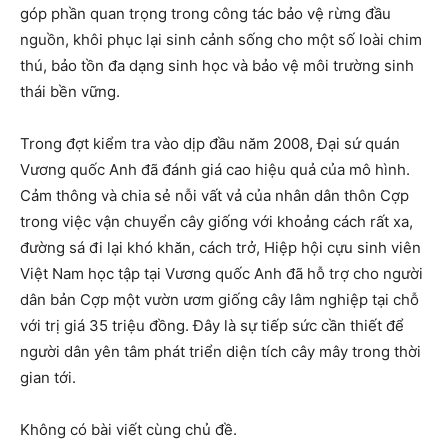
góp phần quan trọng trong công tác bảo vệ rừng đầu
nguồn, khôi phục lại sinh cảnh sống cho một số loài chim
thú, bảo tồn đa dạng sinh học và bảo vệ môi trường sinh
thái bền vững.
Trong đợt kiểm tra vào dịp đầu năm 2008, Đại sứ quán
Vương quốc Anh đã đánh giá cao hiệu quả của mô hình.
Cảm thông và chia sẻ nỗi vất vả của nhân dân thôn Cợp
trong việc vận chuyển cây giống với khoảng cách rất xa,
đường sá đi lại khó khăn, cách trở, Hiệp hội cựu sinh viên
Việt Nam học tập tại Vương quốc Anh đã hỗ trợ cho người
dân bản Cợp một vườn ươm giống cây lâm nghiệp tại chỗ
với trị giá 35 triệu đồng. Đây là sự tiếp sức cần thiết để
người dân yên tâm phát triển diện tích cây mây trong thời
gian tới.
Không có bài viết cùng chủ đề.