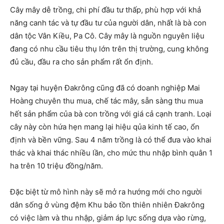
Cây mây dễ trồng, chi phí đầu tư thấp, phù hợp với khả
năng canh tác và tự đầu tư của người dân, nhất là bà con
dân tộc Vân Kiều, Pa Cô. Cây mây là nguồn nguyên liệu
đang có nhu cầu tiêu thụ lớn trên thị trường, cung không
đủ cầu, đầu ra cho sản phẩm rất ổn định.
Ngay tại huyện Đakrông cũng đã có doanh nghiệp Mai
Hoàng chuyên thu mua, chế tác mây, sẵn sàng thu mua
hết sản phẩm của bà con trồng với giá cả cạnh tranh. Loại
cây này còn hứa hẹn mang lại hiệu qủa kinh tế cao, ổn
định và bền vững. Sau 4 năm trồng là có thể đưa vào khai
thác và khai thác nhiều lần, cho mức thu nhập bình quân 1
ha trên 10 triệu đồng/năm.
Đặc biệt từ mô hình này sẽ mở ra hướng mới cho người
dân sống ở vùng đệm Khu bảo tồn thiên nhiên Đakrông
có việc làm và thu nhập, giảm áp lực sống dựa vào rừng,