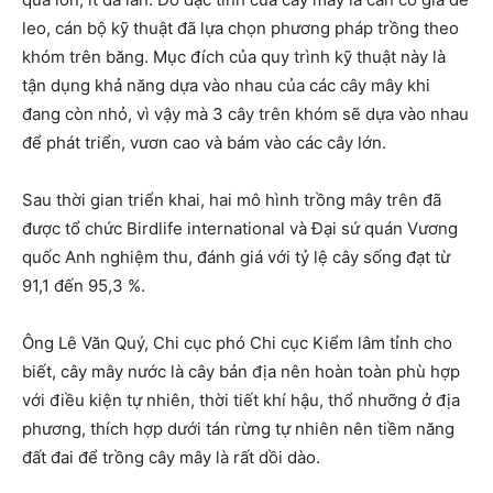
leo, cán bộ kỹ thuật đã lựa chọn phương pháp trồng theo
khóm trên băng. Mục đích của quy trình kỹ thuật này là
tận dụng khả năng dựa vào nhau của các cây mây khi
đang còn nhỏ, vì vậy mà 3 cây trên khóm sẽ dựa vào nhau
để phát triển, vươn cao và bám vào các cây lớn.
Sau thời gian triển khai, hai mô hình trồng mây trên đã
được tổ chức Birdlife international và Đại sứ quán Vương
quốc Anh nghiệm thu, đánh giá với tỷ lệ cây sống đạt từ
91,1 đến 95,3 %.
Ông Lê Văn Quý, Chi cục phó Chi cục Kiểm lâm tỉnh cho
biết, cây mây nước là cây bản địa nên hoàn toàn phù hợp
với điều kiện tự nhiên, thời tiết khí hậu, thổ nhưỡng ở địa
phương, thích hợp dưới tán rừng tự nhiên nên tiềm năng
đất đai để trồng cây mây là rất dồi dào.