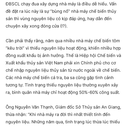
ĐBSCL chạy đua xây dựng nhà máy là điều dễ hiểu. Vấn
đề đặt ra lúc này là sự “bùng nổ” nhà máy chế biến thủy
sản thì vùng nguyên liệu có kịp đáp ứng, hay dẫn đến
chuyện xây xong đóng cửa (!?).
Cần phải thấy rằng, năm qua nhiều nhà máy chế biến tôm
“kêu trời” vì thiếu nguyên liệu hoạt động, khiến nhiều hợp
đồng xuất khẩu bị ảnh hưởng. Thế là Hiệp hội Chế biến và
Xuất khẩu thủy sản Việt Nam phải xin Chính phủ cho cơ
chế nhập nguyên liệu thủy sản từ nước ngoài về chế biến.
Các nhà máy chế biến cá tra, ba sa cũng gặp tình cảnh
tương tự. Tình trạng thiếu nguyên liệu thường xuyên xảy
ra, bình quân nhà máy chỉ hoạt động 50%-60% công suất.
Ông Nguyễn Văn Thạnh, Giám đốc Sở Thủy sản An Giang,
thừa nhận: “Khi nhà máy ra đời thì nhất thiết tính đến
nguyên liệu. Những năm qua, tình trạng lúc thừa lúc thiếu