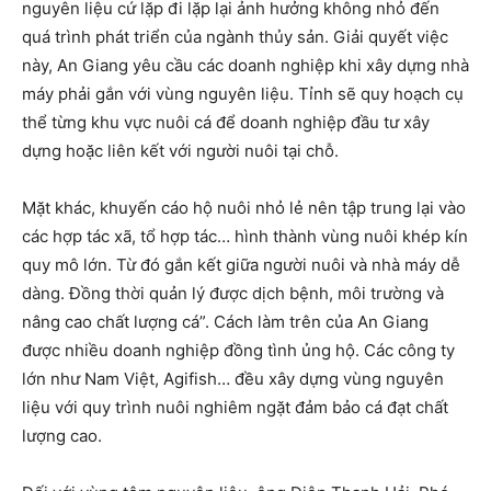
nguyên liệu cứ lặp đi lặp lại ảnh hưởng không nhỏ đến
quá trình phát triển của ngành thủy sản. Giải quyết việc
này, An Giang yêu cầu các doanh nghiệp khi xây dựng nhà
máy phải gắn với vùng nguyên liệu. Tỉnh sẽ quy hoạch cụ
thể từng khu vực nuôi cá để doanh nghiệp đầu tư xây
dựng hoặc liên kết với người nuôi tại chỗ.
Mặt khác, khuyến cáo hộ nuôi nhỏ lẻ nên tập trung lại vào
các hợp tác xã, tổ hợp tác… hình thành vùng nuôi khép kín
quy mô lớn. Từ đó gắn kết giữa người nuôi và nhà máy dễ
dàng. Đồng thời quản lý được dịch bệnh, môi trường và
nâng cao chất lượng cá”. Cách làm trên của An Giang
được nhiều doanh nghiệp đồng tình ủng hộ. Các công ty
lớn như Nam Việt, Agifish… đều xây dựng vùng nguyên
liệu với quy trình nuôi nghiêm ngặt đảm bảo cá đạt chất
lượng cao.