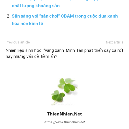
chất lượng khoáng sản
Sẵn sàng với “sân chơi” CBAM trong cuộc đua xanh
hóa nền kinh tế
Previous article
Next article
Nhiên liệu sinh học: “vàng xanh
Minh Tân phát triển cây cà rốt
hay những vấn đề tiềm ẩn?
ThienNhien.Net
https://www.thiennhien.net