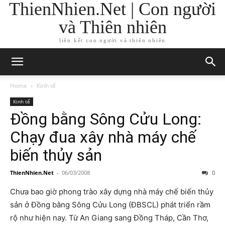
ThienNhien.Net | Con người
và Thiên nhiên
liên kết con người và thiên nhiên
Home
Kinh tế
Kinh tế
Đồng bằng Sông Cửu Long:
Chạy đua xây nhà máy chế
biến thủy sản
ThienNhien.Net
-
06/03/2008
0
Chưa bao giờ phong trào xây dựng nhà máy chế biến thủy
sản ở Đồng bằng Sông Cửu Long (ĐBSCL) phát triển rầm
rộ như hiện nay. Từ An Giang sang Đồng Tháp, Cần Thơ,