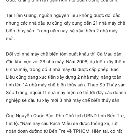
Tại Tiền Giang, nguồn nguyên liệu không được dồi dào
nhưng các nhà đầu tư cũng xây dựng đến 21 nhà máy chế
biến thủy sản. Trong năm nay, sẽ xây thêm 2 nhà máy
mới.
Đối với nhà máy chế biến tôm xuất khẩu thì Cà Mau dẫn
đầu khu vực với 26 nhà máy. Năm 2008, dự kiến xây thêm
6 nhà máy, trong đó 3 nhà máy đã được cấp phép. Bạc
Liêu cũng đang xúc tiến xây dựng 2 nhà máy, nâng toàn
tỉnh lên 14 nhà máy chế biến thủy sản. Theo Sở Thủy sản
Sóc Trăng, ngoài 11 nhà máy hiện có thì tới đây các doanh
nghiệp sẽ đầu tư xây mới 3 nhà máy chế biến thủy sản.
Ông Nguyễn Quốc Bảo, Phó Chủ tịch UBND tỉnh Bến Tre,
tiết lộ: “Năm nay cầu Rạch Miễu sẽ được thông xe, rút
ngắn đoạn đường từ Bến Tre về TPHCM. Hiện tại, có rất