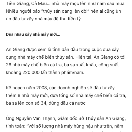
Tiền Giang, Cà Mau… nhà máy mọc lên như nấm sau mưa.
Nhiều người bảo “thủy sản đang lên đời” nên ai cũng ùn
ùn đầu tư xây nhà máy để thu tiền tỷ.
Đua nhau xây nhà máy mới…
An Giang được xem là tỉnh dẫn đầu trong cuộc đua xây
dựng nhà máy chế biến thủy sản. Hiện tại, An Giang có tới
26 nhà máy chế biến cá tra, ba sa xuất khẩu, công suất
khoảng 220.000 tấn thành phẩm/năm.
Kế hoạch năm 2008, các doanh nghiệp sẽ đầu tư xây
thêm 8 nhà máy mới, đưa tổng số nhà máy chế biến cá tra,
ba sa lên con số 34, đứng đầu cả nước.
Ông Nguyễn Văn Thạnh, Giám đốc Sở Thủy sản An Giang,
tính toán: “Với số lượng nhà máy hùng hậu như trên, năm