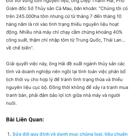
Đối với vùng tôm nguyên liệu, ông Diệp Thanh Hải, Phó
Giám đốc Sở Thủy sản Cà Mau, băn khoăn: “Chúng tôi có
trên 245.000ha tôm nhưng cứ từ tháng 7 đến tháng 10
hàng năm là rơi vào tình trạng thiếu nguyên liệu hoạt
động. Nhiều nhà máy chỉ chạy cầm chừng khoảng 40%
công suất, thậm chí nhập tôm từ Trung Quốc, Thái Lan…
về chế biến”.
Giải quyết việc này, ông Hải đề xuất ngành thủy sản các
tỉnh và doanh nghiệp nên ngồi lại tính toán việc phân bổ
lịch thời vụ cho hợp lý để tránh tình trạng thừa và thiếu
nguyên liệu cục bộ. Đồng thời không để xảy ra tranh mua
tranh bán, phải đảm bảo lợi ích giữa nhà máy và người
nuôi.
Bài Liên Quan:
Sửa đổi quy định về danh mục chủng loại, tiêu chuẩn