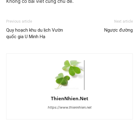
Không có bài viết cùng chủ đề.
Previous article
Next article
Quy hoạch khu du lịch Vườn
Ngược đường
quốc gia U Minh Hạ
ThienNhien.Net
https://www.thiennhien.net