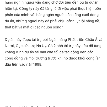
hàng nghìn người vẫn đang chờ đợi tiền đền bù từ dự án
hiện tại. Công ty này đã tảng lờ đi việc phải thực hiện bổn
phẩn của mình với hàng ngàn người dân sống xuôi dòng
dự án, những người này đã phải chịu cảnh lụt lội nặng nề,
thất bát và mất đi các nguồn sống.”
Dự án này được tài trợ bởi Ngân hàng Phát triển Châu Á và
Noral, Cục cứu trợ Na Uy. Cả 2 nhà tài trợ này đều đã từng
khẳng định dự án sẽ hạn chế tối đa tác động đến các
cộng đồng và môi trường trước khi nó được khởi công lần
đầu tiên vào năm1998.