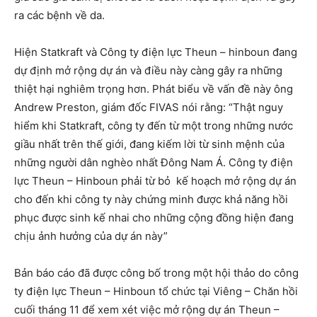
ra các bệnh về da.
Hiện Statkraft và Công ty điện lực Theun – hinboun đang
dự định mở rộng dự án và điều này càng gây ra những
thiệt hại nghiêm trọng hơn. Phát biểu về vấn đề này ông
Andrew Preston, giám đốc FIVAS nói rằng: “Thật nguy
hiểm khi Statkraft, công ty đến từ một trong những nước
giầu nhất trên thế giới, đang kiếm lời từ sinh mệnh của
những người dân nghèo nhất Đông Nam Á. Công ty điện
lực Theun – Hinboun phải từ bỏ kế hoạch mở rộng dự án
cho đến khi công ty này chứng minh được khả năng hồi
phục được sinh kế nhai cho những cộng đồng hiện đang
chịu ảnh hưởng của dự án này”
Bản báo cáo đã được công bố trong một hội thảo do công
ty điện lực Theun – Hinboun tổ chức tại Viêng – Chăn hồi
cuối tháng 11 để xem xét việc mở rộng dự án Theun –