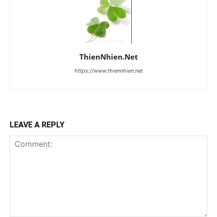
ThienNhien.Net
https://www.thiennhien.net
LEAVE A REPLY