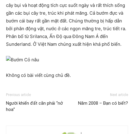
cây bụi và hoạt động tích cực suốt ngày và rất thích sống
gần các bụi cây tre, trúc khi phát măng. Cả bướm đực và
bướm cái bay rất gần mặt đất. Chúng thường bị hấp dẫn
bởi phân động vật, nước ở các ngọn măng tre, trúc tiết ra.
Phân bố từ Srilanca, Ấn Độ qua Đông Nam Á đến
Sunderland. Ở Việt Nam chúng xuất hiện khá phổ biến.
Không có bài viết cùng chủ đề.
Previous article
Next article
Người khiến đất cằn phải “nở
Năm 2008 – Bạn có biết?
hoa”