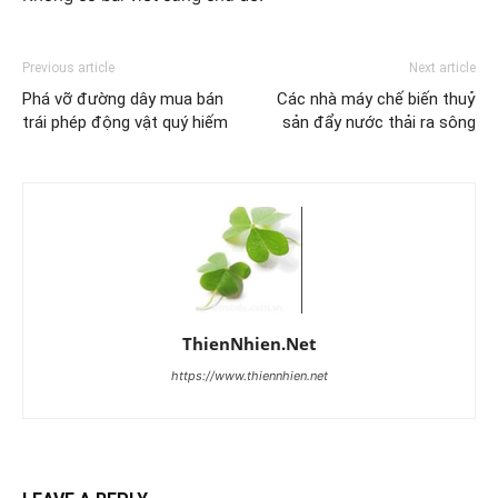
Previous article
Next article
Phá vỡ đường dây mua bán
Các nhà máy chế biến thuỷ
trái phép động vật quý hiếm
sản đẩy nước thải ra sông
ThienNhien.Net
https://www.thiennhien.net