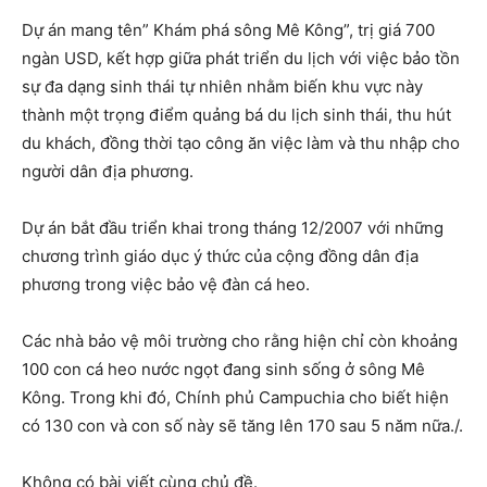
Dự án mang tên” Khám phá sông Mê Kông”, trị giá 700
ngàn USD, kết hợp giữa phát triển du lịch với việc bảo tồn
sự đa dạng sinh thái tự nhiên nhằm biến khu vực này
thành một trọng điểm quảng bá du lịch sinh thái, thu hút
du khách, đồng thời tạo công ăn việc làm và thu nhập cho
người dân địa phương.
Dự án bắt đầu triển khai trong tháng 12/2007 với những
chương trình giáo dục ý thức của cộng đồng dân địa
phương trong việc bảo vệ đàn cá heo.
Các nhà bảo vệ môi trường cho rằng hiện chỉ còn khoảng
100 con cá heo nước ngọt đang sinh sống ở sông Mê
Kông. Trong khi đó, Chính phủ Campuchia cho biết hiện
có 130 con và con số này sẽ tăng lên 170 sau 5 năm nữa./.
Không có bài viết cùng chủ đề.