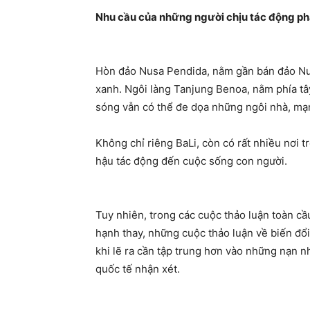
Nhu cầu của những người chịu tác động phả
Hòn đảo Nusa Pendida, nằm gần bán đảo Nusa
xanh. Ngôi làng Tanjung Benoa, nằm phía tâ
sóng vẫn có thể đe dọa những ngôi nhà, m
Không chỉ riêng
BaLi
, còn có rất nhiều nơi 
hậu tác động đến cuộc sống con người.
Tuy nhiên, trong các cuộc thảo luận toàn cầ
hạnh thay, những cuộc thảo luận về biến đổi
khi lẽ ra cần tập trung hơn vào những nạ
quốc tế nhận xét.