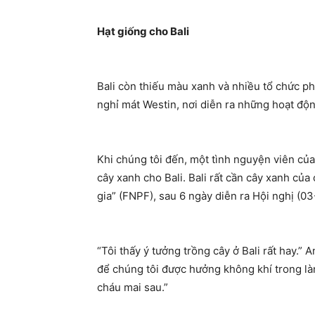
Hạt giống cho Bali
Bali còn thiếu màu xanh và nhiều tổ chức p
nghỉ mát Westin, nơi diễn ra những hoạt độ
Khi chúng tôi đến, một tình nguyện viên củ
cây xanh cho
Bali
.
Bali
rất cần cây xanh của 
gia” (FNPF), sau 6 ngày diễn ra Hội nghị (0
“Tôi thấy ý tưởng trồng cây ở
Bali
rất hay.” 
để chúng tôi được hưởng không khí trong là
cháu mai sau.”