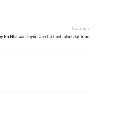
Next article
ây Ba Nha cần tuyển Cán bộ hành chính kế toán