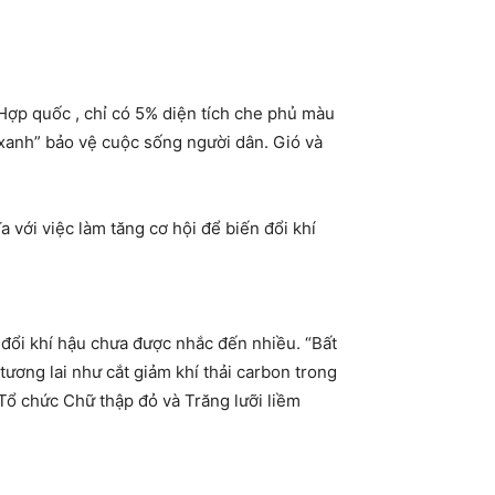
Hợp quốc , chỉ có 5% diện tích che phủ màu
 xanh” bảo vệ cuộc sống người dân. Gió và
 với việc làm tăng cơ hội để biến đổi khí
 đổi khí hậu chưa được nhắc đến nhiều. “Bất
tương lai như cắt giảm khí thải carbon trong
a Tổ chức Chữ thập đỏ và Trăng lưỡi liềm