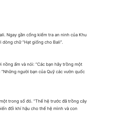
ali
. Ngay gần cổng kiểm tra an ninh của Khu
ới dòng chữ “Hạt giống cho
Bali
”.
 nồng ấm và nói: “Các bạn hãy trồng một
hức “Những người bạn của Quỹ các vườn quốc
à một trong số đó. “Thế hệ trước đã trồng cây
iến đổi khí hậu cho thế hệ mình và con