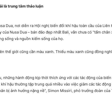
i là trung tâm thảo luận
 Dua, nơi diễn ra Hội nghị biến đổi khí hậu toàn cầu của Liên 
y của Nusa Dua – bán đảo đẹp nhất Bali, vẫn chưa có “tấm chắn
ạng sống và nguồn kiếm sống của họ.
trên thế giới cũng cần màu xanh. Thiếu màu xanh cũng đồng nghĩa
u, những hành động kịp thời thích ứng với các tác động của biến
 khí hậu thường tập trung quá nhiều vào việc giảm các tác động 
n nhân bị ảnh hưởng nặng nề”, Simon Missiri, phó trưởng đoàn củ