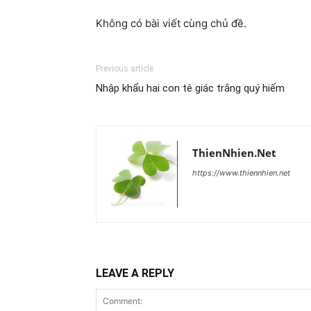
Không có bài viết cùng chủ đề.
Previous article
Nhập khẩu hai con tê giác trắng quý hiếm
ThienNhien.Net
https://www.thiennhien.net
LEAVE A REPLY