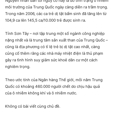
Nguyên nhân dẫn tới nguy cơ này là do tình trạng ô nhiễm
môi trường của Trung Quốc ngày càng diễn ra trầm trọng.
Trong năm 2006, các ca trẻ dị tật bẩm sinh đã tăng lên từ
104,9 ca lên 145,5 ca/10.000 trẻ được sinh ra.
Tỉnh Sơn Tây – nơi tập trung một số ngành công nghiệp
nặng nhất và là trung tâm sản xuất than của Trung Quốc –
cũng là địa phương có tỉ lệ trẻ bị dị tật cao nhất, càng
củng cố thêm rằng các nhà máy nhiệt điện là thủ phạm
gây ra tình hình suy giảm sức khoẻ dân cư một cách
nghiêm trọng.
Theo ước tính của Ngân hàng Thế giới, mỗi năm Trung
Quốc có khoảng 460.000 người chết do chịu hậu quả
của ô nhiễm không khí và ô nhiễm nước.
Không có bài viết cùng chủ đề.