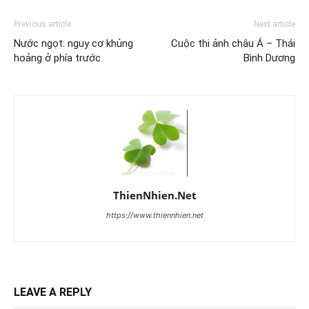
Previous article
Next article
Nước ngọt: nguy cơ khủng
Cuộc thi ảnh châu Á – Thái
hoảng ở phía trước
Bình Dương
ThienNhien.Net
https://www.thiennhien.net
LEAVE A REPLY