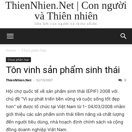
ThienNhien.Net | Con người
và Thiên nhiên
liên kết con người và thiên nhiên
Home
Chưa phân loại
Chưa phân loại
Tôn vinh sản phẩm sinh thái
ThienNhien.Net
-
02/10/2007
0
Hội chợ quốc tế về sản phẩm sinh thái (EPIF) 2008 với
chủ đề "Vì sự phát triển bền vững và cuộc sống tốt đẹp
hơn" sẽ được tổ chức tại Việt Nam từ 1- 04/03/2008 nhằm
giới thiệu các sản phẩm sinh thái tiềm năng và chất lượng
đến người tiêu dùng, nhà hoạch định chính sách và cộng
đồng doanh nghiệp Việt Nam.