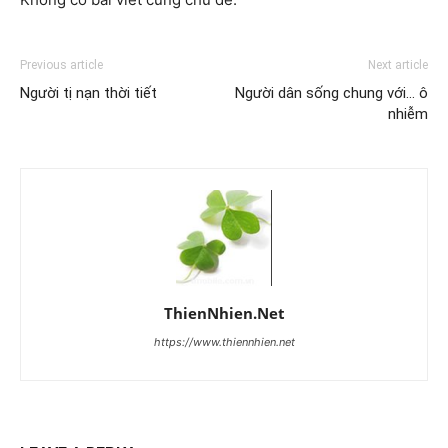
Previous article
Next article
Người tị nạn thời tiết
Người dân sống chung với… ô
nhiễm
ThienNhien.Net
https://www.thiennhien.net