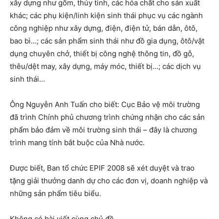
xây dựng như gốm, thủy tinh, các hóa chất cho sản xuất
khác; các phụ kiện/linh kiện sinh thái phục vụ các ngành
công nghiệp như xây dựng, điện, điện tử, bán dẫn, ôtô,
bao bì…; các sản phẩm sinh thái như đồ gia dụng, ôtô/vật
dụng chuyên chở, thiết bị công nghệ thông tin, đồ gỗ,
thêu/dệt may, xây dựng, máy móc, thiết bị…; các dịch vụ
sinh thái…
Ông Nguyễn Anh Tuấn cho biết: Cục Bảo vệ môi trường
đã trình Chính phủ chương trình chứng nhận cho các sản
phẩm bảo đảm về môi trường sinh thái – đây là chương
trình mang tính bắt buộc của Nhà nước.
Được biết, Ban tổ chức EPIF 2008 sẽ xét duyệt và trao
tặng giải thưởng danh dự cho các đơn vị, doanh nghiệp và
những sản phẩm tiêu biểu.
Không có bài viết cùng chủ đề.