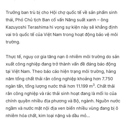
Trưởng ban trù bị cho Hội chợ quốc tế về sản phẩm sinh
thái, Phó Chủ tịch Ban cố vấn Năng suất xanh – ông
Kazuyoshi Terashima hi vọng sự kiện này sẽ khẳng định
vai trò quốc tế của Việt
Nam
trong hoạt động bảo vệ môi
trường.
Thực tế, nguy cơ gia tăng nạn ô nhiễm môi trường do sản
xuất công nghiệp đang trở thành vấn đề đáng báo động
tại Việt
Nam
. Theo báo cáo hiện trạng môi trường, hàng
năm tổng chất thải rắn công nghiệp khoảng hơn 7.750
3
ngàn tấn, tổng lượng nước thải hơn 11.199 m
. Chất thải
rắn công nghiệp và rác thải sinh hoạt đang là mối lo của
chính quyền nhiều địa phương và Bộ, ngành. Nguồn nước
ngầm và nước mặt nội địa ven biển nhiều vùng đang bị ô
nhiễm hóa chất, kim loại nặng và dầu mỏ…