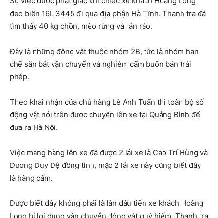
Sự việc được phát giác khi chiếc xe khách Hoàng Long
đeo biển 16L 3445 đi qua địa phận Hà Tĩnh. Thanh tra đã
tìm thấy 40 kg chồn, mèo rừng và rắn ráo.
Đây là những động vật thuộc nhóm 2B, tức là nhóm hạn
chế săn bắt vận chuyển và nghiêm cấm buôn bán trái
phép.
Theo khai nhận của chủ hàng Lê Anh Tuấn thì toàn bộ số
động vật nói trên được chuyển lên xe tại Quảng Bình để
đưa ra Hà Nội.
Việc mang hàng lên xe đã được 2 lái xe là Cao Trí Hùng và
Dương Duy Đệ đồng tình, mặc 2 lái xe này cũng biết đây
là hàng cấm.
Được biết đây không phải là lần đầu tiên xe khách Hoàng
Long bị lợi dụng vận chuyển động vật quý hiếm. Thanh tra