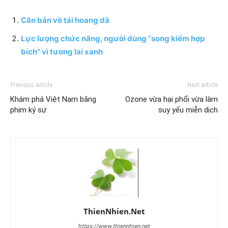
Căn bản về tái hoang dã
Lực lượng chức năng, người dùng “song kiếm hợp
bích” vì tương lai xanh
Previous article
Next article
Khám phá Việt Nam bằng
Ozone vừa hại phổi vừa làm
phim ký sự
suy yếu miễn dịch
ThienNhien.Net
https://www.thiennhien.net