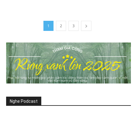
1
2
3
Nghe Podcast