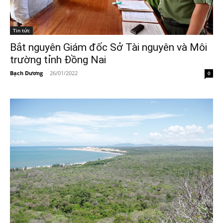
Tin tức
Bắt nguyên Giám đốc Sở Tài nguyên và Môi
trường tỉnh Đồng Nai
Bạch Dương
-
26/01/2022
0