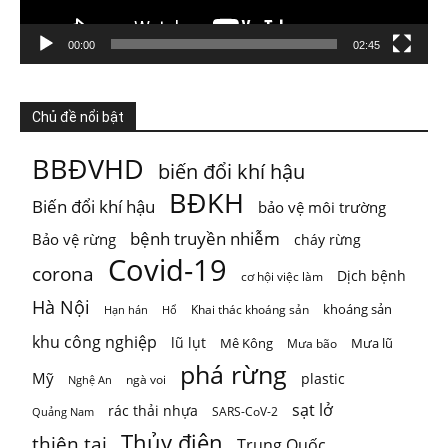
Photo
Xem trên Facebook
·
Chia sẻ
00:00
02:45
ThienNhien.Net
Chủ đề nổi bật
4 ngày trước
KHI HỆ SINH THÁI VƯỢT NGƯỠNG
BBĐVHD
biến đổi khí hậu
Thiên nhiên thường tạo cho con người cảm giác rằng mọi
BĐKH
Biến đổi khí hậu
bảo vệ môi trường
thứ vẫn đang t
...
Xem thêm
Photo
bệnh truyền nhiễm
Bảo vệ rừng
cháy rừng
Covid-19
corona
Xem trên Facebook
·
Chia sẻ
Dịch bệnh
cơ hội việc làm
Hà Nội
khoáng sản
Khai thác khoáng sản
Hạn hán
Hổ
khu công nghiệp
lũ lụt
Mê Kông
Mưa lũ
Mưa bão
phá rừng
Mỹ
plastic
ngà voi
Nghệ An
sạt lở
rác thải nhựa
SARS-CoV-2
Quảng Nam
Thủy điện
thiên tai
Trung Quốc