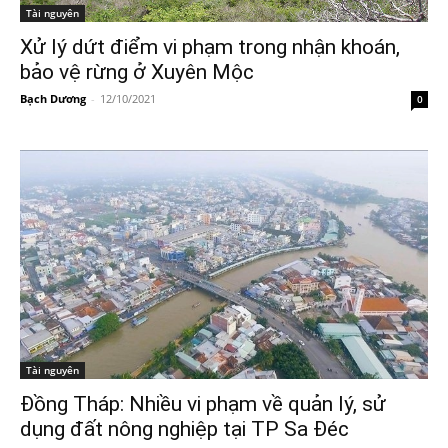
Tài nguyên
Xử lý dứt điểm vi phạm trong nhận khoán,
bảo vệ rừng ở Xuyên Mộc
Bạch Dương
-
12/10/2021
0
Tài nguyên
Đồng Tháp: Nhiều vi phạm về quản lý, sử
dụng đất nông nghiệp tại TP Sa Đéc