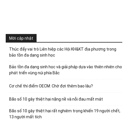
Mới cập nhật
Thúc đẩy vai trò Liên hiệp các Hội KH&KT địa phương trong
bảo tồn đa dạng sinh học
Bảo tồn đa dạng sinh học và giải pháp dựa vào thiên nhiên cho
phát triển vùng núi phía Bắc
Cơ chế thí điểm OECM: Chờ đợi thêm bao lâu?
Bão số 10 gây thiệt hại nặng nề và nỗi đau mất mát
Bão số 10 gây thiệt hại rất nghiêm trọng khiến 19 người chết,
13 người mất tích