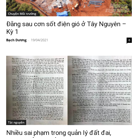
Chuyện Môi trường
Đằng sau cơn sốt điện gió ở Tây Nguyên –
Kỳ 1
Bạch Dương
-
19/04/2021
0
Tài nguyên
Nhiều sai phạm trong quản lý đất đai,