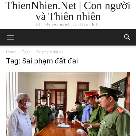
ThienNhien.Net | Con người
và Thiên nhiên
liên kết con người và thiên nhiên
Home
Tags
Sai phạm đất đai
Tag: Sai phạm đất đai