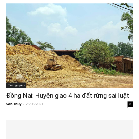
Tài nguyên
Đồng Nai: Huyện giao 4 ha đất rừng sai luật
Son Thuy
-
25/05/2021
0