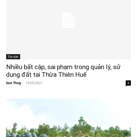
Tin tức
Nhiều bất cập, sai phạm trong quản lý, sử
dụng đất tại Thừa Thiên Huế
Son Thuy
-
13/05/2021
0