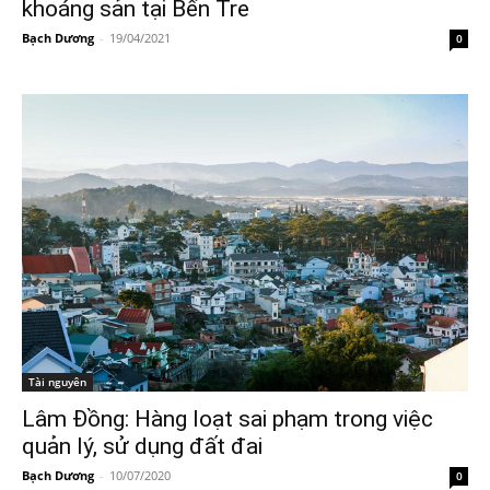
khoáng sản tại Bến Tre
Bạch Dương
-
19/04/2021
0
Tài nguyên
Lâm Đồng: Hàng loạt sai phạm trong việc
quản lý, sử dụng đất đai
Bạch Dương
-
10/07/2020
0