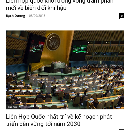
Liên hợp quốc khởi động vòng đàm phán
mới về biến đổi khí hậu
Bạch Dương
-
03/09/2015
0
Tin tức
Liên Hợp Quốc nhất trí về kế hoạch phát
triển bền vững tới năm 2030