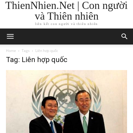
ThienNhien.Net | Con người
và Thiên nhiên
liên kết con người và thiên nhiên
Home
Tags
Liên hợp quốc
Tag: Liên hợp quốc