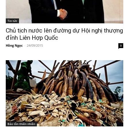
Tin tức
Chủ tịch nước lên đường dự Hội nghị thượng
đỉnh Liên Hợp Quốc
Hồng Ngọc
-
24/09/2015
0
Bảo tồn thiên nhiên