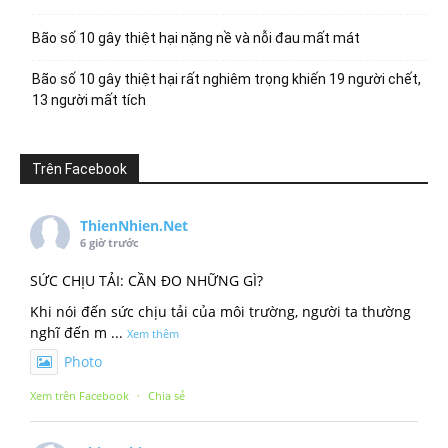
Bão số 10 gây thiệt hại nặng nề và nỗi đau mất mát
Bão số 10 gây thiệt hại rất nghiêm trọng khiến 19 người chết,
13 người mất tích
Trên Facebook
ThienNhien.Net
6 giờ trước
SỨC CHỊU TẢI: CẦN ĐO NHỮNG GÌ?
Khi nói đến sức chịu tải của môi trường, người ta thường
nghĩ đến m
...
Xem thêm
Photo
Xem trên Facebook
·
Chia sẻ