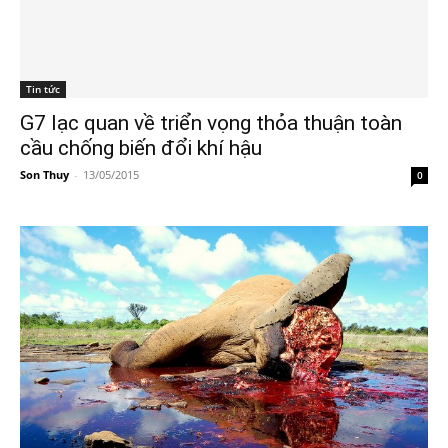
Tin tức
G7 lạc quan về triển vọng thỏa thuận toàn
cầu chống biến đổi khí hậu
Son Thuy
-
13/05/2015
0