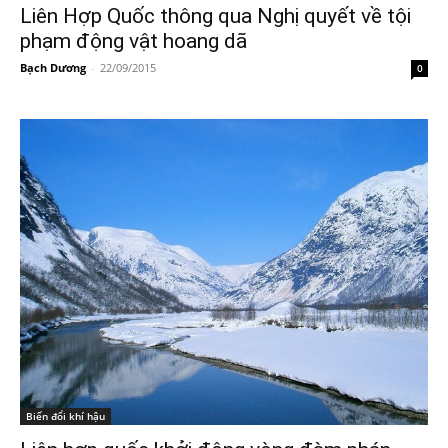
Liên Hợp Quốc thông qua Nghị quyết về tội
phạm động vật hoang dã
Bạch Dương
-
22/09/2015
0
Biến đổi khí hậu