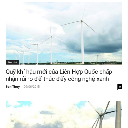
Kinh tế
Quỹ khí hậu mới của Liên Hợp Quốc chấp
nhận rủi ro để thúc đẩy công nghệ xanh
Son Thuy
-
09/06/2015
0