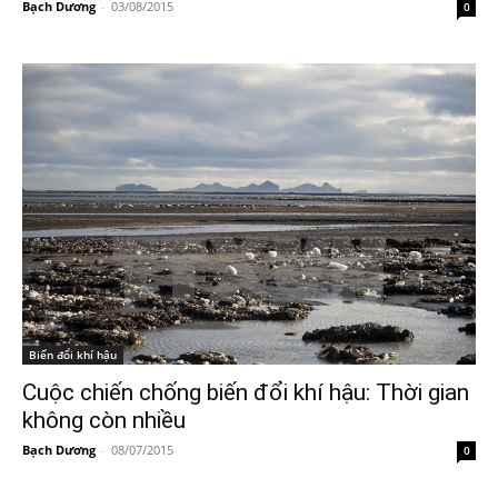
Bạch Dương
-
03/08/2015
0
Biến đổi khí hậu
Cuộc chiến chống biến đổi khí hậu: Thời gian
không còn nhiều
Bạch Dương
-
08/07/2015
0