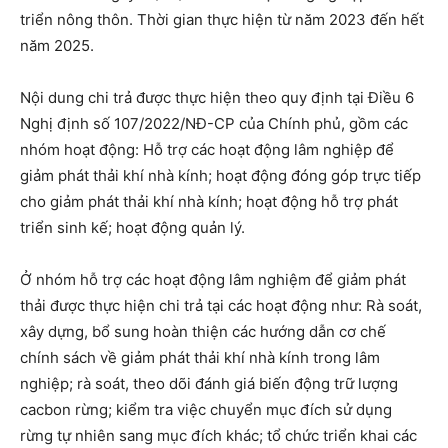
triển nông thôn. Thời gian thực hiện từ năm 2023 đến hết
năm 2025.
Nội dung chi trả được thực hiện theo quy định tại Điều 6
Nghị định số 107/2022/NĐ-CP của Chính phủ, gồm các
nhóm hoạt động: Hỗ trợ các hoạt động lâm nghiệp để
giảm phát thải khí nhà kính; hoạt động đóng góp trực tiếp
cho giảm phát thải khí nhà kính; hoạt động hỗ trợ phát
triển sinh kế; hoạt động quản lý.
Ở nhóm hỗ trợ các hoạt động lâm nghiệm để giảm phát
thải được thực hiện chi trả tại các hoạt động như: Rà soát,
xây dựng, bổ sung hoàn thiện các hướng dẫn cơ chế
chính sách về giảm phát thải khí nhà kính trong lâm
nghiệp; rà soát, theo dõi đánh giá biến động trữ lượng
cacbon rừng; kiểm tra việc chuyển mục đích sử dụng
rừng tự nhiên sang mục đích khác; tổ chức triển khai các