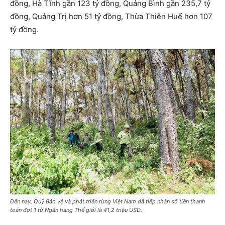
đồng, Hà Tĩnh gần 123 tỷ đồng, Quảng Bình gần 235,7 tỷ
đồng, Quảng Trị hơn 51 tỷ đồng, Thừa Thiên Huế hơn 107
tỷ đồng.
Đến nay, Quỹ Bảo vệ và phát triển rừng Việt Nam đã tiếp nhận số tiền thanh
toán đợt 1 từ Ngân hàng Thế giới là 41,2 triệu USD.