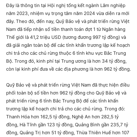
Đây là thông tin tại Hội nghị tổng kết ngành Lâm nghiệp
năm 2023, nhiệm vụ trọng tâm năm 2024 vừa diễn ra mới
đây. Theo đó, đến nay, Quỹ Bảo vệ và phát triển rừng Việt
Nam đã tiếp nhận số tiền thanh toán đợt 1 từ Ngân hàng
Thế giới là 41,2 triệu USD (tương đương 997 tỷ đồng) và
đã giải ngân toàn bộ để các tỉnh khẩn trương lập kế hoạch
chi trả cho các chủ rừng thuộc 6 tỉnh khu vực Bắc Trung
Bộ. Trong đó, kinh phí tại Trung ương là hơn 34 tỷ đồng,
còn lại kinh phí đưa về các địa phương là hơn 962 tỷ đồng.
Quỹ Bảo vệ và phát triển rừng Việt Nam đã thực hiện điều
phối toàn bộ số tiền hơn 962 tỷ đồng cho Quỹ Bảo vệ và
phát triển rừng 6 tỉnh Bắc Trung Bộ để các tỉnh khẩn
trương lập kế hoạch chi trả cho các chủ rừng. Trong đó:
Thanh Hóa hơn 162,5 tỷ đồng, Nghệ An hơn 282,5 tỷ
đồng, Hà Tĩnh gần 123 tỷ đồng, Quảng Bình gần 235,7 tỷ
đồng, Quảng Trị hơn 51 tỷ đồng, Thừa Thiên Huế hơn 107