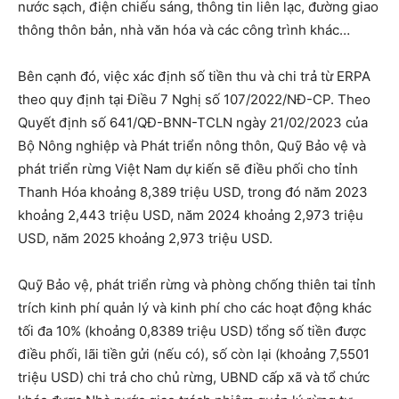
nước sạch, điện chiếu sáng, thông tin liên lạc, đường giao
thông thôn bản, nhà văn hóa và các công trình khác…
Bên cạnh đó, việc xác định số tiền thu và chi trả từ ERPA
theo quy định tại Điều 7 Nghị số 107/2022/NĐ-CP. Theo
Quyết định số 641/QĐ-BNN-TCLN ngày 21/02/2023 của
Bộ Nông nghiệp và Phát triển nông thôn, Quỹ Bảo vệ và
phát triển rừng Việt Nam dự kiến sẽ điều phối cho tỉnh
Thanh Hóa khoảng 8,389 triệu USD, trong đó năm 2023
khoảng 2,443 triệu USD, năm 2024 khoảng 2,973 triệu
USD, năm 2025 khoảng 2,973 triệu USD.
Quỹ Bảo vệ, phát triển rừng và phòng chống thiên tai tỉnh
trích kinh phí quản lý và kinh phí cho các hoạt động khác
tối đa 10% (khoảng 0,8389 triệu USD) tổng số tiền được
điều phối, lãi tiền gửi (nếu có), số còn lại (khoảng 7,5501
triệu USD) chi trả cho chủ rừng, UBND cấp xã và tổ chức