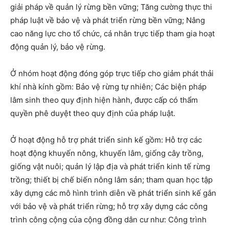
giải pháp về quản lý rừng bền vững; Tăng cường thực thi
pháp luật về bảo vệ và phát triển rừng bền vững; Nâng
cao năng lực cho tổ chức, cá nhân trực tiếp tham gia hoạt
động quản lý, bảo vệ rừng.
Ở nhóm hoạt động đóng góp trực tiếp cho giảm phát thải
khí nhà kính gồm: Bảo vệ rừng tự nhiên; Các biện pháp
lâm sinh theo quy định hiện hành, được cấp có thẩm
quyền phê duyệt theo quy định của pháp luật.
Ở hoạt động hỗ trợ phát triển sinh kế gồm: Hỗ trợ các
hoạt động khuyến nông, khuyến lâm, giống cây trồng,
giống vật nuôi; quản lý lập địa và phát triển kinh tế rừng
trồng; thiết bị chế biến nông lâm sản; tham quan học tập
xây dựng các mô hình trình diễn về phát triển sinh kế gắn
với bảo vệ và phát triển rừng; hỗ trợ xây dựng các công
trình công cộng của cộng đồng dân cư như: Công trình