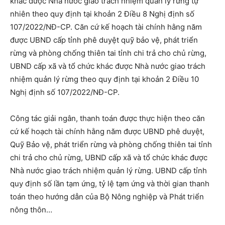
khác được Nhà nước giao trách nhiệm quản lý rừng tự
nhiên theo quy định tại khoản 2 Điều 8 Nghị định số
107/2022/NĐ-CP. Căn cứ kế hoạch tài chính hằng năm
được UBND cấp tỉnh phê duyệt quỹ bảo vệ, phát triển
rừng và phòng chống thiên tai tỉnh chi trả cho chủ rừng,
UBND cấp xã và tổ chức khác được Nhà nước giao trách
nhiệm quản lý rừng theo quy định tại khoản 2 Điều 10
Nghị định số 107/2022/NĐ-CP.
Công tác giải ngân, thanh toán được thực hiện theo căn
cứ kế hoạch tài chính hằng năm được UBND phê duyệt,
Quỹ Bảo vệ, phát triển rừng và phòng chống thiên tai tỉnh
chi trả cho chủ rừng, UBND cấp xã và tổ chức khác được
Nhà nước giao trách nhiệm quản lý rừng. UBND cấp tỉnh
quy định số lần tạm ứng, tỷ lệ tạm ứng và thời gian thanh
toán theo hướng dẫn của Bộ Nông nghiệp và Phát triển
nông thôn…