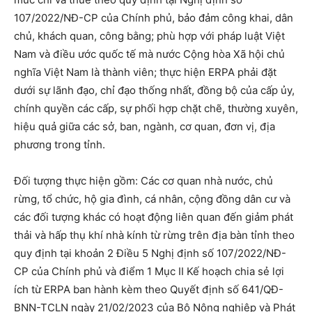
107/2022/NĐ-CP của Chính phủ, bảo đảm công khai, dân
chủ, khách quan, công bằng; phù hợp với pháp luật Việt
Nam và điều ước quốc tế mà nước Cộng hòa Xã hội chủ
nghĩa Việt Nam là thành viên; thực hiện ERPA phải đặt
dưới sự lãnh đạo, chỉ đạo thống nhất, đồng bộ của cấp ủy,
chính quyền các cấp, sự phối hợp chặt chẽ, thường xuyên,
hiệu quả giữa các sở, ban, ngành, cơ quan, đơn vị, địa
phương trong tỉnh.
Đối tượng thực hiện gồm: Các cơ quan nhà nước, chủ
rừng, tổ chức, hộ gia đình, cá nhân, cộng đồng dân cư và
các đối tượng khác có hoạt động liên quan đến giảm phát
thải và hấp thụ khí nhà kính từ rừng trên địa bàn tỉnh theo
quy định tại khoản 2 Điều 5 Nghị định số 107/2022/NĐ-
CP của Chính phủ và điểm 1 Mục II Kế hoạch chia sẻ lợi
ích từ ERPA ban hành kèm theo Quyết định số 641/QĐ-
BNN-TCLN ngày 21/02/2023 của Bộ Nông nghiệp và Phát