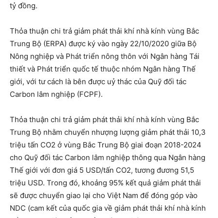
tỷ đồng.
Thỏa thuận chi trả giảm phát thải khí nhà kính vùng Bắc
Trung Bộ (ERPA) được ký vào ngày 22/10/2020 giữa Bộ
Nông nghiệp và Phát triển nông thôn với Ngân hàng Tái
thiết và Phát triển quốc tế thuộc nhóm Ngân hàng Thế
giới, với tư cách là bên được uỷ thác của Quỹ đối tác
Carbon lâm nghiệp (FCPF).
Thỏa thuận chi trả giảm phát thải khí nhà kính vùng Bắc
Trung Bộ nhằm chuyển nhượng lượng giảm phát thải 10,3
triệu tấn CO2 ở vùng Bắc Trung Bộ giai đoạn 2018-2024
cho Quỹ đối tác Carbon lâm nghiệp thông qua Ngân hàng
Thế giới với đơn giá 5 USD/tấn CO2, tương đương 51,5
triệu USD. Trong đó, khoảng 95% kết quả giảm phát thải
sẽ được chuyển giao lại cho Việt Nam để đóng góp vào
NDC (cam kết của quốc gia về giảm phát thải khí nhà kính