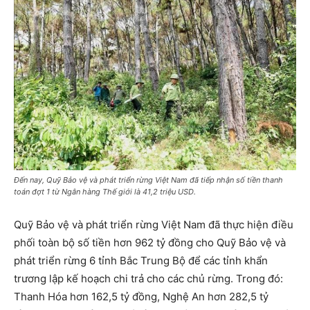
Đến nay, Quỹ Bảo vệ và phát triển rừng Việt Nam đã tiếp nhận số tiền thanh
toán đợt 1 từ Ngân hàng Thế giới là 41,2 triệu USD.
Quỹ Bảo vệ và phát triển rừng Việt Nam đã thực hiện điều
phối toàn bộ số tiền hơn 962 tỷ đồng cho Quỹ Bảo vệ và
phát triển rừng 6 tỉnh Bắc Trung Bộ để các tỉnh khẩn
trương lập kế hoạch chi trả cho các chủ rừng. Trong đó:
Thanh Hóa hơn 162,5 tỷ đồng, Nghệ An hơn 282,5 tỷ