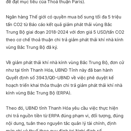
để đạt mục tiêu của Thoả thuận Paris).
Ngân hàng Thế giới có quyền mua bổ sung tối đa 5 triệu
tấn CO2 từ Báo cáo kết quả giảm phát thải vùng Bắc
Trung Bộ giai đoạn 2018-2024 với đơn giá 5 USD/tấn CO2
theo cơ chế thoả thuận chi trả giảm phát thải khí nhà kính
vùng Bắc Trung Bộ đã ký.
Về giảm phát thải khí nhà kính vùng Bắc Trung Bộ, đơn cử
như tại tỉnh Thanh Hóa, UBND Tỉnh này đã ban hành
Quyết định số 3943/QĐ-UBND về việc phê duyệt kế
hoạch triển khai thỏa thuận chi trả giảm phát thải khí nhà
kính vùng Bắc Trung Bộ (ERPA).
Theo đó, UBND tỉnh Thanh Hóa yêu cầu việc thực hiện
chi trả nguồn tiền từ ERPA đúng phạm vi, đối tượng, đúng
nội dung, tuân theo nguyên tắc quản lý tài chính, định
mức chi và thuế theo quy định tại Nghị định số