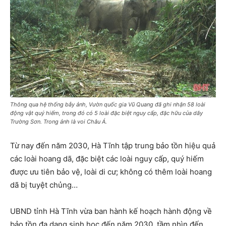
Thông qua hệ thống bẫy ảnh, Vườn quốc gia Vũ Quang đã ghi nhận 58 loài
động vật quý hiếm, trong đó có 5 loài đặc biệt nguy cấp, đặc hữu của dãy
Trường Sơn. Trong ảnh là voi Châu Á.
Từ nay đến năm 2030, Hà Tĩnh tập trung bảo tồn hiệu quả
các loài hoang dã, đặc biệt các loài nguy cấp, quý hiếm
được ưu tiên bảo vệ, loài di cư; không có thêm loài hoang
dã bị tuyệt chủng…
UBND tỉnh Hà Tĩnh vừa ban hành kế hoạch hành động về
bảo tồn đa dạng sinh học đến năm 2030, tầm nhìn đến