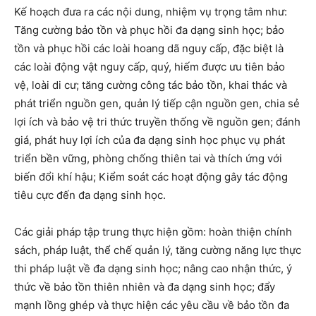
Kế hoạch đưa ra các nội dung, nhiệm vụ trọng tâm như:
Tăng cường bảo tồn và phục hồi đa dạng sinh học; bảo
tồn và phục hồi các loài hoang dã nguy cấp, đặc biệt là
các loài động vật nguy cấp, quý, hiếm được ưu tiên bảo
vệ, loài di cư; tăng cường công tác bảo tồn, khai thác và
phát triển nguồn gen, quản lý tiếp cận nguồn gen, chia sẻ
lợi ích và bảo vệ tri thức truyền thống về nguồn gen; đánh
giá, phát huy lợi ích của đa dạng sinh học phục vụ phát
triển bền vững, phòng chống thiên tai và thích ứng với
biến đổi khí hậu; Kiểm soát các hoạt động gây tác động
tiêu cực đến đa dạng sinh học.
Các giải pháp tập trung thực hiện gồm: hoàn thiện chính
sách, pháp luật, thể chế quản lý, tăng cường năng lực thực
thi pháp luật về đa dạng sinh học; nâng cao nhận thức, ý
thức về bảo tồn thiên nhiên và đa dạng sinh học; đẩy
mạnh lồng ghép và thực hiện các yêu cầu về bảo tồn đa