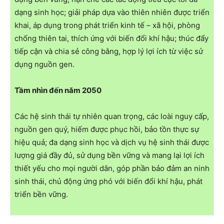
dạng sinh học; giải pháp dựa vào thiên nhiên được triển
khai, áp dụng trong phát triển kinh tế – xã hội, phòng
chống thiên tai, thích ứng với biến đổi khí hậu; thúc đẩy
tiếp cận và chia sẻ công bằng, hợp lý lợi ích từ việc sử
dụng nguồn gen.
Tầm nhìn đến năm 2050
Các hệ sinh thái tự nhiên quan trọng, các loài nguy cấp,
nguồn gen quý, hiếm được phục hồi, bảo tồn thực sự
hiệu quả; đa dạng sinh học và dịch vụ hệ sinh thái được
lượng giá đầy đủ, sử dụng bền vững và mang lại lợi ích
thiết yếu cho mọi người dân, góp phần bảo đảm an ninh
sinh thái, chủ động ứng phó với biến đổi khí hậu, phát
triển bền vững.