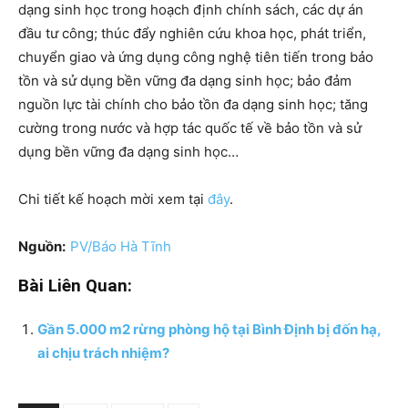
dạng sinh học trong hoạch định chính sách, các dự án
đầu tư công; thúc đẩy nghiên cứu khoa học, phát triển,
chuyển giao và ứng dụng công nghệ tiên tiến trong bảo
tồn và sử dụng bền vững đa dạng sinh học; bảo đảm
nguồn lực tài chính cho bảo tồn đa dạng sinh học; tăng
cường trong nước và hợp tác quốc tế về bảo tồn và sử
dụng bền vững đa dạng sinh học…
Chi tiết kế hoạch mời xem tại
đây
.
Nguồn:
PV/Báo Hà Tĩnh
Bài Liên Quan:
Gần 5.000 m2 rừng phòng hộ tại Bình Định bị đốn hạ,
ai chịu trách nhiệm?