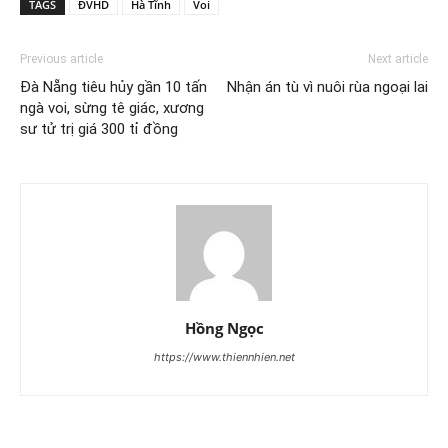
TAGS
ĐVHD
Hà Tĩnh
Voi
Previous article
Next article
Đà Nẵng tiêu hủy gần 10 tấn
Nhận án tù vì nuôi rùa ngoại lai
ngà voi, sừng tê giác, xương
sư tử trị giá 300 tỉ đồng
Hồng Ngọc
https://www.thiennhien.net