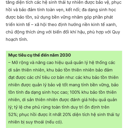
tăng diện tích các hệ sinh thái tự nhiên được bảo vệ, phục
hồi và bảo đảm tính toàn vẹn, kết nối; đa dạng sinh học
được bảo tồn, sử dụng bền vững nhằm góp phần phát
triển kinh tế – xã hội theo định hướng nền kinh tế xanh,
chủ động thích ứng với biến đổi khí hậu, phù hợp với Quy
hoạch tỉnh.
Mục tiêu cụ thể đến năm 2030
– Mở rộng và nâng cao hiệu quả quản lý hệ thống các
di sản thiên nhiên, khu bảo tồn thiên nhiên bảo đảm
đạt được các chỉ tiêu cơ bản như: các khu bảo tồn thiên
nhiên được quản lý bảo vệ tốt mang tính bền vững, bảo
tồn tính đa dạng sinh học cao; 100% khu bảo tồn thiên
nhiên, di sản thiên nhiên được đánh giá hiệu quả quản
lý; tỷ lệ che phủ rừng toàn tỉnh duy trì ổn định trên
52%; phục hồi được ít nhất 20% diện tích hệ sinh thái tự
nhiên bị suy thoái (nếu có).