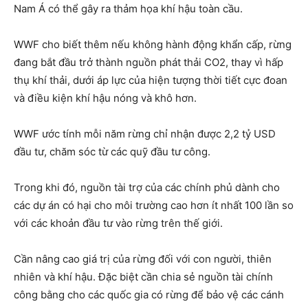
Nam Á có thể gây ra thảm họa khí hậu toàn cầu.
WWF cho biết thêm nếu không hành động khẩn cấp, rừng
đang bắt đầu trở thành nguồn phát thải CO2, thay vì hấp
thụ khí thải, dưới áp lực của hiện tượng thời tiết cực đoan
và điều kiện khí hậu nóng và khô hơn.
WWF ước tính mỗi năm rừng chỉ nhận được 2,2 tỷ USD
đầu tư, chăm sóc từ các quỹ đầu tư công.
Trong khi đó, nguồn tài trợ của các chính phủ dành cho
các dự án có hại cho môi trường cao hơn ít nhất 100 lần so
với các khoản đầu tư vào rừng trên thế giới.
Cần nâng cao giá trị của rừng đối với con người, thiên
nhiên và khí hậu. Đặc biệt cần chia sẻ nguồn tài chính
công bằng cho các quốc gia có rừng để bảo vệ các cánh