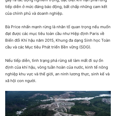
tiếp diễn ở mức đáng báo động, bất chấp những cam kết
của chính phủ và doanh nghiệp.
Bà Price nhấn mạnh rừng là nhân tố quan trọng nếu muốn
đạt được các mục tiêu toàn cầu như Hiệp định Paris về
Biến đổi Khí hậu năm 2015, Khung đa dạng Sinh học Toàn
cầu và các Mục tiêu Phát triển Bền vững (SDG).
Nếu tiếp diễn, tình trạng phá rừng sẽ làm mất đi sự ổn
định của khí hậu, vòng tuần hoàn của nước, kinh tế nông
nghiệp khu vực và thế giới, an ninh lương thực, sinh kế và
xã hội con người.