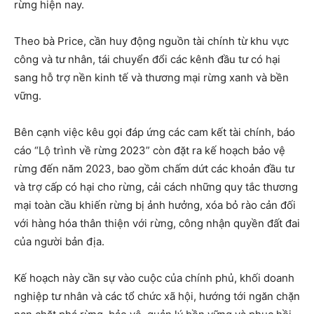
rừng hiện nay.
Theo bà Price, cần huy động nguồn tài chính từ khu vực
công và tư nhân, tái chuyển đổi các kênh đầu tư có hại
sang hỗ trợ nền kinh tế và thương mại rừng xanh và bền
vững.
Bên cạnh việc kêu gọi đáp ứng các cam kết tài chính, báo
cáo “Lộ trình về rừng 2023” còn đặt ra kế hoạch bảo vệ
rừng đến năm 2023, bao gồm chấm dứt các khoản đầu tư
và trợ cấp có hại cho rừng, cải cách những quy tắc thương
mại toàn cầu khiến rừng bị ảnh hưởng, xóa bỏ rào cản đối
với hàng hóa thân thiện với rừng, công nhận quyền đất đai
của người bản địa.
Kế hoạch này cần sự vào cuộc của chính phủ, khối doanh
nghiệp tư nhân và các tổ chức xã hội, hướng tới ngăn chặn