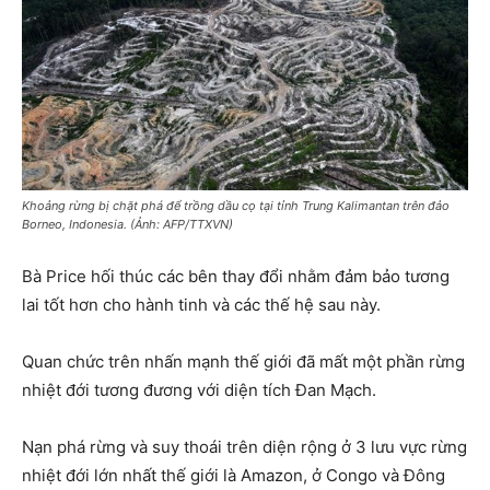
Khoảng rừng bị chặt phá để trồng dầu cọ tại tỉnh Trung Kalimantan trên đảo
Borneo, Indonesia. (Ảnh: AFP/TTXVN)
Bà Price hối thúc các bên thay đổi nhằm đảm bảo tương
lai tốt hơn cho hành tinh và các thế hệ sau này.
Quan chức trên nhấn mạnh thế giới đã mất một phần rừng
nhiệt đới tương đương với diện tích Đan Mạch.
Nạn phá rừng và suy thoái trên diện rộng ở 3 lưu vực rừng
nhiệt đới lớn nhất thế giới là Amazon, ở Congo và Đông