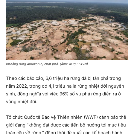
Khoảng rừng Amazon bị chặt phá. (Ảnh: AFP/TTXVN)
Theo các báo cáo, 6,6 triệu ha rừng đã bị tàn phá trong
năm 2022, trong đó 4,1 triệu ha là rừng nhiệt đới nguyên
sinh, đồng nghĩa với việc 96% số vụ phá rừng diễn ra ở
vùng nhiệt đới.
Tổ chức Quốc tế Bảo vệ Thiên nhiên (WWF) cảnh báo thế
giới đang “không đạt được các tiến bộ hướng tới mục tiêu
toàn cầu về rừng,” đồng thời đề xuất các kế hoạch hành