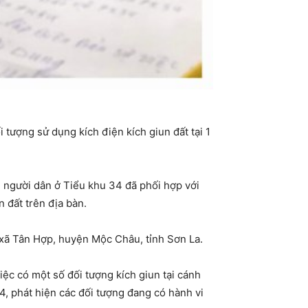
tượng sử dụng kích điện kích giun đất tại 1
, người dân ở Tiểu khu 34 đã phối hợp với
 đất trên địa bàn.
, xã Tân Hợp, huyện Mộc Châu, tỉnh Sơn La.
iệc có một số đối tượng kích giun tại cánh
4, phát hiện các đối tượng đang có hành vi