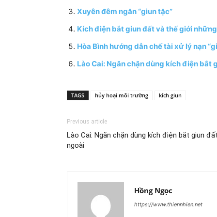
Xuyên đêm ngăn “giun tặc”
Kích điện bắt giun đất và thế giới những 
Hòa Bình hướng dẫn chế tài xử lý nạn “g
Lào Cai: Ngăn chặn dùng kích điện bắt 
TAGS
hủy hoại môi trường
kích giun
Previous article
Lào Cai: Ngăn chặn dùng kích điện bắt giun đấ
ngoài
Hồng Ngọc
https://www.thiennhien.net