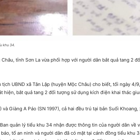
ểu khu 34.
hâu, tỉnh Sơn La vừa phối hợp với người dân bắt quả tang 2 đối 
ủ tịch UBND xã Tân Lập (huyện Mộc Châu) cho biết, tối ngày 4/9
 hiện, bắt quả tang 2 đối tượng sử dụng kích điện khai thác giun
) và Giàng A Páo (SN 1997), cả hai đều trú tại bản Suối Khoang
 Ban quản lý tiểu khu 34 nhận được thông tin của người dân về v
 báo, tổ an ninh và người dân đã có mặt tại cánh đồng tiểu khu 3