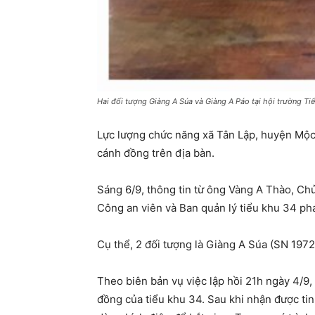
Hai đối tượng Giàng A Súa và Giàng A Páo tại hội trường Ti
Lực lượng chức năng xã Tân Lập, huyện Mộc C
cánh đồng trên địa bàn.
Sáng 6/9, thông tin từ ông Vàng A Thào, Ch
Công an viên và Ban quản lý tiểu khu 34 phát
Cụ thể, 2 đối tượng là Giàng A Súa (SN 1972
Theo biên bản vụ việc lập hồi 21h ngày 4/9,
đồng của tiểu khu 34. Sau khi nhận được tin