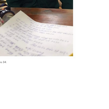
hu 34.