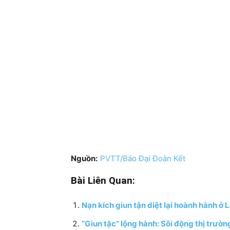
Nguồn:
PVTT/Báo Đại Đoàn Kết
Bài Liên Quan:
Nạn kích giun tận diệt lại hoành hành ở 
“Giun tặc” lộng hành: Sôi động thị trườ