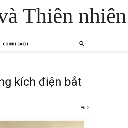
và Thiên nhiên
CHÍNH SÁCH
ng kích điện bắt
0