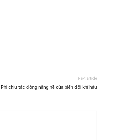
Next article
Phi chịu tác động nặng nề của biến đổi khí hậu