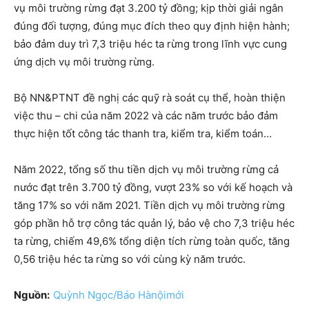
vụ môi trường rừng đạt 3.200 tỷ đồng; kịp thời giải ngân
đúng đối tượng, đúng mục đích theo quy định hiện hành;
bảo đảm duy trì 7,3 triệu héc ta rừng trong lĩnh vực cung
ứng dịch vụ môi trường rừng.
Bộ NN&PTNT đề nghị các quỹ rà soát cụ thể, hoàn thiện
việc thu – chi của năm 2022 và các năm trước bảo đảm
thực hiện tốt công tác thanh tra, kiểm tra, kiểm toán…
Năm 2022, tổng số thu tiền dịch vụ môi trường rừng cả
nước đạt trên 3.700 tỷ đồng, vượt 23% so với kế hoạch và
tăng 17% so với năm 2021. Tiền dịch vụ môi trường rừng
góp phần hỗ trợ công tác quản lý, bảo vệ cho 7,3 triệu héc
ta rừng, chiếm 49,6% tổng diện tích rừng toàn quốc, tăng
0,56 triệu héc ta rừng so với cùng kỳ năm trước.
Nguồn:
Quỳnh Ngọc/Báo Hànộimới