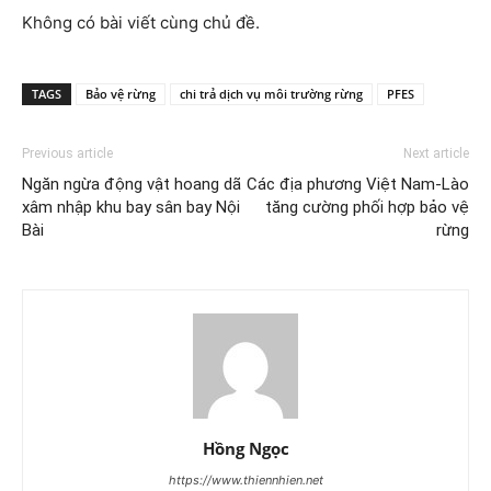
Không có bài viết cùng chủ đề.
TAGS
Bảo vệ rừng
chi trả dịch vụ môi trường rừng
PFES
Previous article
Next article
Ngăn ngừa động vật hoang dã
Các địa phương Việt Nam-Lào
xâm nhập khu bay sân bay Nội
tăng cường phối hợp bảo vệ
Bài
rừng
Hồng Ngọc
https://www.thiennhien.net