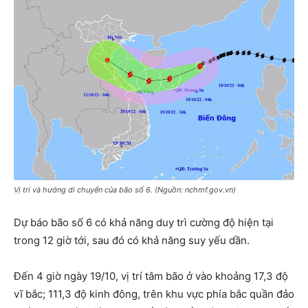
Vị trí và hướng di chuyển của bão số 6. (Nguồn: nchmf.gov.vn)
Dự báo bão số 6 có khả năng duy trì cường độ hiện tại
trong 12 giờ tới, sau đó có khả năng suy yếu dần.
Đến 4 giờ ngày 19/10, vị trí tâm bão ở vào khoảng 17,3 độ
vĩ bắc; 111,3 độ kinh đông, trên khu vực phía bắc quần đảo