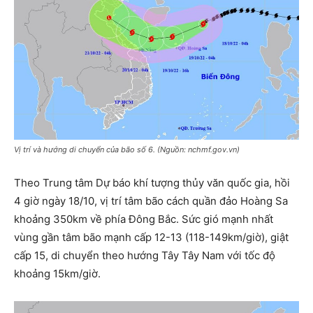
Vị trí và hướng di chuyển của bão số 6. (Nguồn: nchmf.gov.vn)
Theo Trung tâm Dự báo khí tượng thủy văn quốc gia, hồi
4 giờ ngày 18/10, vị trí tâm bão cách quần đảo Hoàng Sa
khoảng 350km về phía Đông Bắc. Sức gió mạnh nhất
vùng gần tâm bão mạnh cấp 12-13 (118-149km/giờ), giật
cấp 15, di chuyển theo hướng Tây Tây Nam với tốc độ
khoảng 15km/giờ.