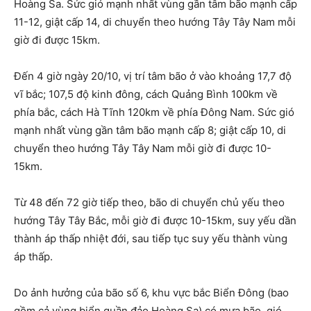
Hoàng Sa. Sức gió mạnh nhất vùng gần tâm bão mạnh cấp
11-12, giật cấp 14, di chuyển theo hướng Tây Tây Nam mỗi
giờ đi được 15km.
Đến 4 giờ ngày 20/10, vị trí tâm bão ở vào khoảng 17,7 độ
vĩ bắc; 107,5 độ kinh đông, cách Quảng Bình 100km về
phía bắc, cách Hà Tĩnh 120km về phía Đông Nam. Sức gió
mạnh nhất vùng gần tâm bão mạnh cấp 8; giật cấp 10, di
chuyển theo hướng Tây Tây Nam mỗi giờ đi được 10-
15km.
Từ 48 đến 72 giờ tiếp theo, bão di chuyển chủ yếu theo
hướng Tây Tây Bắc, mỗi giờ đi được 10-15km, suy yếu dần
thành áp thấp nhiệt đới, sau tiếp tục suy yếu thành vùng
áp thấp.
Do ảnh hưởng của bão số 6, khu vực bắc Biển Đông (bao
gồm cả vùng biển quần đảo Hoàng Sa) có mưa bão, gió