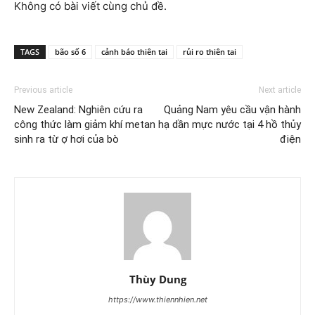
Không có bài viết cùng chủ đề.
TAGS
bão số 6
cảnh báo thiên tai
rủi ro thiên tai
Previous article
Next article
New Zealand: Nghiên cứu ra
Quảng Nam yêu cầu vận hành
công thức làm giảm khí metan
hạ dần mực nước tại 4 hồ thủy
sinh ra từ ợ hơi của bò
điện
Thùy Dung
https://www.thiennhien.net