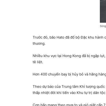
Sóng
Trước đó, bão Hato đã đổ bộ Đặc khu hành ch
thương.
Nhiều khu vực tại Hong Kong đã bị ngập lụt,
tê liệt.
Hơn 400 chuyến bay bị hủy bỏ và hãng hàng
Theo dự báo của Trung tâm Khí tượng quốc g
thấp nhiệt đới khi tiến vào Khu tự trị dân t
Cơn bão mang theo mưa to và gió giật cấp 7