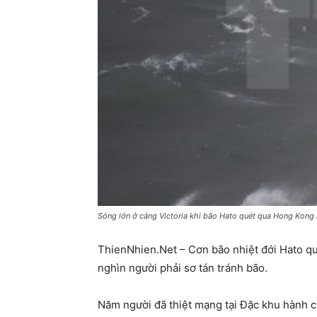
Sóng lớn ở cảng Victoria khi bão Hato quét qua Hong Kon
ThienNhien.Net – Cơn bão nhiệt đới Hato q
nghìn người phải sơ tán tránh bão.
Năm người đã thiệt mạng tại Đặc khu hành c