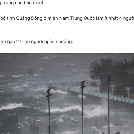
g trong cơn bão mạnh.
ổ bộ tỉnh Quảng Đông ở miền Nam Trung Quốc làm ít nhất 4 người
ến gần 2 triệu người bị ảnh hưởng.