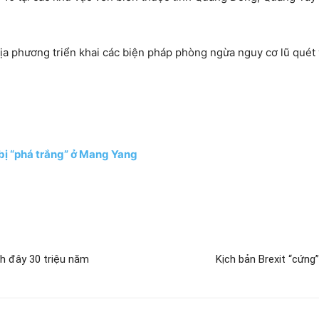
a phương triển khai các biện pháp phòng ngừa nguy cơ lũ quét v
 bị “phá trắng” ở Mang Yang
ch đây 30 triệu năm
Kịch bản Brexit “cứng”