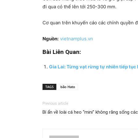
đi qua có thể lên tới 250-300 mm.
Cơ quan trên khuyến cáo các chính quyền đị
Nguồn:
vietnamplus.vn
Bài Liên Quan:
Gia Lai: Từng vạt rừng tự nhiên tiếp tục
TAGS
bão Hato
Previous article
Bí ẩn về loài cá heo “mini” không răng sống cá