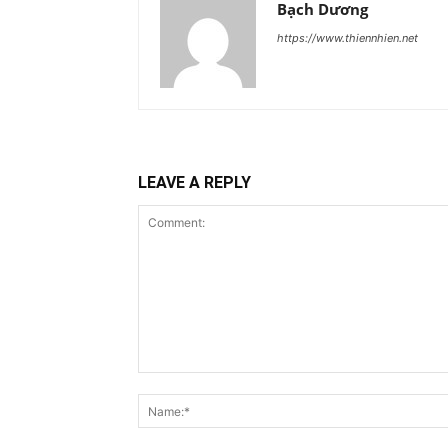
Bạch Dương
https://www.thiennhien.net
LEAVE A REPLY