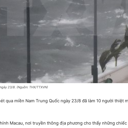
g ngày 23/8. (Nguồn: THX/TTXVN)
uét qua miền Nam Trung Quốc ngày 23/8 đã làm 10 người thiệt m
hính Macau, nơi truyền thông địa phương cho thấy những chiếc