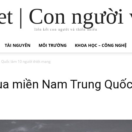
t | Con người 
liên kết con người và thiên nhiên
TÀI NGUYÊN
MÔI TRƯỜNG
KHOA HỌC – CÔNG NGHỆ
 Quốc làm 10 người thiệt mạng
ua miền Nam Trung Quốc