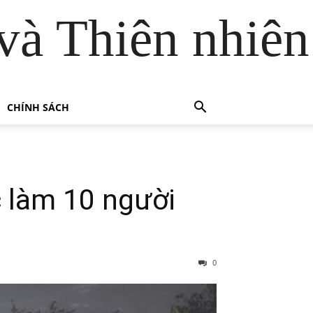
và Thiên nhiên
CHÍNH SÁCH
 làm 10 người
0