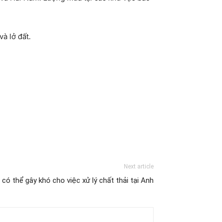
à lở đất.
Next article
 có thể gây khó cho việc xử lý chất thải tại Anh