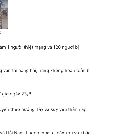
)
àm 1 người thiệt mạng và 120 người bị
g vận tải hàng hải, hàng không hoàn toàn bị
 giờ ngày 23/8.
huyển theo hướng Tây và suy yếu thành áp
 và Hải Nam. Lượng mưa tại các khu vực bão