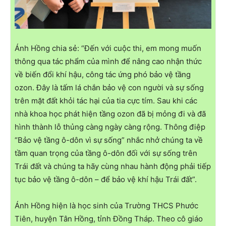
Ánh Hồng chia sẻ: “Đến với cuộc thi, em mong muốn
thông qua tác phẩm của mình để nâng cao nhận thức
về biến đổi khí hậu, công tác ứng phó bảo vệ tầng
ozon. Đây là tấm lá chắn bảo vệ con người và sự sống
trên mặt đất khỏi tác hại của tia cực tím. Sau khi các
nhà khoa học phát hiện tầng ozon đã bị mỏng đi và đã
hình thành lỗ thủng càng ngày càng rộng. Thông điệp
“Bảo vệ tầng ô-dôn vì sự sống” nhắc nhở chúng ta về
tầm quan trọng của tầng ô-dôn đối với sự sống trên
Trái đất và chúng ta hãy cùng nhau hành động phải tiếp
tục bảo vệ tầng ô-dôn – để bảo vệ khí hậu Trái đất”.
Ánh Hồng hiện là học sinh của Trường THCS Phước
Tiên, huyện Tân Hồng, tỉnh Đồng Tháp. Theo cô giáo