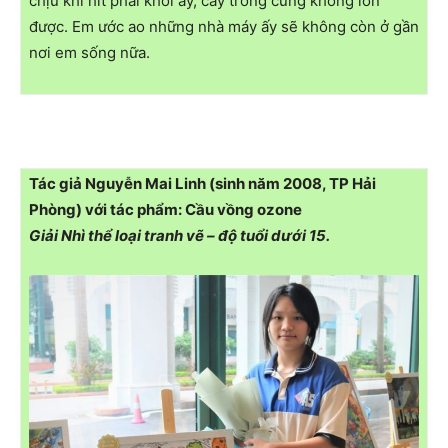
chịu khi hít phải khói ấy, cây trồng cũng không lớn
được. Em ước ao những nhà máy ấy sẽ không còn ở gần
nơi em sống nữa.
Tác giả Nguyễn Mai Linh (sinh năm 2008, TP Hải
Phòng) với tác phẩm: Cầu vồng ozone
Giải Nhì thể loại tranh vẽ – độ tuổi dưới 15.