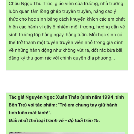
Châu Ngọc Thu Trúc, giáo viên của trường, nhà trường
luôn quan tâm lồng ghép truyên truyền, nâng cao ý
thức cho học sinh bằng cách khuyến khích các em phát
hiện các hành vi gây ô nhiễm môi trường, hướng dẫn vệ
sinh trường lớp hằng ngày, hằng tuần. Mỗi học sinh có
thể trở thành một tuyên truyền viên nhỏ trong gia đình
về những hành động như không vứt ra, đốt rác bừa bãi,
đăng ký thu gom rác với chính quyền địa phương…
Tác giả Nguyễn Ngọc Xuân Thảo (sinh năm 1994, tỉnh
Bến Tre) với tác phẩm: “Trẻ em chung tay giữ hành
tinh luôn mát lành!”.
Giải nhất thể loại tranh vẽ – độ tuổi trên 15.