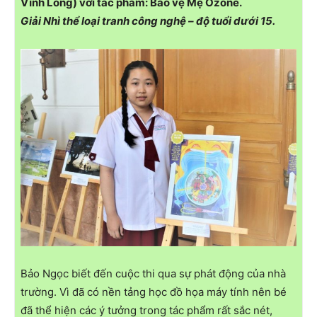
Vĩnh Long) với tác phẩm: Bảo vệ Mẹ Ozone.
Giải Nhì thể loại tranh công nghệ – độ tuổi dưới 15.
Bảo Ngọc biết đến cuộc thi qua sự phát động của nhà
trường. Vì đã có nền tảng học đồ họa máy tính nên bé
đã thể hiện các ý tưởng trong tác phẩm rất sắc nét,