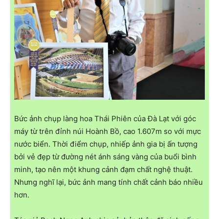
Bức ảnh chụp làng hoa Thái Phiên của Đà Lạt với góc
máy từ trên đỉnh núi Hoành Bồ, cao 1.607m so với mực
nước biển. Thời điểm chụp, nhiếp ảnh gia bị ấn tượng
bởi vẻ đẹp từ đường nét ánh sáng vàng của buổi bình
minh, tạo nên một khung cảnh đạm chất nghệ thuật.
Nhưng nghĩ lại, bức ảnh mang tính chất cảnh báo nhiều
hơn.