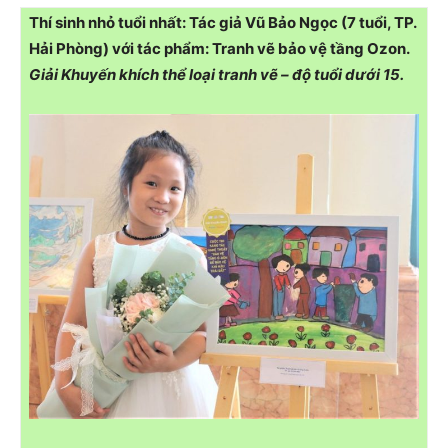
Thí sinh nhỏ tuổi nhất: Tác giả Vũ Bảo Ngọc (7 tuổi, TP.
Hải Phòng) với tác phẩm: Tranh vẽ bảo vệ tầng Ozon.
Giải Khuyến khích thể loại tranh vẽ – độ tuổi dưới 15.