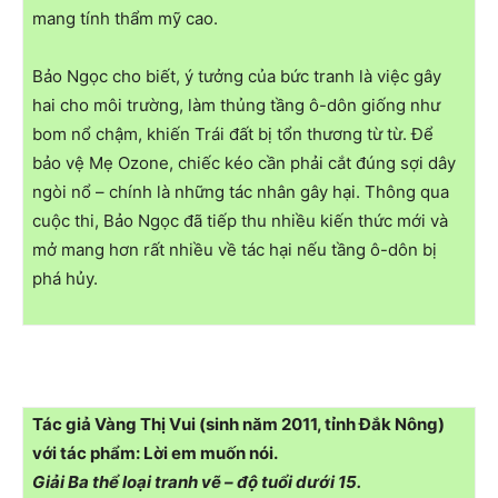
mang tính thẩm mỹ cao.
Bảo Ngọc cho biết, ý tưởng của bức tranh là việc gây
hai cho môi trường, làm thủng tầng ô-dôn giống như
bom nổ chậm, khiến Trái đất bị tổn thương từ từ. Để
bảo vệ Mẹ Ozone, chiếc kéo cần phải cắt đúng sợi dây
ngòi nổ – chính là những tác nhân gây hại. Thông qua
cuộc thi, Bảo Ngọc đã tiếp thu nhiều kiến thức mới và
mở mang hơn rất nhiều về tác hại nếu tầng ô-dôn bị
phá hủy.
Tác giả Vàng Thị Vui (sinh năm 2011, tỉnh Đắk Nông)
với tác phẩm: Lời em muốn nói.
Giải Ba thể loại tranh vẽ – độ tuổi dưới 15.