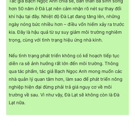
Tác giả Bạch Ngọc Anh chia sẻ, bản thân đã sinh sống
hơn 50 năm ở Đà Lạt nên cảm nhận rõ nét sự thay đổi
khí hậu tại đây. Nhiệt độ Đà Lạt đang tăng lên, những
ngày nóng bức nhiều hơn – điều vốn hiếm xảy ra trước
kia. Đây là hậu quả từ sự suy giảm môi trường nghiêm
trọng, cùng với tình trạng hiệu ứng nhà kính.
Nếu tình trạng phát triển không có kế hoạch tiếp tục
diễn ra sẽ ảnh hưởng rất lớn đến môi trường. Thông
qua tác phẩm, tác giả Bạch Ngọc Anh mong muốn các
nhà quản lý quan tâm hơn, làm sao để phát triển nông
nghiệp hiện đại đừng phải trả giá nguy cơ về môi
trường về sau. Vì như vậy, Đà Lạt sẽ không còn là Đà
Lạt nữa.