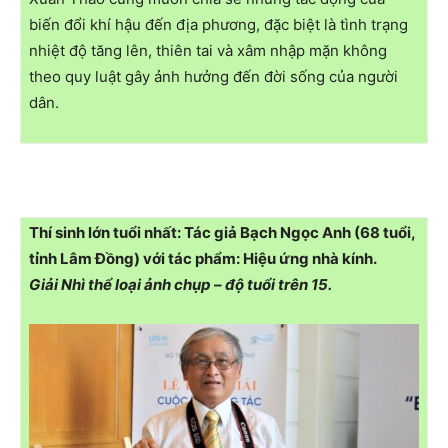
biến đổi khí hậu đến địa phương, đặc biệt là tình trạng
nhiệt độ tăng lên, thiên tai và xâm nhập mặn không
theo quy luật gây ảnh hưởng đến đời sống của người
dân.
Thí sinh lớn tuổi nhất: Tác giả Bạch Ngọc Anh (68 tuổi,
tỉnh Lâm Đồng) với tác phẩm: Hiệu ứng nhà kính.
Giải Nhì thể loại ảnh chụp – độ tuổi trên 15.