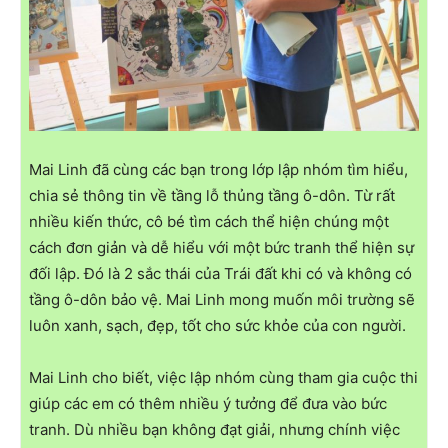
Mai Linh đã cùng các bạn trong lớp lập nhóm tìm hiểu,
chia sẻ thông tin về tầng lỗ thủng tầng ô-dôn. Từ rất
nhiều kiến thức, cô bé tìm cách thể hiện chúng một
cách đơn giản và dễ hiểu với một bức tranh thể hiện sự
đối lập. Đó là 2 sắc thái của Trái đất khi có và không có
tầng ô-dôn bảo vệ. Mai Linh mong muốn môi trường sẽ
luôn xanh, sạch, đẹp, tốt cho sức khỏe của con người.
Mai Linh cho biết, việc lập nhóm cùng tham gia cuộc thi
giúp các em có thêm nhiều ý tưởng để đưa vào bức
tranh. Dù nhiều bạn không đạt giải, nhưng chính việc