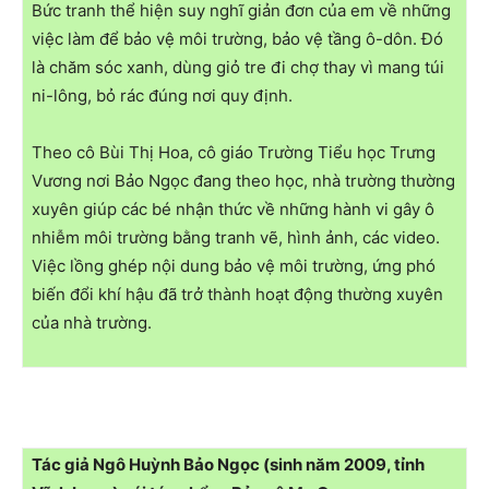
Bức tranh thể hiện suy nghĩ giản đơn của em về những
việc làm để bảo vệ môi trường, bảo vệ tầng ô-dôn. Đó
là chăm sóc xanh, dùng giỏ tre đi chợ thay vì mang túi
ni-lông, bỏ rác đúng nơi quy định.
Theo cô Bùi Thị Hoa, cô giáo Trường Tiểu học Trưng
Vương nơi Bảo Ngọc đang theo học, nhà trường thường
xuyên giúp các bé nhận thức về những hành vi gây ô
nhiễm môi trường bằng tranh vẽ, hình ảnh, các video.
Việc lồng ghép nội dung bảo vệ môi trường, ứng phó
biến đổi khí hậu đã trở thành hoạt động thường xuyên
của nhà trường.
Tác giả Ngô Huỳnh Bảo Ngọc (sinh năm 2009, tỉnh