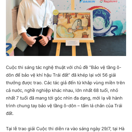
Cuộc thi sáng tác nghệ thuật với chủ đề “Bảo vệ tầng ô-
dôn để bảo vệ khí hậu Trái đất” đã khép lại với 56 giải
thưởng được trao. Các tác giả đến từ khắp vùng miền trên
cả nước, nghề nghiệp khác nhau, lớn nhất 68 tuổi, nhỏ
nhất 7 tuổi đã mang tới góc nhìn đa dạng, mới lạ về hành
trình chung tay bảo vệ tầng ô-dôn – tấm lá chắn của Trái
đất.
Tại lễ trao giải Cuộc thi diễn ra vào sáng ngày 29/7, tại Hà