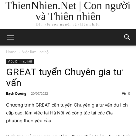
ThienNhien.Net | Con người
và Thiên nhiên
liên kết con người và thiên nhiên
Home
Việc làm - cơ hội
Việc làm - cơ hội
GREAT tuyển Chuyên gia tư
vấn
Bạch Dương
-
20/07/2022
0
Chương trình GREAT
cần
tuyển Chuyên gia tư vấn du lịch
cấp cao, làm việc tại Hà Nội và công tác tại các địa
phương theo yêu cầu.