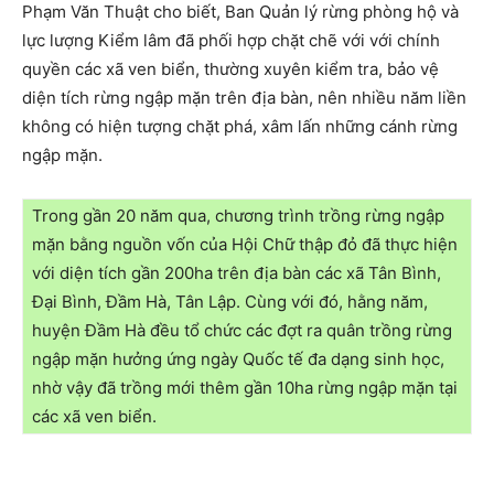
Phạm Văn Thuật cho biết, Ban Quản lý rừng phòng hộ và
lực lượng Kiểm lâm đã phối hợp chặt chẽ với với chính
quyền các xã ven biển, thường xuyên kiểm tra, bảo vệ
diện tích rừng ngập mặn trên địa bàn, nên nhiều năm liền
không có hiện tượng chặt phá, xâm lấn những cánh rừng
ngập mặn.
Trong gần 20 năm qua, chương trình trồng rừng ngập
mặn bằng nguồn vốn của Hội Chữ thập đỏ đã thực hiện
với diện tích gần 200ha trên địa bàn các xã Tân Bình,
Đại Bình, Đầm Hà, Tân Lập. Cùng với đó, hằng năm,
huyện Đầm Hà đều tổ chức các đợt ra quân trồng rừng
ngập mặn hưởng ứng ngày Quốc tế đa dạng sinh học,
nhờ vậy đã trồng mới thêm gần 10ha rừng ngập mặn tại
các xã ven biển.