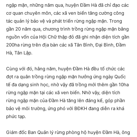
ngập mặn, những năm qua, huyện Đầm Hà đã chỉ đạo các
cơ quan chuyên môn, các xã ven biển tăng cường công
tác quản lý bảo vệ và phát triển rừng ngập mặn. Trong
gần 20 năm qua, chương trình trồng rừng ngập mặn bằng
nguồn vốn của Hội Chữ thập đỏ đã ghi nhận diện tích gần
200ha rừng trên địa bàn các xã Tân Bình, Đại Bình, Đầm
Hà, Tân Lập.
Cùng với đó, hằng năm, huyện Đầm Hà đều tổ chức các
đợt ra quân trồng rừng ngập mặn hưởng ứng ngày Quốc
tế đa dạng sinh học, nhờ vậy đã trồng mới thêm gần 10ha
rừng ngập mặn tại các xã ven biển. Nhờ vậy, diện tích
rừng ngập mặn của Đầm Hà tăng lên đáng kể, góp phần
bảo vệ môi trường, ứng phó với BĐKH đang diễn ra khá
phức tạp.
Giám đốc Ban Quản lý rừng phòng hộ huyện Đầm Hà, ông