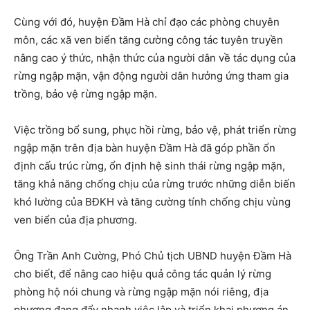
Cùng với đó, huyện Đầm Hà chỉ đạo các phòng chuyên
môn, các xã ven biển tăng cường công tác tuyên truyền
nâng cao ý thức, nhận thức của người dân về tác dụng của
rừng ngập mặn, vận động người dân hưởng ứng tham gia
trồng, bảo vệ rừng ngập mặn.
Việc trồng bổ sung, phục hồi rừng, bảo vệ, phát triển rừng
ngập mặn trên địa bàn huyện Đầm Hà đã góp phần ổn
định cấu trúc rừng, ổn định hệ sinh thái rừng ngập mặn,
tăng khả năng chống chịu của rừng trước những diễn biến
khó lường của BĐKH và tăng cường tính chống chịu vùng
ven biển của địa phương.
Ông Trần Anh Cường, Phó Chủ tịch UBND huyện Đầm Hà
cho biết, để nâng cao hiệu quả công tác quản lý rừng
phòng hộ nói chung và rừng ngập mặn nói riêng, địa
phương đang đẩy nhanh việc lập và triển khai phương án