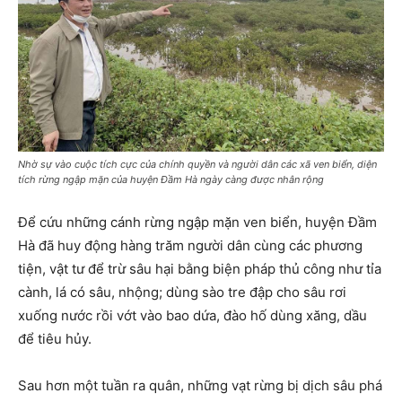
Nhờ sự vào cuộc tích cực của chính quyền và người dân các xã ven biển, diện
tích rừng ngập mặn của huyện Đầm Hà ngày càng được nhân rộng
Để cứu những cánh rừng ngập mặn ven biển, huyện Đầm
Hà đã huy động hàng trăm người dân cùng các phương
tiện, vật tư để trừ sâu hại bằng biện pháp thủ công như tỉa
cành, lá có sâu, nhộng; dùng sào tre đập cho sâu rơi
xuống nước rồi vớt vào bao dứa, đào hố dùng xăng, dầu
để tiêu hủy.
Sau hơn một tuần ra quân, những vạt rừng bị dịch sâu phá