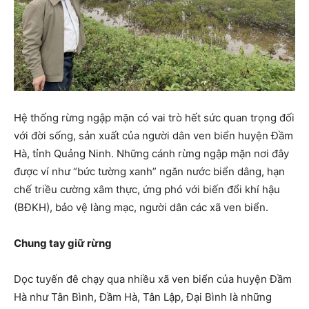
Hệ thống rừng ngập mặn có vai trò hết sức quan trọng đối
với đời sống, sản xuất của người dân ven biển huyện Đầm
Hà, tỉnh Quảng Ninh. Những cánh rừng ngập mặn nơi đây
được ví như “bức tường xanh” ngăn nước biển dâng, hạn
chế triều cường xâm thực, ứng phó với biến đổi khí hậu
(BĐKH), bảo vệ làng mạc, người dân các xã ven biển.
Chung tay giữ rừng
Dọc tuyến đê chạy qua nhiều xã ven biển của huyện Đầm
Hà như Tân Bình, Đầm Hà, Tân Lập, Đại Bình là những