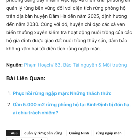
quản lý rừng bền vững đối với diện tích rừng phòng hộ
trên địa bàn huyện Đầm Hà đến năm 2025, định hướng
đến năm 2030. Cùng với đó, huyện chỉ đạo các xã ven
biển thường xuyên kiểm tra hoạt động nuôi trồng của các
hộ gia đình được giao đất nuôi trồng thủy sản, đảm bảo
không xâm hại tới diện tích rừng ngập mặn.
Nguồn:
Phạm Hoạch/ 63. Báo Tài nguyên & Môi trường
Bài Liên Quan:
Phục hồi rừng ngập mặn: Những thách thức
Gần 5.000 m2 rừng phòng hộ tại Bình Định bị đốn hạ,
ai chịu trách nhiệm?
TAGS
quản lý rừng bền vững
Quảng Ninh
rừng ngập mặn