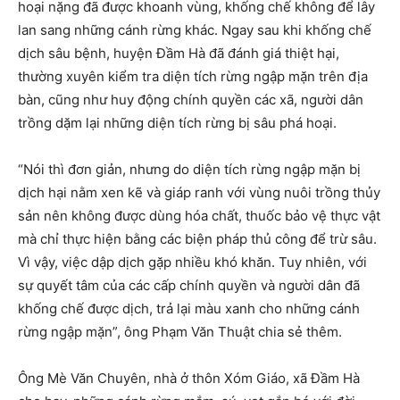
hoại nặng đã được khoanh vùng, khống chế không để lây
lan sang những cánh rừng khác. Ngay sau khi khống chế
dịch sâu bệnh, huyện Đầm Hà đã đánh giá thiệt hại,
thường xuyên kiểm tra diện tích rừng ngập mặn trên địa
bàn, cũng như huy động chính quyền các xã, người dân
trồng dặm lại những diện tích rừng bị sâu phá hoại.
“Nói thì đơn giản, nhưng do diện tích rừng ngập mặn bị
dịch hại nằm xen kẽ và giáp ranh với vùng nuôi trồng thủy
sản nên không được dùng hóa chất, thuốc bảo vệ thực vật
mà chỉ thực hiện bằng các biện pháp thủ công để trừ sâu.
Vì vậy, việc dập dịch gặp nhiều khó khăn. Tuy nhiên, với
sự quyết tâm của các cấp chính quyền và người dân đã
khống chế được dịch, trả lại màu xanh cho những cánh
rừng ngập mặn”, ông Phạm Văn Thuật chia sẻ thêm.
Ông Mè Văn Chuyên, nhà ở thôn Xóm Giáo, xã Đầm Hà