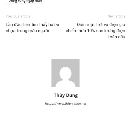
trồng rừng ngập mặn
Previous article
Next article
Lần đầu tiên tìm thấy hạt vi
Điện mặt trời và điện gió
nhựa trong máu người
chiếm hơn 10% sản lượng điện
toàn cầu
Thùy Dung
https://www.thiennhien.net