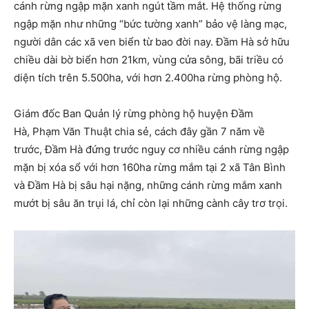
cánh rừng ngập mặn xanh ngút tầm mắt. Hệ thống rừng
ngập mặn như những “bức tường xanh” bảo vệ làng mạc,
người dân các xã ven biển từ bao đời nay. Đầm Hà sở hữu
chiều dài bờ biển hơn 21km, vùng cửa sông, bãi triều có
diện tích trên 5.500ha, với hơn 2.400ha rừng phòng hộ.
Giám đốc Ban Quản lý rừng phòng hộ huyện Đầm
Hà, Phạm Văn Thuật chia sẻ, cách đây gần 7 năm về
trước, Đầm Hà đứng trước nguy cơ nhiều cánh rừng ngập
mặn bị xóa sổ với hơn 160ha rừng mắm tại 2 xã Tân Bình
và Đầm Hà bị sâu hại nặng, những cánh rừng mắm xanh
mướt bị sâu ăn trụi lá, chỉ còn lại những cành cây trơ trọi.