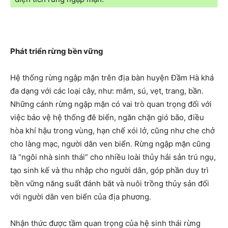
Phát triển rừng bền vững
Hệ thống rừng ngập mặn trên địa bàn huyện Đầm Hà khá
đa dạng với các loại cây, như: mắm, sú, vẹt, trang, bần.
Những cánh rừng ngập mặn có vai trò quan trọng đối với
việc bảo vệ hệ thống đê biển, ngăn chặn gió bão, điều
hòa khí hậu trong vùng, hạn chế xói lở, cũng như che chở
cho làng mạc, người dân ven biển. Rừng ngập mặn cũng
là “ngôi nhà sinh thái” cho nhiều loài thủy hải sản trú ngụ,
tạo sinh kế và thu nhập cho người dân, góp phần duy trì
bền vững năng suất đánh bắt và nuôi trồng thủy sản đối
với người dân ven biển của địa phương.
Nhận thức được tầm quan trọng của hệ sinh thái rừng