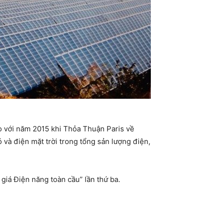
so với năm 2015 khi Thỏa Thuận Paris về
 và điện mặt trời trong tổng sản lượng điện,
iá Điện năng toàn cầu” lần thứ ba.