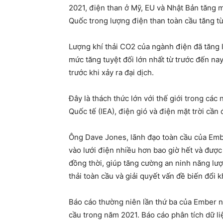
2021, điện than ở Mỹ, EU và Nhật Bản tăng 
Quốc trong lượng điện than toàn cầu tăng 
Lượng khí thải CO2 của ngành điện đã tăng l
mức tăng tuyệt đối lớn nhất từ trước đến nay
trước khi xảy ra đại dịch.
Đây là thách thức lớn với thế giới trong các
Quốc tế (IEA), điện gió và điện mặt trời c
Ông Dave Jones, lãnh đạo toàn cầu của Ember
vào lưới điện nhiều hơn bao giờ hết và được 
đồng thời, giúp tăng cường an ninh năng lượ
thải toàn cầu và giải quyết vấn đề biến đổi k
Báo cáo thường niên lần thứ ba của Ember n
cầu trong năm 2021. Báo cáo phân tích dữ l