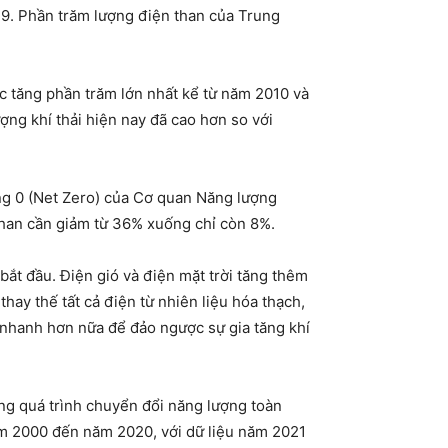
19. Phần trăm lượng điện than của Trung
ức tăng phần trăm lớn nhất kể từ năm 2010 và
ượng khí thải hiện nay đã cao hơn so với
bằng 0 (Net Zero) của Cơ quan Năng lượng
 than cần giảm từ 36% xuống chỉ còn 8%.
ắt đầu. Điện gió và điện mặt trời tăng thêm
hay thế tất cả điện từ nhiên liệu hóa thạch,
y nhanh hơn nữa để đảo ngược sự gia tăng khí
ng quá trình chuyển đổi năng lượng toàn
ăm 2000 đến năm 2020, với dữ liệu năm 2021