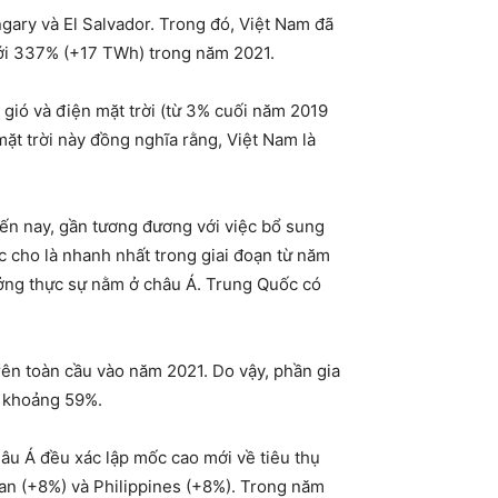
gary và El Salvador. Trong đó, Việt Nam đã
 tới 337% (+17 TWh) trong năm 2021.
gió và điện mặt trời (từ 3% cuối năm 2019
ặt trời này đồng nghĩa rằng, Việt Nam là
 đến nay, gần tương đương với việc bổ sung
 cho là nhanh nhất trong giai đoạn từ năm
rưởng thực sự nằm ở châu Á. Trung Quốc có
rên toàn cầu vào năm 2021. Do vậy, phần gia
m khoảng 59%.
âu Á đều xác lập mốc cao mới về tiêu thụ
an (+8%) và Philippines (+8%). Trong năm