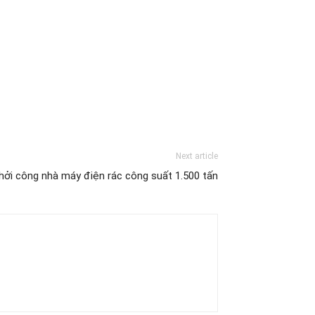
Next article
hởi công nhà máy điện rác công suất 1.500 tấn