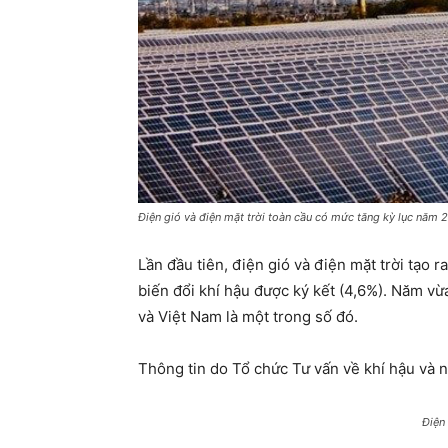
Điện gió và điện mặt trời toàn cầu có mức tăng kỳ lục năm 
Lần đầu tiên, điện gió và điện mặt trời tạo
biến đổi khí hậu được ký kết (4,6%). Năm vừ
và Việt Nam là một trong số đó.
Thông tin do Tổ chức Tư vấn về khí hậu và 
Điện