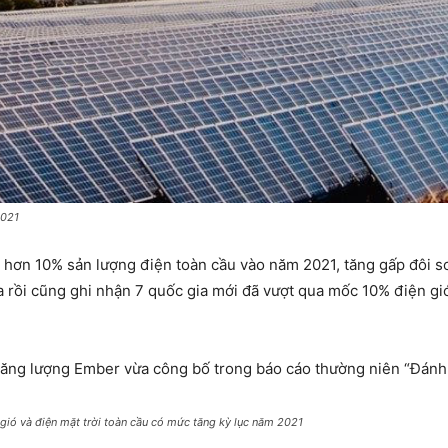
2021
 ra hơn 10% sản lượng điện toàn cầu vào năm 2021, tăng gấp đôi 
a rồi cũng ghi nhận 7 quốc gia mới đã vượt qua mốc 10% điện gió
năng lượng Ember vừa công bố trong báo cáo thường niên “Đánh g
 gió và điện mặt trời toàn cầu có mức tăng kỳ lục năm 2021