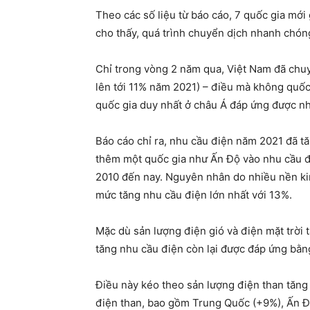
Theo các số liệu từ báo cáo, 7 quốc gia mớ
cho thấy, quá trình chuyển dịch nhanh chóng
Chỉ trong vòng 2 năm qua, Việt Nam đã chuy
lên tới 11% năm 2021) – điều mà không quốc 
quốc gia duy nhất ở châu Á đáp ứng được nh
Báo cáo chỉ ra, nhu cầu điện năm 2021 đã tă
thêm một quốc gia như Ấn Độ vào nhu cầu đi
2010 đến nay. Nguyên nhân do nhiều nền kinh
mức tăng nhu cầu điện lớn nhất với 13%.
Mặc dù sản lượng điện gió và điện mặt trời 
tăng nhu cầu điện còn lại được đáp ứng bằn
Điều này kéo theo sản lượng điện than tăng
điện than, bao gồm Trung Quốc (+9%), Ấn Đ