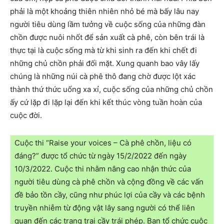
phải là một khoảng thiên nhiên nhỏ bé mà bấy lâu nay
người tiêu dùng lầm tưởng về cuộc sống của những đàn
chồn được nuôi nhốt để sản xuất cà phê, còn bên trái là
thực tại là cuộc sống mà từ khi sinh ra đến khi chết đi
những chủ chồn phải đối mặt. Xung quanh bao vây lấy
chúng là những núi cà phê thô đang chờ được lột xác
thành thứ thức uống xa xỉ, cuộc sống của những chủ chồn
ấy cứ lặp đi lặp lại đến khi kết thúc vòng tuần hoàn của
cuộc đời.
Cuộc thi “Raise your voices – Cà phê chồn, liệu có
đáng?” được tổ chức từ ngày 15/2/2022 đến ngày
10/3/2022. Cuộc thi nhằm nâng cao nhận thức của
người tiêu dùng cà phê chồn và cộng đồng về các vấn
đề bảo tồn cầy, cũng như phúc lợi của cầy và các bệnh
truyền nhiễm từ động vật lây sang người có thể liên
quan đến các trang trại cầy trái phép. Ban tổ chức cuộc