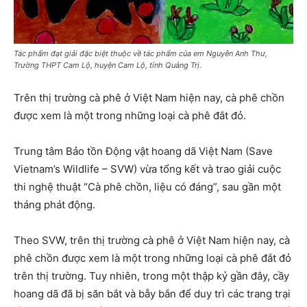
Tác phẩm đạt giải đặc biệt thuộc về tác phẩm của em Nguyễn Anh Thư,
Trường THPT Cam Lộ, huyện Cam Lộ, tỉnh Quảng Trị.
Trên thị trường cà phê ở Việt Nam hiện nay, cà phê chồn
được xem là một trong những loại cà phê đắt đỏ.
Trung tâm Bảo tồn Động vật hoang dã Việt Nam (Save
Vietnam’s Wildlife – SVW) vừa tổng kết và trao giải cuộc
thi nghệ thuật “Cà phê chồn, liệu có đáng”, sau gần một
tháng phát động.
Theo SVW, trên thị trường cà phê ở Việt Nam hiện nay, cà
phê chồn được xem là một trong những loại cà phê đắt đỏ
trên thị trường. Tuy nhiên, trong một thập kỷ gần đây, cầy
hoang dã đã bị săn bắt và bẫy bắn để duy trì các trang trại