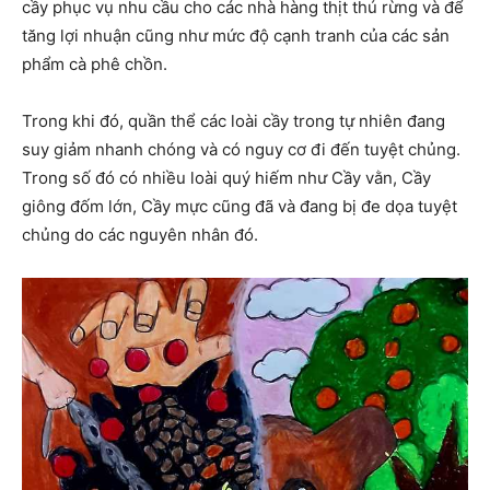
cầy phục vụ nhu cầu cho các nhà hàng thịt thú rừng và để
tăng lợi nhuận cũng như mức độ cạnh tranh của các sản
phẩm cà phê chồn.
Trong khi đó, quần thể các loài cầy trong tự nhiên đang
suy giảm nhanh chóng và có nguy cơ đi đến tuyệt chủng.
Trong số đó có nhiều loài quý hiếm như Cầy vằn, Cầy
giông đốm lớn, Cầy mực cũng đã và đang bị đe dọa tuyệt
chủng do các nguyên nhân đó.