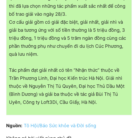
thi đã lựa chọn những tác phẩm xuất sắc nhất để công
bố trao giải vào ngày 28/3.
Cơ cấu giải gồm có giải đặc biệt, giải nhất, giải nhì và
giải ba tương ứng với số tiền thường là 5 triệu đồng, 3
triệu đồng, 1 triệu đồng và 5 trăm ngàn đồng cùng các
phần thưởng phụ như chuyến đi du lịch Cúc Phương,
quà lưu niệm.
Tác phẩm đạt giải nhất có tên “Nhận thức” thuộc về
Trần Phương Linh, Đại học Kiến trúc Hà Nội. Giải nhì
thuộc về Nguyễn Thị Tú Quyên, Đại học Thủ Dầu Một
(Bình Dương) và giải ba thuộc về tác giả Bùi Thị Tú
Uyên, Công ty Loft3Di, Cầu Giấy, Hà Nội.
Nguồn:
Tô Hội/Báo Sức khỏe và Đời sống