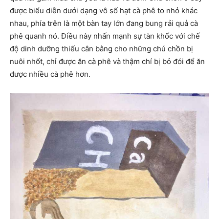
được biểu diễn dưới dạng vô số hạt cà phê to nhỏ khác
nhau, phía trên là một bàn tay lớn đang bung rải quả cà
phê quanh nó. Điều này nhấn mạnh sự tàn khốc với chế
độ dinh dưỡng thiếu cân bằng cho những chú chồn bị
nuôi nhốt, chỉ được ăn cà phê và thậm chí bị bỏ đói để ăn
được nhiều cà phê hơn.