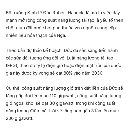
Bộ trưởng Kinh tế Đức Robert Habeck đã mô tả việc đẩy
mạnh mở rộng công suất năng lượng tái tạo là yếu tố then
chốt giúp đất nước bớt phụ thuộc vào nguồn cung cấp
nhiên liệu hóa thạch của Nga.
Theo bản dự thảo kế hoạch, Đức đã sẵn sàng tiến hành
các sửa đổi tương ứng đối với Luật năng lượng tái tạo
(EEG), theo đó tỷ lệ điện gió hoặc điện mặt trời của quốc
gia này được kỳ vọng sẽ đạt 80% vào năm 2030.
Cụ thể, công suất năng lượng gió trên đất liền của Đức sẽ
tăng gấp đôi lên mức 110 gigawatt, công suất năng lượng
gió ngoài khơi sẽ đạt 30 gigawatt, trong khi công suất
năng lượng điện mặt trời sẽ tăng hơn gấp 3 lần lên mức
200 gigawatt.