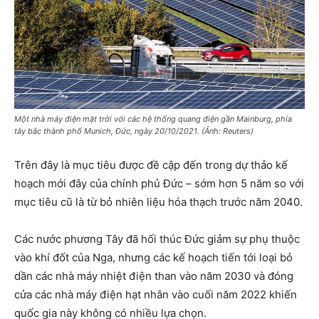
Một nhà máy điện mặt trời với các hệ thống quang điện gần Mainburg, phía
tây bắc thành phố Munich, Đức, ngày 20/10/2021. (Ảnh: Reuters)
Trên đây là mục tiêu được đề cập đến trong dự thảo kế
hoạch mới đây của chính phủ Đức – sớm hơn 5 năm so với
mục tiêu cũ là từ bỏ nhiên liệu hóa thạch trước năm 2040.
Các nước phương Tây đã hối thúc Đức giảm sự phụ thuộc
vào khí đốt của Nga, nhưng các kế hoạch tiến tới loại bỏ
dần các nhà máy nhiệt điện than vào năm 2030 và đóng
cửa các nhà máy điện hạt nhân vào cuối năm 2022 khiến
quốc gia này không có nhiều lựa chọn.