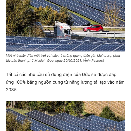
Một nhà máy điện mặt trời với các hệ thống quang điện gần Mainburg, phía
tây bắc thành phố Munich, Đức, ngày 20/10/2021. (Ảnh: Reuters)
Tất cả các nhu cầu sử dụng điện của Đức sẽ được đáp
ứng 100% bằng nguồn cung từ năng lượng tái tạo vào năm
2035.