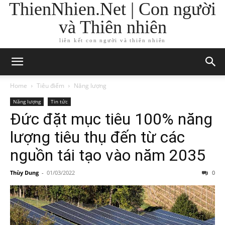
ThienNhien.Net | Con người
và Thiên nhiên
liên kết con người và thiên nhiên
Home
Tiêu điểm
Năng lượng
Năng lượng
Tin tức
Đức đặt mục tiêu 100% năng
lượng tiêu thụ đến từ các
nguồn tái tạo vào năm 2035
Thùy Dung
-
01/03/2022
0