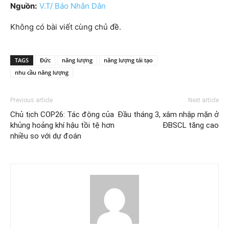
Nguồn:
V.T/ Báo Nhân Dân
Không có bài viết cùng chủ đề.
TAGS
Đức
năng lượng
năng lượng tái tạo
nhu cầu năng lượng
Previous article
Next article
Chủ tịch COP26: Tác động của
Đầu tháng 3, xâm nhập mặn ở
khủng hoảng khí hậu tồi tệ hơn
ĐBSCL tăng cao
nhiều so với dự đoán