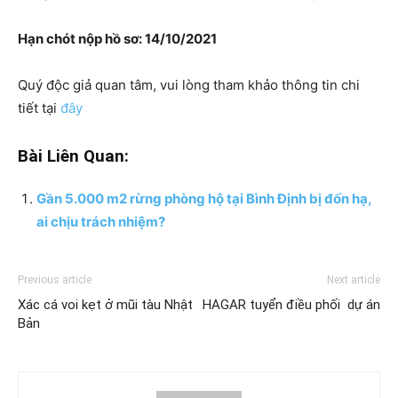
Hạn chót nộp hồ sơ: 14/10/2021
Quý độc giả quan tâm, vui lòng tham khảo thông tin chi
tiết tại
đây
Bài Liên Quan:
Gần 5.000 m2 rừng phòng hộ tại Bình Định bị đốn hạ,
ai chịu trách nhiệm?
Previous article
Next article
Xác cá voi kẹt ở mũi tàu Nhật
HAGAR tuyển điều phối dự án
Bản