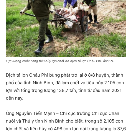
Lực lượng chức năng tiêu hủy lợn chết do dịch tả lợn Châu Phi. Ảnh: NT
Dịch tả lợn Châu Phi bùng phát trở lại ở 8/8 huyện, thành
phố của tỉnh Ninh Bình, đã làm chết và tiêu hủy 2.105 con
lợn với tổng trọng lượng 138,7 tấn, tính từ đầu năm 2021
đến nay.
Ông Nguyễn Tiến Mạnh – Chi cục trưởng Chi cục Chăn
nuôi và Thú y tỉnh Ninh Bình cho biết, trong số 2.105 con
lợn chết và tiêu hủy có 498 con lợn nái trọng lượng là 87,6