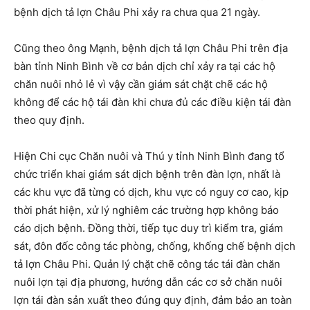
bệnh dịch tả lợn Châu Phi xảy ra chưa qua 21 ngày.
Cũng theo ông Mạnh, bệnh dịch tả lợn Châu Phi trên địa
bàn tỉnh Ninh Bình về cơ bản dịch chỉ xảy ra tại các hộ
chăn nuôi nhỏ lẻ vì vậy cần giám sát chặt chẽ các hộ
không để các hộ tái đàn khi chưa đủ các điều kiện tái đàn
theo quy định.
Hiện Chi cục Chăn nuôi và Thú y tỉnh Ninh Bình đang tổ
chức triển khai giám sát dịch bệnh trên đàn lợn, nhất là
các khu vực đã từng có dịch, khu vực có nguy cơ cao, kịp
thời phát hiện, xử lý nghiêm các trường hợp không báo
cáo dịch bệnh. Đồng thời, tiếp tục duy trì kiểm tra, giám
sát, đôn đốc công tác phòng, chống, khống chế bệnh dịch
tả lợn Châu Phi. Quản lý chặt chẽ công tác tái đàn chăn
nuôi lợn tại địa phương, hướng dẫn các cơ sở chăn nuôi
lợn tái đàn sản xuất theo đúng quy định, đảm bảo an toàn