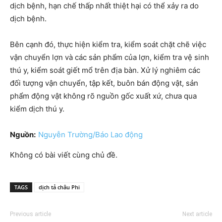
dịch bệnh, hạn chế thấp nhất thiệt hại có thể xảy ra do
dịch bệnh.
Bên cạnh đó, thực hiện kiểm tra, kiểm soát chặt chẽ việc
vận chuyển lợn và các sản phẩm của lợn, kiểm tra vệ sinh
thú y, kiểm soát giết mổ trên địa bàn. Xử lý nghiêm các
đối tượng vận chuyển, tập kết, buôn bán động vật, sản
phẩm động vật không rõ nguồn gốc xuất xứ, chưa qua
kiểm dịch thú y.
Nguồn:
Nguyễn Trường/Báo Lao động
Không có bài viết cùng chủ đề.
TAGS
dịch tả châu Phi
Previous article
Next article