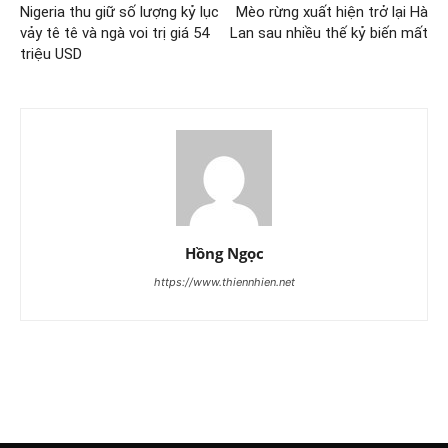
Nigeria thu giữ số lượng kỷ lục
Mèo rừng xuất hiện trở lại Hà
vảy tê tê và ngà voi trị giá 54
Lan sau nhiều thế kỷ biến mất
triệu USD
Hồng Ngọc
https://www.thiennhien.net