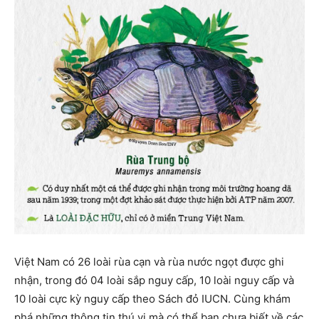
Việt Nam có 26 loài rùa cạn và rùa nước ngọt được ghi
nhận, trong đó 04 loài sắp nguy cấp, 10 loài nguy cấp và
10 loài cực kỳ nguy cấp theo Sách đỏ IUCN. Cùng khám
phá những thông tin thú vị mà có thể bạn chưa biết về các