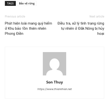
TAGS
Bảo vệ rừng
Previous article
Next article
Phát hiện loài mang quý hiếm
Điều tra, xử lý tình trạng rừng
ở Khu bảo tồn thiên nhiên
tự nhiên ở Đắk Nông bị hủy
Phong Điền
hoại
Son Thuy
https://www.thiennhien.net