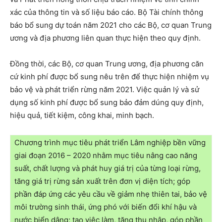
xác của thông tin và số liệu báo cáo. Bộ Tài chính thông
báo bổ sung dự toán năm 2021 cho các Bộ, cơ quan Trung
ương và địa phương liên quan thực hiện theo quy định.
Đồng thời, các Bộ, cơ quan Trung ương, địa phương căn
cứ kinh phí được bổ sung nêu trên để thực hiện nhiệm vụ
bảo vệ và phát triển rừng năm 2021. Việc quản lý và sử
dụng số kinh phí được bổ sung bảo đảm dúng quy định,
hiệu quả, tiết kiệm, công khai, minh bạch.
Chương trình mục tiêu phát triển Lâm nghiệp bền vững
giai đoạn 2016 – 2020 nhằm mục tiêu nâng cao năng
suất, chất lượng và phát huy giá trị của từng loại rừng,
tăng giá trị rừng sản xuất trên đơn vị diện tích; góp
phần đáp ứng các yêu cầu về giảm nhẹ thiên tai, bảo vệ
môi trường sinh thái, ứng phó với biến đổi khí hậu và
nước biển dâng; tạo việc làm, tăng thu nhập, góp phần