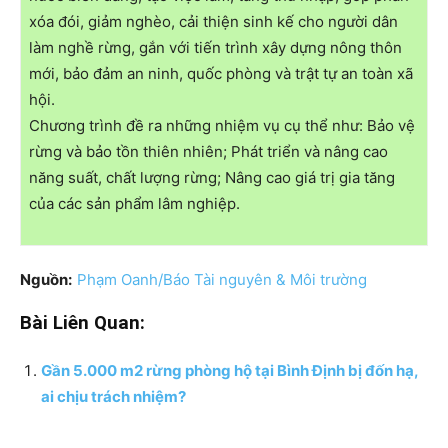
xóa đói, giảm nghèo, cải thiện sinh kế cho người dân
làm nghề rừng, gắn với tiến trình xây dựng nông thôn
mới, bảo đảm an ninh, quốc phòng và trật tự an toàn xã
hội.
Chương trình đề ra những nhiệm vụ cụ thể như: Bảo vệ
rừng và bảo tồn thiên nhiên; Phát triển và nâng cao
năng suất, chất lượng rừng; Nâng cao giá trị gia tăng
của các sản phẩm lâm nghiệp.
Nguồn:
Phạm Oanh/Báo Tài nguyên & Môi trường
Bài Liên Quan:
Gần 5.000 m2 rừng phòng hộ tại Bình Định bị đốn hạ,
ai chịu trách nhiệm?