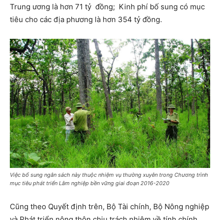
Trung ương là hơn 71 tỷ đồng; Kinh phí bố sung có mục
tiêu cho các địa phương là hơn 354 tỷ đồng.
Việc bổ sung ngân sách này thuộc nhiệm vụ thường xuyên trong Chương trình
mục tiêu phát triển Lâm nghiệp bền vững giai đoạn 2016-2020
Cũng theo Quyết định trên, Bộ Tài chính, Bộ Nông nghiệp
và Phát triển nông thôn chịu trách nhiệm về tính chính