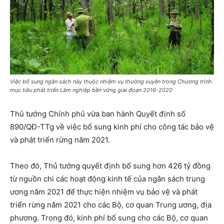
Việc bổ sung ngân sách này thuộc nhiệm vụ thường xuyên trong Chương trình
mục tiêu phát triển Lâm nghiệp bền vững giai đoạn 2016-2020
Thủ tướng Chính phủ vừa ban hành Quyết định số
890/QĐ-TTg về việc bổ sung kinh phí cho công tác bảo vệ
và phát triển rừng năm 2021.
Theo đó, Thủ tướng quyết định bổ sung hơn 426 tỷ đồng
từ nguồn chi các hoạt động kinh tế của ngân sách trung
ương năm 2021 để thực hiện nhiệm vụ bảo vệ và phát
triển rừng năm 2021 cho các Bộ, cơ quan Trung ương, địa
phương. Trong đó, kinh phí bố sung cho các Bộ, cơ quan