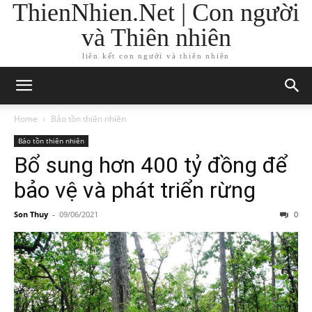
ThienNhien.Net | Con người
và Thiên nhiên
liên kết con người và thiên nhiên
Home
Bảo tồn thiên nhiên
Bảo tồn thiên nhiên
Bổ sung hơn 400 tỷ đồng để
bảo vệ và phát triển rừng
Son Thuy
-
09/06/2021
0