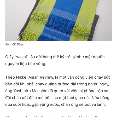
Ảnh: Oji Fiber.
Giấy “washi” lâu đời hàng thế kỷ trở lại như một nguồn
nguyên liệu bền vững.
Theo Nikkei Asian Review, là một vận động viên chạy sức
bền đôi khi phải chạy quãng đường dài trong nhiều ngày,
ông Yoshihiro Machida đã quen với việc bị phồng rộp và
đôi chân ướt đẫm mồ hôi sau một thời gian dài. Nếu băng
qua suối hoặc gặp vũng nước, chân ông sẽ ướt và lạnh.