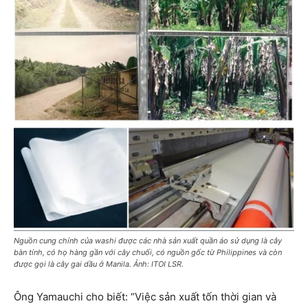
Nguồn cung chính của washi được các nhà sản xuất quần áo sử dụng là cây
bàn tính, có họ hàng gần với cây chuối, có nguồn gốc từ Philippines và còn
được gọi là cây gai dầu ở Manila. Ảnh: ITOI LSR.
Ông Yamauchi cho biết: “Việc sản xuất tốn thời gian và