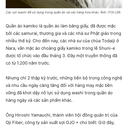
Các sợi washi để sử dụng trong quần áo và các hàng hóa khác. Ảnh: ITOI LSR.
Quần áo kamiko là quần áo làm bằng giấy, đã được mặc
bởi các samurai, thương gia và các nhà sư Phật giáo trong
nhiều thế kỷ. Cho đến nay, các nhà sư của chùa Todaiji ở
Nara, vẫn mặc áo choàng giấy kamiko trong lễ Shuni-e
được tổ chức vào đầu tháng 3. Đây một truyền thống đã
có từ 1.200 năm trước.
Nhưng chỉ 2 thập kỷ trước, những tiến bộ trong công nghệ
và nhu cầu ngày càng tăng đối với hàng may mặc bền
vững đã khơi dậy nỗ lực sử dụng washi trong quần áo
hàng ngày và các sản phẩm khác.
Ông Hiroshi Yamauchi, thành viên hội đồng quản trị của
Oji Fiber, công ty sản xuất sợi OJO + cho biết: Giờ đây,