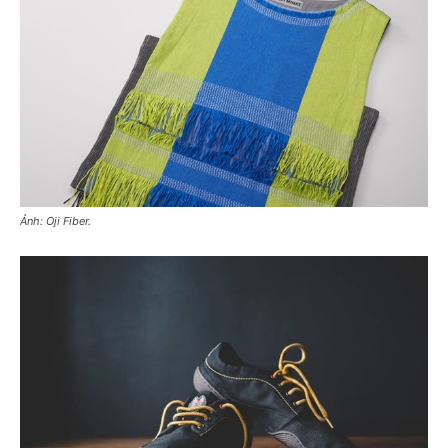
Ảnh: Oji Fiber.