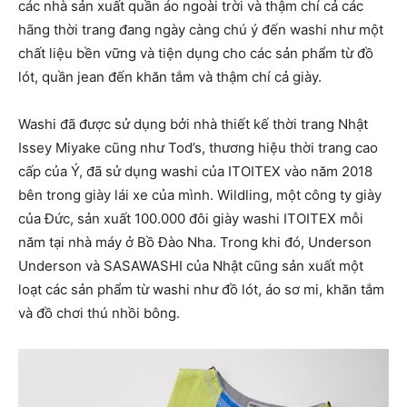
các nhà sản xuất quần áo ngoài trời và thậm chí cả các
hãng thời trang đang ngày càng chú ý đến washi như một
chất liệu bền vững và tiện dụng cho các sản phẩm từ đồ
lót, quần jean đến khăn tắm và thậm chí cả giày.
Washi đã được sử dụng bởi nhà thiết kế thời trang Nhật
Issey Miyake cũng như Tod’s, thương hiệu thời trang cao
cấp của Ý, đã sử dụng washi của ITOITEX vào năm 2018
bên trong giày lái xe của mình. Wildling, một công ty giày
của Đức, sản xuất 100.000 đôi giày washi ITOITEX mỗi
năm tại nhà máy ở Bồ Đào Nha. Trong khi đó, Underson
Underson và SASAWASHI của Nhật cũng sản xuất một
loạt các sản phẩm từ washi như đồ lót, áo sơ mi, khăn tắm
và đồ chơi thú nhồi bông.