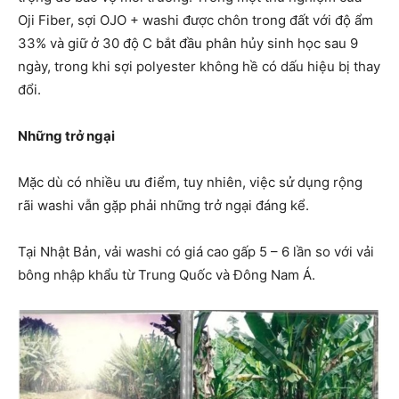
Oji Fiber, sợi OJO + washi được chôn trong đất với độ ẩm
33% và giữ ở 30 độ C bắt đầu phân hủy sinh học sau 9
ngày, trong khi sợi polyester không hề có dấu hiệu bị thay
đổi.
Những trở ngại
Mặc dù có nhiều ưu điểm, tuy nhiên, việc sử dụng rộng
rãi washi vẫn gặp phải những trở ngại đáng kể.
Tại Nhật Bản, vải washi có giá cao gấp 5 – 6 lần so với vải
bông nhập khẩu từ Trung Quốc và Đông Nam Á.