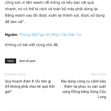
công sức vì tấm washi rất mỏng và nếu bạn cắt quá
nhanh, nó có thể bị rách và toàn bộ máy phải dừng lại.
Băng washi sau đó được xoắn lại thành sợi, được sử dụng
để làm vải”.
Nguồn:
Phùng Mỹ/Tạp chí Nhịp Cầu Đầu Tư
Không có bài viết cùng chủ đề.
TAGS
Kinh tế xanh
Previous article
Next article
Quy hoạch điện 8: Ưu tiên gì
Xây dựng công cụ cảnh báo
để không phải chịu hệ quả đắt
thiên tai phục vụ sản xuất
giá?
vùng Đồng bằng Sông Cửu
Long