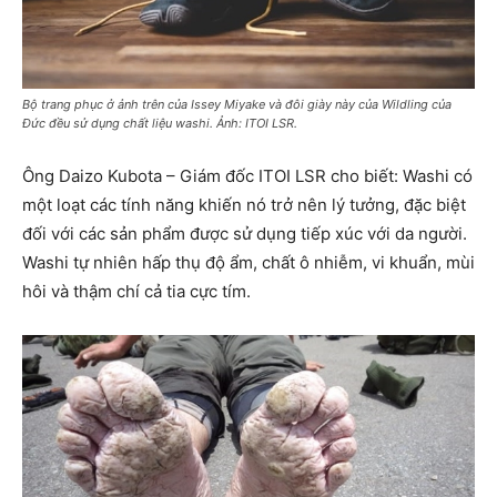
Bộ trang phục ở ảnh trên của Issey Miyake và đôi giày này của Wildling của
Đức đều sử dụng chất liệu washi. Ảnh: ITOI LSR.
Ông Daizo Kubota – Giám đốc ITOI LSR cho biết: Washi có
một loạt các tính năng khiến nó trở nên lý tưởng, đặc biệt
đối với các sản phẩm được sử dụng tiếp xúc với da người.
Washi tự nhiên hấp thụ độ ẩm, chất ô nhiễm, vi khuẩn, mùi
hôi và thậm chí cả tia cực tím.