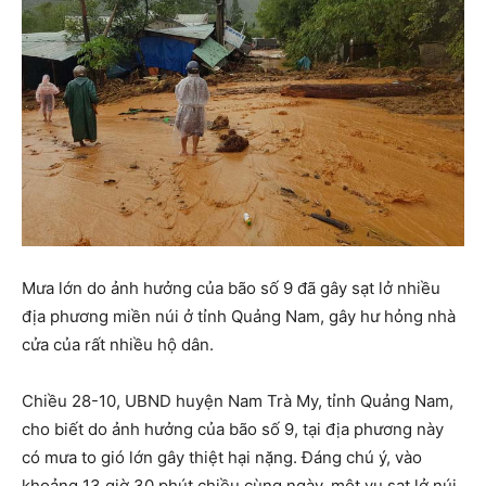
Mưa lớn do ảnh hưởng của bão số 9 đã gây sạt lở nhiều
địa phương miền núi ở tỉnh Quảng Nam, gây hư hỏng nhà
cửa của rất nhiều hộ dân.
Chiều 28-10, UBND huyện Nam Trà My, tỉnh Quảng Nam,
cho biết do ảnh hưởng của bão số 9, tại địa phương này
có mưa to gió lớn gây thiệt hại nặng. Đáng chú ý, vào
khoảng 13 giờ 30 phút chiều cùng ngày, một vụ sạt lở núi