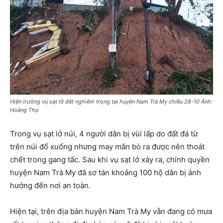
Hiện trường vụ sạt lở đất nghiêm trọng tại huyện Nam Trà My chiều 28-10 Ảnh:
Hoàng Thọ
Trong vụ sạt lở núi, 4 người dân bị vùi lấp do đất đá từ
trên núi đổ xuống nhưng may mắn bò ra được nên thoát
chết trong gang tấc. Sau khi vụ sạt lở xảy ra, chính quyền
huyện Nam Trà My đã sơ tán khoảng 100 hộ dân bị ảnh
hưởng đến nơi an toàn.
Hiện tại, trên địa bàn huyện Nam Trà My vẫn đang có mưa