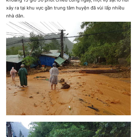
xảy ra tại khu vực gần trung tâm huyện đã vùi lấp nhiều
nhà dân.