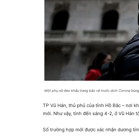
Một phụ nữ đeo khẩu trang bảo vệ trước dịch Corona bùng
TP Vũ Hán, thủ phủ của tỉnh Hồ Bắc – nơi k
mới. Như vậy, tính đến sáng 4-2, ở Vũ Hán 
Số trường hợp mới được xác nhận dương tính