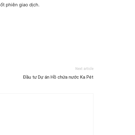
t phiên giao dịch.
Next article
Đầu tư Dự án Hồ chứa nước Ka Pét