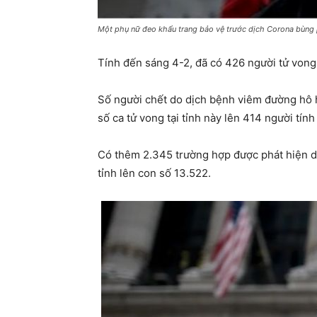
Một phụ nữ đeo khẩu trang bảo vệ trước dịch Corona bùng 
Tính đến sáng 4-2, đã có 426 người tử vong
Số người chết do dịch bệnh viêm đường hô h
số ca tử vong tại tỉnh này lên 414 người tí
Có thêm 2.345 trường hợp được phát hiện dư
tỉnh lên con số 13.522.