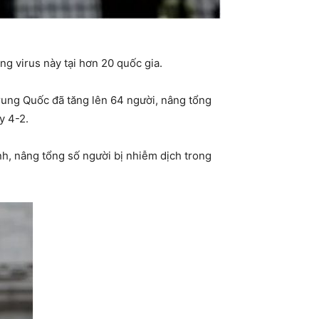
g virus này tại hơn 20 quốc gia.
rung Quốc đã tăng lên 64 người, nâng tổng
y 4-2.
h, nâng tổng số người bị nhiễm dịch trong