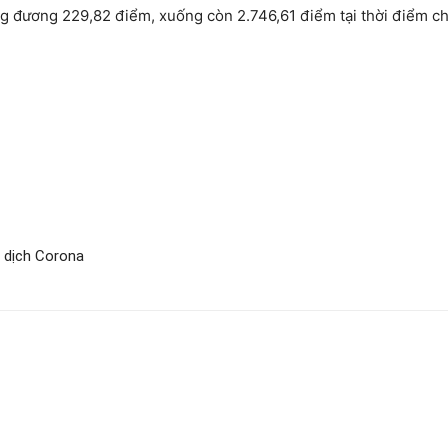
 đương 229,82 điểm, xuống còn 2.746,61 điểm tại thời điểm chố
M
ề dịch Corona