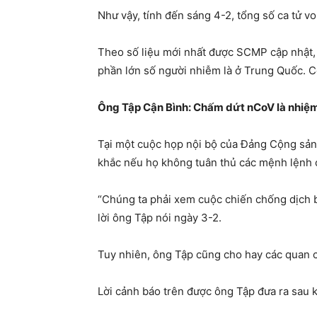
Như vậy, tính đến sáng 4-2, tổng số ca tử 
Theo số liệu mới nhất được SCMP cập nhật, 
phần lớn số người nhiễm là ở Trung Quốc. C
Ông Tập Cận Bình: Chấm dứt nCoV là nhiệ
Tại một cuộc họp nội bộ của Đảng Cộng sản
khắc nếu họ không tuân thủ các mệnh lệnh c
“Chúng ta phải xem cuộc chiến chống dịch 
lời ông Tập nói ngày 3-2.
Tuy nhiên, ông Tập cũng cho hay các quan ch
Lời cảnh báo trên được ông Tập đưa ra sau 