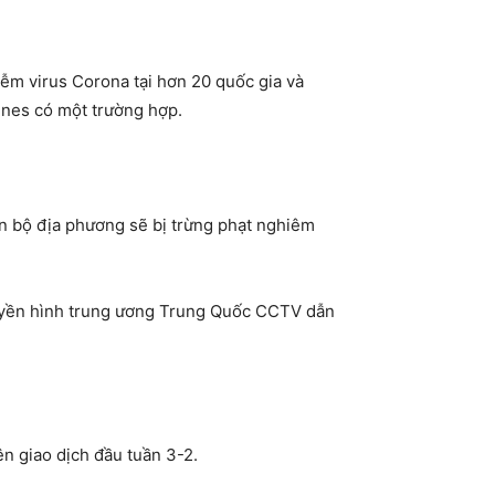
ễm virus Corona tại hơn 20 quốc gia và
ines có một trường hợp.
n bộ địa phương sẽ bị trừng phạt nghiêm
ruyền hình trung ương Trung Quốc CCTV dẫn
n giao dịch đầu tuần 3-2.