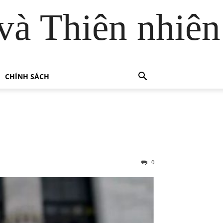
và Thiên nhiên
CHÍNH SÁCH
0