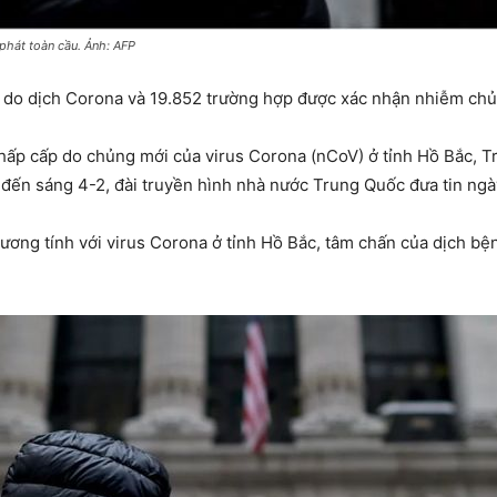
phát toàn cầu. Ảnh: AFP
 do dịch Corona và 19.852 trường hợp được xác nhận nhiễm chủn
ấp cấp do chủng mới của virus Corona (nCoV) ở tỉnh Hồ Bắc, T
nh đến sáng 4-2, đài truyền hình nhà nước Trung Quốc đưa tin ngà
ơng tính với virus Corona ở tỉnh Hồ Bắc, tâm chấn của dịch bện