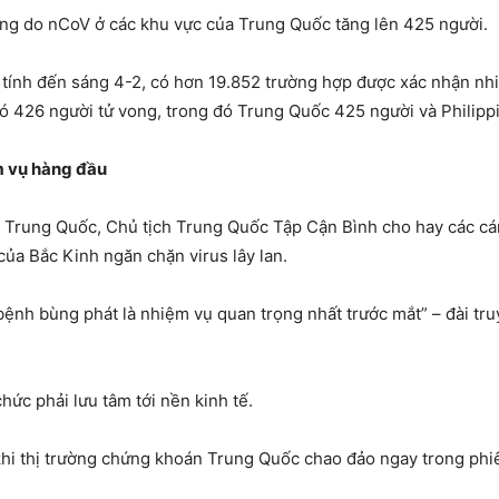
vong do nCoV ở các khu vực của Trung Quốc tăng lên 425 người.
tính đến sáng 4-2, có hơn 19.852 trường hợp được xác nhận nhi
ó 426 người tử vong, trong đó Trung Quốc 425 người và Philipp
m vụ hàng đầu
 Trung Quốc, Chủ tịch Trung Quốc Tập Cận Bình cho hay các cá
ủa Bắc Kinh ngăn chặn virus lây lan.
bệnh bùng phát là nhiệm vụ quan trọng nhất trước mắt” – đài t
ức phải lưu tâm tới nền kinh tế.
khi thị trường chứng khoán Trung Quốc chao đảo ngay trong phiê