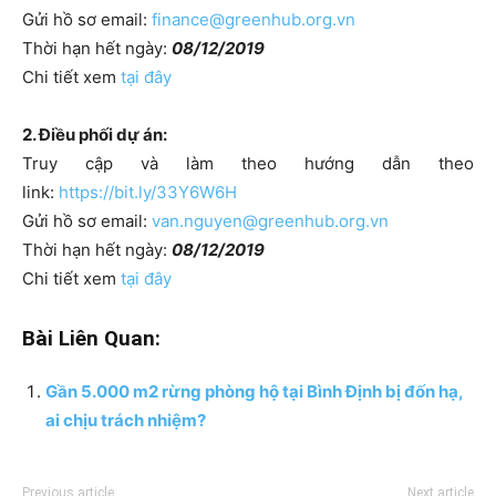
Gửi hồ sơ email:
finance@greenhub.org.vn
Thời hạn hết ngày:
08/12/2019
Chi tiết xem
tại đây
2. Điều phối dự án:
Truy cập và làm theo hướng dẫn theo
link:
https://bit.ly/33Y6W6H
Gửi hồ sơ email:
van.nguyen@greenhub.org.vn
Thời hạn hết ngày:
08/12/2019
Chi tiết xem
tại đây
Bài Liên Quan:
Gần 5.000 m2 rừng phòng hộ tại Bình Định bị đốn hạ,
ai chịu trách nhiệm?
Previous article
Next article