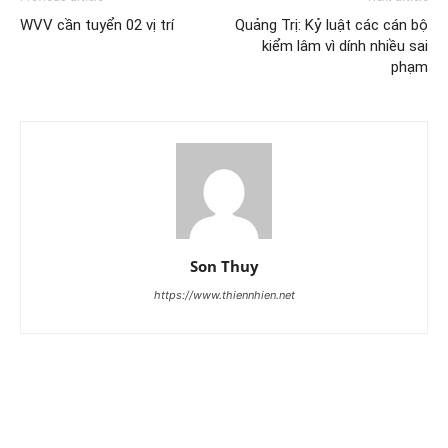
WVV cần tuyển 02 vị trí
Quảng Trị: Kỷ luật các cán bộ
kiểm lâm vì dính nhiều sai
phạm
Son Thuy
https://www.thiennhien.net