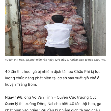
40 tấn thịt heo, gà phát hiện vào ngày 12/8 đều bị nhiễm dịch tả heo châu Phi.
40 tấn thịt heo, gà bị nhiễm dịch tả heo Châu Phi bị lực
lượng chức năng phát hiện tại cơ sở sản xuất giò chả ở
huyện Trảng Bom.
Ngày 19/8, ông Võ Văn Tỉnh – Quyền Cục trưởng Cục
Quản lý thị trường Đồng Nai cho biết 40 tấn thịt heo, gà
phát hiện vào ngày 12/8 đều bị nhiễm dịch tả heo châu