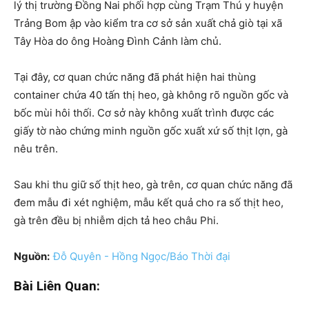
lý thị trường Đồng Nai phối hợp cùng Trạm Thú y huyện
Trảng Bom ập vào kiểm tra cơ sở sản xuất chả giò tại xã
Tây Hòa do ông Hoàng Đình Cảnh làm chủ.
Tại đây, cơ quan chức năng đã phát hiện hai thùng
container chứa 40 tấn thị heo, gà không rõ nguồn gốc và
bốc mùi hôi thối. Cơ sở này không xuất trình được các
giấy tờ nào chứng minh nguồn gốc xuất xứ số thịt lợn, gà
nêu trên.
Sau khi thu giữ số thịt heo, gà trên, cơ quan chức năng đã
đem mẫu đi xét nghiệm, mẫu kết quả cho ra số thịt heo,
gà trên đều bị nhiễm dịch tả heo châu Phi.
Nguồn:
Đỗ Quyên - Hồng Ngọc/Báo Thời đại
Bài Liên Quan: