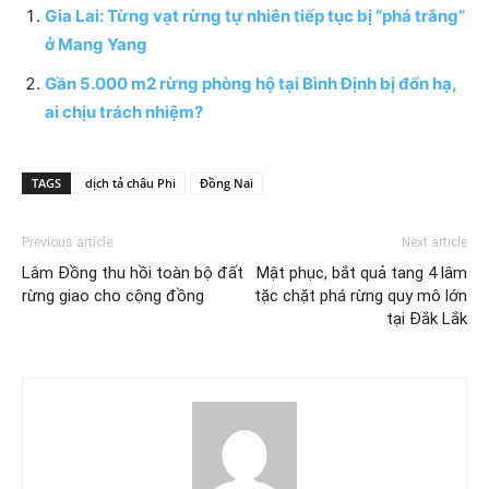
Gia Lai: Từng vạt rừng tự nhiên tiếp tục bị “phá trắng”
ở Mang Yang
Gần 5.000 m2 rừng phòng hộ tại Bình Định bị đốn hạ,
ai chịu trách nhiệm?
TAGS
dịch tả châu Phi
Đồng Nai
Previous article
Next article
Lâm Đồng thu hồi toàn bộ đất
Mật phục, bắt quả tang 4 lâm
rừng giao cho cộng đồng
tặc chặt phá rừng quy mô lớn
tại Đắk Lắk