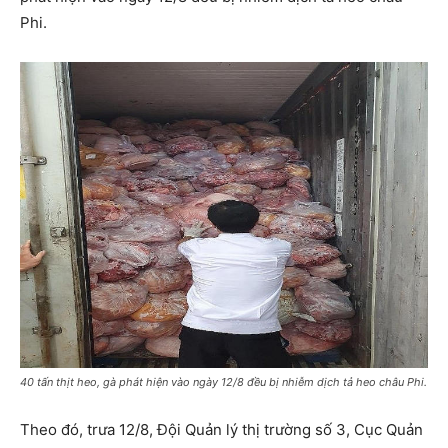
Phi.
40 tấn thịt heo, gà phát hiện vào ngày 12/8 đều bị nhiễm dịch tả heo châu Phi.
Theo đó, trưa 12/8, Đội Quản lý thị trường số 3, Cục Quản