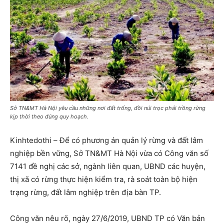
Sở TN&MT Hà Nội yêu cầu những nơi đất trống, đồi núi trọc phải trồng rừng
kịp thời theo đúng quy hoạch.
Kinhtedothi – Để có phương án quản lý rừng và đất lâm
nghiệp bền vững, Sở TN&MT Hà Nội vừa có Công văn số
7141 đề nghị các sở, ngành liên quan, UBND các huyện,
thị xã có rừng thực hiện kiểm tra, rà soát toàn bộ hiện
trạng rừng, đất lâm nghiệp trên địa bàn TP.
Công văn nêu rõ, ngày 27/6/2019, UBND TP có Văn bản