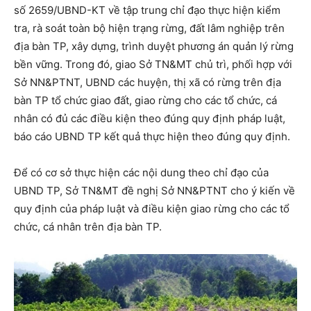
số 2659/UBND-KT về tập trung chỉ đạo thực hiện kiểm
tra, rà soát toàn bộ hiện trạng rừng, đất lâm nghiệp trên
địa bàn TP, xây dựng, trình duyệt phương án quản lý rừng
bền vững. Trong đó, giao Sở TN&MT chủ trì, phối hợp với
Sở NN&PTNT, UBND các huyện, thị xã có rừng trên địa
bàn TP tổ chức giao đất, giao rừng cho các tổ chức, cá
nhân có đủ các điều kiện theo đúng quy định pháp luật,
báo cáo UBND TP kết quả thực hiện theo đúng quy định.
Để có cơ sở thực hiện các nội dung theo chỉ đạo của
UBND TP, Sở TN&MT đề nghị Sở NN&PTNT cho ý kiến về
quy định của pháp luật và điều kiện giao rừng cho các tổ
chức, cá nhân trên địa bàn TP.