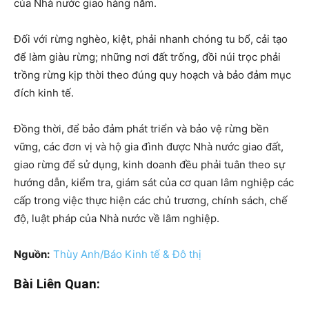
của Nhà nước giao hàng năm.
Đối với rừng nghèo, kiệt, phải nhanh chóng tu bổ, cải tạo
để làm giàu rừng; những nơi đất trống, đồi núi trọc phải
trồng rừng kịp thời theo đúng quy hoạch và bảo đảm mục
đích kinh tế.
Đồng thời, để bảo đảm phát triển và bảo vệ rừng bền
vững, các đơn vị và hộ gia đình được Nhà nước giao đất,
giao rừng để sử dụng, kinh doanh đều phải tuân theo sự
hướng dẫn, kiểm tra, giám sát của cơ quan lâm nghiệp các
cấp trong việc thực hiện các chủ trương, chính sách, chế
độ, luật pháp của Nhà nước về lâm nghiệp.
Nguồn:
Thùy Anh/Báo Kinh tế & Đô thị
Bài Liên Quan: