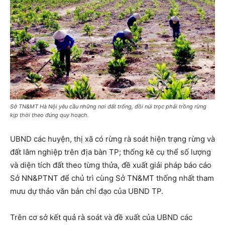
Sở TN&MT Hà Nội yêu cầu những nơi đất trống, đồi núi trọc phải trồng rừng
kịp thời theo đúng quy hoạch.
UBND các huyện, thị xã có rừng rà soát hiện trạng rừng và
đất lâm nghiệp trên địa bàn TP; thống kê cụ thể số lượng
và diện tích đất theo từng thửa, đề xuất giải pháp báo cáo
Sở NN&PTNT để chủ trì cùng Sở TN&MT thống nhất tham
mưu dự thảo văn bản chỉ đạo của UBND TP.
Trên cơ sở kết quả rà soát và đề xuất của UBND các