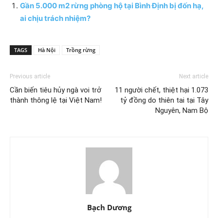
Gần 5.000 m2 rừng phòng hộ tại Bình Định bị đốn hạ,
ai chịu trách nhiệm?
TAGS
Hà Nội
Trồng rừng
Previous article
Next article
Cần biến tiêu hủy ngà voi trở
11 người chết, thiệt hại 1.073
thành thông lệ tại Việt Nam!
tỷ đồng do thiên tai tại Tây
Nguyên, Nam Bộ
Bạch Dương