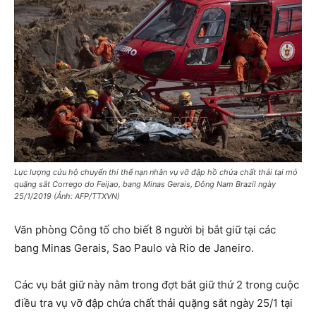
Lực lượng cứu hộ chuyển thi thể nạn nhân vụ vỡ đập hồ chứa chất thải tại mỏ
quặng sắt Corrego do Feijao, bang Minas Gerais, Đông Nam Brazil ngày
25/1/2019 (Ảnh: AFP/TTXVN)
Văn phòng Công tố cho biết 8 người bị bắt giữ tại các
bang Minas Gerais, Sao Paulo và Rio de Janeiro.
Các vụ bắt giữ này nằm trong đợt bắt giữ thứ 2 trong cuộc
điều tra vụ vỡ đập chứa chất thải quặng sắt ngày 25/1 tại