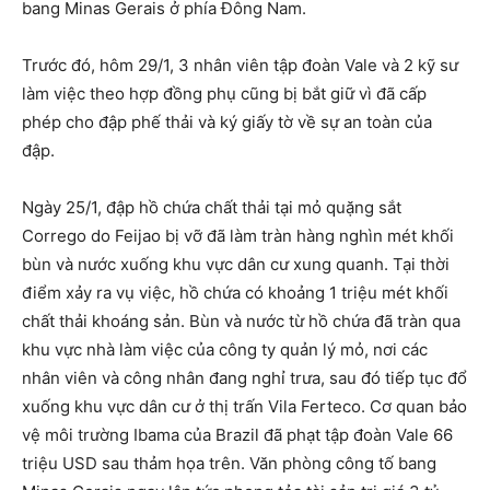
bang Minas Gerais ở phía Đông Nam.
Trước đó, hôm 29/1, 3 nhân viên tập đoàn Vale và 2 kỹ sư
làm việc theo hợp đồng phụ cũng bị bắt giữ vì đã cấp
phép cho đập phế thải và ký giấy tờ về sự an toàn của
đập.
Ngày 25/1, đập hồ chứa chất thải tại mỏ quặng sắt
Corrego do Feijao bị vỡ đã làm tràn hàng nghìn mét khối
bùn và nước xuống khu vực dân cư xung quanh. Tại thời
điểm xảy ra vụ việc, hồ chứa có khoảng 1 triệu mét khối
chất thải khoáng sản. Bùn và nước từ hồ chứa đã tràn qua
khu vực nhà làm việc của công ty quản lý mỏ, nơi các
nhân viên và công nhân đang nghỉ trưa, sau đó tiếp tục đổ
xuống khu vực dân cư ở thị trấn Vila Ferteco. Cơ quan bảo
vệ môi trường Ibama của Brazil đã phạt tập đoàn Vale 66
triệu USD sau thảm họa trên. Văn phòng công tố bang