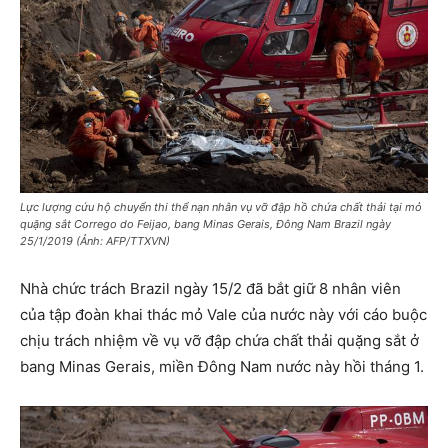
Lực lượng cứu hộ chuyển thi thể nạn nhân vụ vỡ đập hồ chứa chất thải tại mỏ
quặng sắt Corrego do Feijao, bang Minas Gerais, Đông Nam Brazil ngày
25/1/2019 (Ảnh: AFP/TTXVN)
Nhà chức trách Brazil ngày 15/2 đã bắt giữ 8 nhân viên
của tập đoàn khai thác mỏ Vale của nước này với cáo buộc
chịu trách nhiệm về vụ vỡ đập chứa chất thải quặng sắt ở
bang Minas Gerais, miền Đông Nam nước này hồi tháng 1.