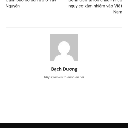
Nguyên
nguy cơ xâm nhiễm vào Việt
Nam
Bạch Dương
https://www.thiennhien.net