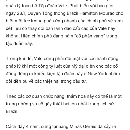
quản lý toàn bộ Tập đoàn Vale. Phát biểu với báo giới
ngày 28/1, Quyền Tổng thống Brazil Hamilton Mourao cho
biết một lực lượng phản ứng nhanh của chính phủ sẽ xem
xét liệu có thay đổi ban lãnh đạo cấp cao của Vale hay
không. Hiện chính phủ đang nắm “cổ phần vàng” trong
tập đoàn này.
Trong khi đó, Vale cũng phải đối mặt với các hành động
pháp lý khi một công ty luật của Mỹ đại diện cho các cổ
đông đứng ra khiếu kiện tập đoàn này ở New York nhằm
đòi đền bù về các thiệt hại trong đầu tư.
Theo các cơ quan chức năng, thảm họa này có thể là một
trong những sự cố gây thiệt hại lớn nhất trong lịch sử
Brazil.
Cách đây 4 năm, cũng tại bang Minas Gerais đã xảy ra