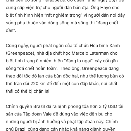
cung cấp viện trợ cho người dân bản địa. Ông Hayo cho
biết tình hình hiện “rất nghiêm trọng” vì người dân nơi đây
sống phụ thuộc vào dòng sông mà sông thì “đang chết
dần”.
Cùng ngày, người phát ngôn của tổ chức Hòa bình Xanh
(Greenpeace), nhà địa chất học Marcelo Laterman cho
biết tình trạng ô nhiễm hiện “đáng lo ngại”, cây cối gần
sông “đã chết hoàn toàn”. Theo ông, Greenpeace đang
theo dõi tốc độ lan của bùn độc hại, như thể lượng bùn có
thể tràn dài 220 km để đến một con đập khác, nơi chất
thải có thể bị chặn lại.
Chính quyền Brazil đã ra lệnh phong tỏa hơn 3 tỷ USD tài
sản của Tập đoàn Vale để dùng vào việc đền bù cho
những người bị ảnh hưởng và phạt tập đoàn này. Chính
phủ Brazil cũng đang cân nhắc khả năng giành quyền