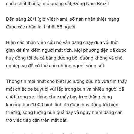
chứa chất thải tại mỏ quặng sắt, Đông Nam Brazil
Đến sáng 28/1 (giờ Việt Nam), số nạn nhân thiệt mạng
được xác nhận là ít nhất 58 người.
Hiện các nhân viên cứu hộ vẫn đang chạy đua với thời
gian để tìm kiếm người mất tích. Mọi phương tiện đã được
huy động tối đa cả bằng đường bộ, đường không và chó
nghiệp vụ để có thể cứu những người sống sót.
Thông tin mới nhất cho biết lực lượng cứu hộ vừa tìm thấy
một chiếc xe buýt bị vùi lấp trong bùn và nhiều người đã
chết trong xe. Hàng chục máy bay trực thăng cùng
khoảng hơn 1.000 binh lính đã được huy động tới hiện
trường, song lượng bùn quá dày và nguy hiểm đang cản
trở việc tiếp cận trên mặt đất.