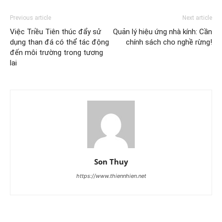
Previous article
Next article
Việc Triều Tiên thúc đẩy sử
Quản lý hiệu ứng nhà kính: Cần
dụng than đá có thể tác động
chính sách cho nghề rừng!
đến môi trường trong tương
lai
Son Thuy
https://www.thiennhien.net