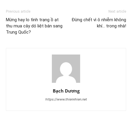
Previous article
Next article
Mừng hay lo tình trạng ồ ạt
Đừng chết vì ô nhiễm không
thu mua cây dó liệt bán sang
khí… trong nhà!
Trung Quốc?
Bạch Dương
https://www.thiennhien.net