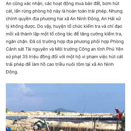
An cũng xác nhận, các hoạt động mua bán đất, bơm hút
cát, lấn rừng phòng hộ này là hoàn toàn trái phép. Nhưng
chính quyền địa phương hai xã An Ninh Đông, An Hải xử
lý không được. Do vậy, huyện tổ chức kiểm tra và chỉ đạo
mỗi xã thành lập một tổ công tác để tăng cường kiểm tra,
ngăn chặn. Đã có trường hợp địa phương phối hợp Phòng
Cảnh sát Tài nguyên và Môi trường Công an tỉnh Phú Yên
xử phạt 35 triệu đồng đối với một hộ vi phạm việc hút cát
trái phép để làm hồ cao triều nuôi tôm tại xã An Ninh
Đông.