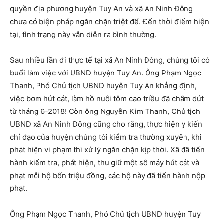
quyền địa phương huyện Tuy An và xã An Ninh Đông
chưa có biện pháp ngăn chặn triệt để. Đến thời điểm hiện
tại, tình trạng này vẫn diễn ra bình thường.
Sau nhiều lần đi thực tế tại xã An Ninh Đông, chúng tôi có
buổi làm việc với UBND huyện Tuy An. Ông Phạm Ngọc
Thanh, Phó Chủ tịch UBND huyện Tuy An khẳng định,
việc bơm hút cát, làm hồ nuôi tôm cao triều đã chấm dứt
từ tháng 6-2018! Còn ông Nguyễn Kim Thanh, Chủ tịch
UBND xã An Ninh Đông cũng cho rằng, thực hiện ý kiến
chỉ đạo của huyện chúng tôi kiểm tra thường xuyên, khi
phát hiện vi phạm thì xử lý ngăn chặn kịp thời. Xã đã tiến
hành kiểm tra, phát hiện, thu giữ một số máy hút cát và
phạt mỗi hộ bốn triệu đồng, các hộ này đã tiến hành nộp
phạt.
Ông Phạm Ngọc Thanh, Phó Chủ tịch UBND huyện Tuy