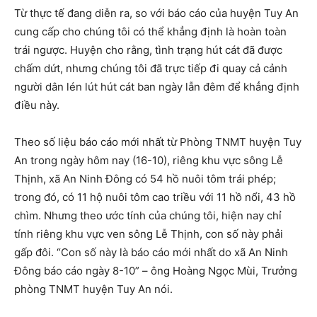
Từ thực tế đang diễn ra, so với báo cáo của huyện Tuy An
cung cấp cho chúng tôi có thể khẳng định là hoàn toàn
trái ngược. Huyện cho rằng, tình trạng hút cát đã được
chấm dứt, nhưng chúng tôi đã trực tiếp đi quay cả cảnh
người dân lén lút hút cát ban ngày lẫn đêm để khẳng định
điều này.
Theo số liệu báo cáo mới nhất từ Phòng TNMT huyện Tuy
An trong ngày hôm nay (16-10), riêng khu vực sông Lễ
Thịnh, xã An Ninh Đông có 54 hồ nuôi tôm trái phép;
trong đó, có 11 hộ nuôi tôm cao triều với 11 hồ nổi, 43 hồ
chìm. Nhưng theo ước tính của chúng tôi, hiện nay chỉ
tính riêng khu vực ven sông Lễ Thịnh, con số này phải
gấp đôi. “Con số này là báo cáo mới nhất do xã An Ninh
Đông báo cáo ngày 8-10” – ông Hoàng Ngọc Mùi, Trưởng
phòng TNMT huyện Tuy An nói.