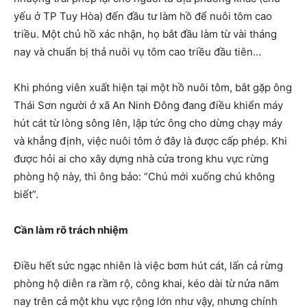
yếu ở TP Tuy Hòa) đến đầu tư làm hồ để nuôi tôm cao
triều. Một chủ hồ xác nhận, họ bắt đầu làm từ vài tháng
nay và chuẩn bị thả nuôi vụ tôm cao triều đầu tiên…
Khi phóng viên xuất hiện tại một hồ nuôi tôm, bắt gặp ông
Thái Sơn người ở xã An Ninh Đông đang điều khiển máy
hút cát từ lòng sông lên, lập tức ông cho dừng chạy máy
và khẳng định, việc nuôi tôm ở đây là được cấp phép. Khi
được hỏi ai cho xây dựng nhà cửa trong khu vực rừng
phòng hộ này, thì ông bảo: “Chú mới xuống chú không
biết”.
Cần làm rõ trách nhiệm
Điều hết sức ngạc nhiên là việc bơm hút cát, lấn cả rừng
phòng hộ diễn ra rầm rộ, công khai, kéo dài từ nửa năm
nay trên cả một khu vực rộng lớn như vậy, nhưng chính