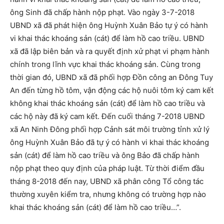
ông Sinh đã chấp hành nộp phạt. Vào ngày 3-7-2018
UBND xã đã phát hiện ông Huỳnh Xuân Bảo tự ý có hành
vi khai thác khoáng sản (cát) để làm hồ cao triều. UBND
xã đã lập biên bản và ra quyết định xử phạt vi phạm hành
chính trong lĩnh vực khai thác khoáng sản. Cùng trong
thời gian đó, UBND xã đã phối hợp Đồn công an Đông Tuy
An đến từng hồ tôm, vận động các hộ nuôi tôm ký cam kết
không khai thác khoáng sản (cát) để làm hồ cao triều và
các hộ này đã ký cam kết. Đến cuối tháng 7-2018 UBND
xã An Ninh Đông phối hợp Cảnh sát môi trường tỉnh xử lý
ông Huỳnh Xuân Bảo đã tự ý có hành vi khai thác khoáng
sản (cát) để làm hồ cao triều và ông Bảo đã chấp hành
nộp phạt theo quy định của pháp luật. Từ thời điểm đầu
tháng 8-2018 đến nay, UBND xã phân công Tổ công tác
thường xuyên kiểm tra, nhưng không có trường hợp nào
khai thác khoáng sản (cát) để làm hồ cao triều…”.