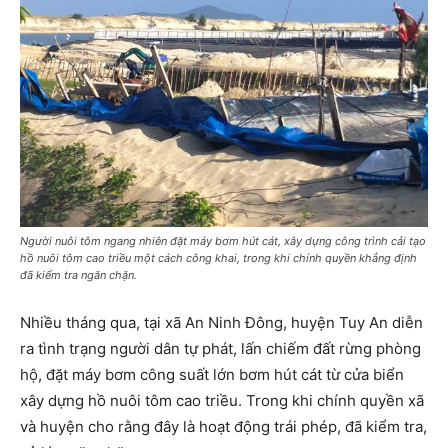
Người nuôi tôm ngang nhiên đặt máy bơm hút cát, xây dựng công trình cải tạo
hồ nuôi tôm cao triều một cách công khai, trong khi chính quyền khẳng định
đã kiểm tra ngăn chặn.
Nhiều tháng qua, tại xã An Ninh Đông, huyện Tuy An diễn
ra tình trạng người dân tự phát, lấn chiếm đất rừng phòng
hộ, đặt máy bơm công suất lớn bơm hút cát từ cửa biển
xây dựng hồ nuôi tôm cao triều. Trong khi chính quyền xã
và huyện cho rằng đây là hoạt động trái phép, đã kiểm tra,