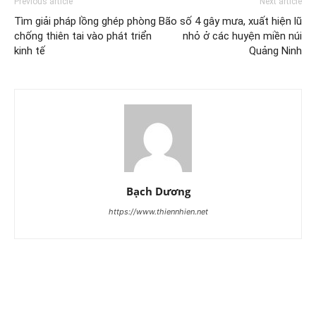
Previous article
Next article
Tìm giải pháp lồng ghép phòng
Bão số 4 gây mưa, xuất hiện lũ
chống thiên tai vào phát triển
nhỏ ở các huyện miền núi
kinh tế
Quảng Ninh
Bạch Dương
https://www.thiennhien.net