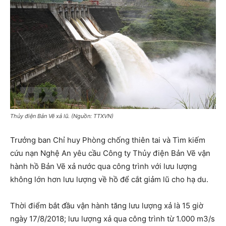
Thủy điện Bản Vẽ xả lũ. (Nguồn: TTXVN)
Trưởng ban Chỉ huy Phòng chống thiên tai và Tìm kiếm
cứu nạn Nghệ An yêu cầu Công ty Thủy điện Bản Vẽ vận
hành hồ Bản Vẽ xả nước qua công trình với lưu lượng
không lớn hơn lưu lượng về hồ để cắt giảm lũ cho hạ du.
Thời điểm bắt đầu vận hành tăng lưu lượng xả là 15 giờ
ngày 17/8/2018; lưu lượng xả qua công trình từ 1.000 m3/s