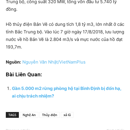
Trung bộ, công suất 320 MW, tổng vốn đầu tư 5.740 tỷ
đồng.
Hồ thủy điện Bản Vẽ có dung tích 1,8 tỷ m3, lớn nhất ở các
tỉnh Bắc Trung bộ. Vào lúc 7 giờ ngày 17/8/2018, lưu lượng
nước về hồ Bản Vẽ là 2.804 m3/s và mực nước của hồ đạt
193,7m.
Nguồn:
Nguyễn Văn Nhật/VietNamPlus
Bài Liên Quan:
Gần 5.000 m2 rừng phòng hộ tại Bình Định bị đốn hạ,
ai chịu trách nhiệm?
TAGS
Nghệ An
Thủy điện
xả lũ