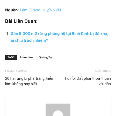
Nguồn:
Lâm Quang Huy/NNVN
Bài Liên Quan:
Gần 5.000 m2 rừng phòng hộ tại Bình Định bị đốn hạ,
ai chịu trách nhiệm?
TAGS
kiểm lâm
Quảng Trị
Previous article
Next article
20 ha rừng bị phá trắng, kiểm
Thu hồi đất phải thỏa thuận
lâm không hay biết
với dân