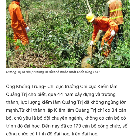
Quảng Trị là địa phương đi đầu cả nước phát triển rừng FSC
Ông Khổng Trung- Chi cục trưởng Chi cục Kiểm lâm
Quảng Trị cho biết, qua 44 năm xây dựng và trưởng
thành, lực lượng kiểm lâm Quảng Trị đã không ngừng lớn
mạnh.Từ khi thành lập Kiểm lâm Quảng Trị chỉ có 34 cán
bộ, chủ yếu là bộ đội chuyển ngành, không có cán bộ có
trình độ đại học. Đến nay đã có 179 cán bộ công chức, số
công chức có trình độ đại học, trên đại học.