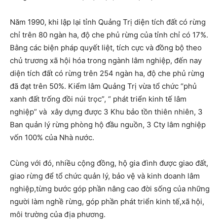
Năm 1990, khi lập lại tỉnh Quảng Trị diện tích đất có rừng
chỉ trên 80 ngàn ha, độ che phủ rừng của tỉnh chỉ có 17%.
Bằng các biện pháp quyết liệt, tích cực và đồng bộ theo
chủ trương xã hội hóa trong ngành lâm nghiệp, đến nay
diện tích đất có rừng trên 254 ngàn ha, độ che phủ rừng
đã đạt trên 50%. Kiểm lâm Quảng Trị vừa tổ chức “phủ
xanh đất trống đồi núi trọc”, “ phát triển kinh tế lâm
nghiệp” và xây dựng được 3 Khu bảo tồn thiên nhiên, 3
Ban quản lý rừng phòng hộ đầu nguồn, 3 Cty lâm nghiệp
vốn 100% của Nhà nước.
Cùng với đó, nhiều cộng đồng, hộ gia đình được giao đất,
giao rừng để tổ chức quản lý, bảo vệ và kinh doanh lâm
nghiệp,từng bước góp phần nâng cao đời sống của những
người làm nghề rừng, góp phần phát triển kinh tế,xã hội,
môi trường của địa phương.