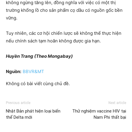
không ngừng tăng lên, đồng nghĩa với việc có một thị
trường khổng lồ cho sản phẩm cọ dầu có nguồn gốc bền
vững.
Tuy nhiên, các cơ hội chiến lược sẽ không thể thực hiện
nếu chính sách tạm hoãn không được gia hạn.
Huyền Trang (Theo Mongabay)
Nguồn:
BBVR&MT
Không có bài viết cùng chủ đề.
Previous article
Next article
Nhật Bản phát hiện loại biến
Thử nghiệm vaccine HIV tại
thể Delta mới
Nam Phi thất bại