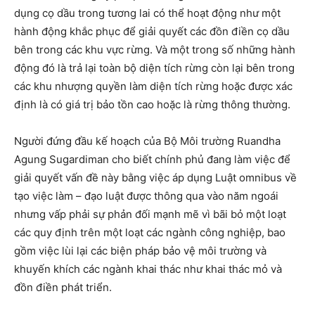
dụng cọ dầu trong tương lai có thể hoạt động như một
hành động khắc phục để giải quyết các đồn điền cọ dầu
bên trong các khu vực rừng. Và một trong số những hành
động đó là trả lại toàn bộ diện tích rừng còn lại bên trong
các khu nhượng quyền làm diện tích rừng hoặc được xác
định là có giá trị bảo tồn cao hoặc là rừng thông thường.
Người đứng đầu kế hoạch của Bộ Môi trường Ruandha
Agung Sugardiman cho biết chính phủ đang làm việc để
giải quyết vấn đề này bằng việc áp dụng Luật omnibus về
tạo việc làm – đạo luật được thông qua vào năm ngoái
nhưng vấp phải sự phản đối mạnh mẽ vì bãi bỏ một loạt
các quy định trên một loạt các ngành công nghiệp, bao
gồm việc lùi lại các biện pháp bảo vệ môi trường và
khuyến khích các ngành khai thác như khai thác mỏ và
đồn điền phát triển.