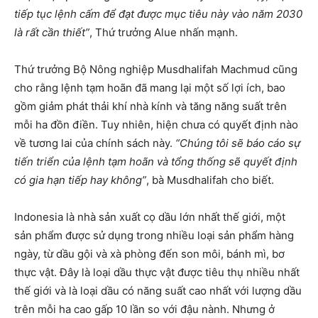
tiếp tục lệnh cấm để đạt được mục tiêu này vào năm 2030
là rất cần thiết”
, Thứ trưởng Alue nhấn mạnh.
Thứ trưởng Bộ Nông nghiệp Musdhalifah Machmud cũng
cho rằng lệnh tạm hoãn đã mang lại một số lợi ích, bao
gồm giảm phát thải khí nhà kính và tăng năng suất trên
mỗi ha đồn điền. Tuy nhiên, hiện chưa có quyết định nào
về tương lai của chính sách này.
“Chúng tôi sẽ báo cáo sự
tiến triển của lệnh tạm hoãn và tổng thống sẽ quyết định
có gia hạn tiếp hay không”
, bà Musdhalifah cho biết.
Indonesia là nhà sản xuất cọ dầu lớn nhất thế giới, một
sản phẩm được sử dụng trong nhiều loại sản phẩm hàng
ngày, từ dầu gội và xà phòng đến son môi, bánh mì, bơ
thực vật. Đây là loại dầu thực vật được tiêu thụ nhiều nhất
thế giới và là loại dầu có năng suất cao nhất với lượng dầu
trên mỗi ha cao gấp 10 lần so với đậu nành. Nhưng ở