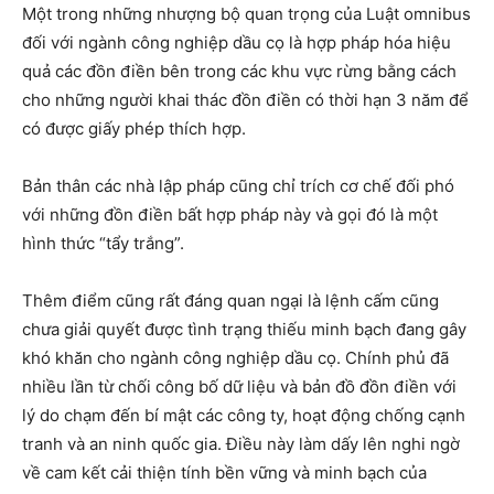
Một trong những nhượng bộ quan trọng của Luật omnibus
đối với ngành công nghiệp dầu cọ là hợp pháp hóa hiệu
quả các đồn điền bên trong các khu vực rừng bằng cách
cho những người khai thác đồn điền có thời hạn 3 năm để
có được giấy phép thích hợp.
Bản thân các nhà lập pháp cũng chỉ trích cơ chế đối phó
với những đồn điền bất hợp pháp này và gọi đó là một
hình thức “tẩy trắng”.
Thêm điểm cũng rất đáng quan ngại là lệnh cấm cũng
chưa giải quyết được tình trạng thiếu minh bạch đang gây
khó khăn cho ngành công nghiệp dầu cọ. Chính phủ đã
nhiều lần từ chối công bố dữ liệu và bản đồ đồn điền với
lý do chạm đến bí mật các công ty, hoạt động chống cạnh
tranh và an ninh quốc gia. Điều này làm dấy lên nghi ngờ
về cam kết cải thiện tính bền vững và minh bạch của