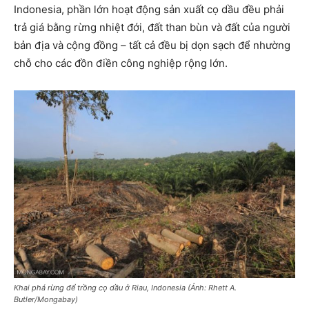
Indonesia, phần lớn hoạt động sản xuất cọ dầu đều phải
trả giá bằng rừng nhiệt đới, đất than bùn và đất của người
bản địa và cộng đồng – tất cả đều bị dọn sạch để nhường
chỗ cho các đồn điền công nghiệp rộng lớn.
Khai phá rừng để trồng cọ dầu ở Riau, Indonesia (Ảnh: Rhett A.
Butler/Mongabay)