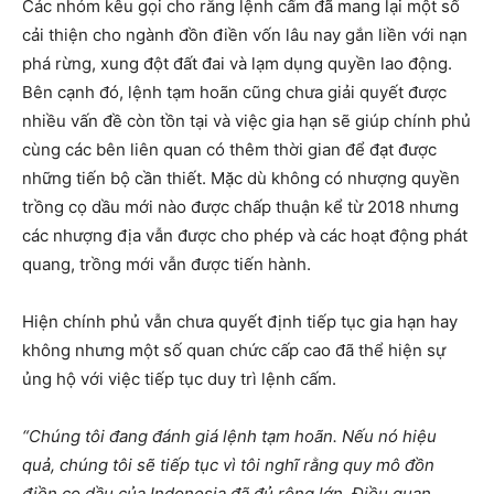
Các nhóm kêu gọi cho rằng lệnh cấm đã mang lại một số
cải thiện cho ngành đồn điền vốn lâu nay gắn liền với nạn
phá rừng, xung đột đất đai và lạm dụng quyền lao động.
Bên cạnh đó, lệnh tạm hoãn cũng chưa giải quyết được
nhiều vấn đề còn tồn tại và việc gia hạn sẽ giúp chính phủ
cùng các bên liên quan có thêm thời gian để đạt được
những tiến bộ cần thiết. Mặc dù không có nhượng quyền
trồng cọ dầu mới nào được chấp thuận kể từ 2018 nhưng
các nhượng địa vẫn được cho phép và các hoạt động phát
quang, trồng mới vẫn được tiến hành.
Hiện chính phủ vẫn chưa quyết định tiếp tục gia hạn hay
không nhưng một số quan chức cấp cao đã thể hiện sự
ủng hộ với việc tiếp tục duy trì lệnh cấm.
“Chúng tôi đang đánh giá lệnh tạm hoãn. Nếu nó hiệu
quả, chúng tôi sẽ tiếp tục vì tôi nghĩ rằng quy mô đồn
điền cọ dầu của Indonesia đã đủ rộng lớn. Điều quan