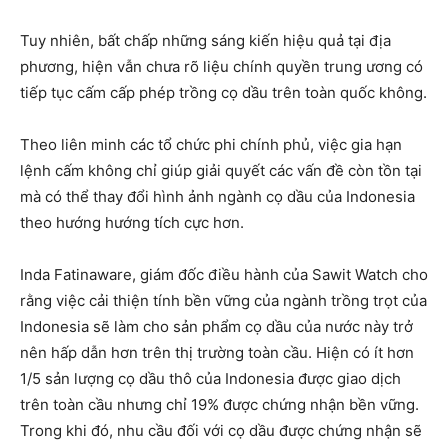
Tuy nhiên, bất chấp những sáng kiến ​​hiệu quả tại địa
phương, hiện vẫn chưa rõ liệu chính quyền trung ương có
tiếp tục cấm cấp phép trồng cọ dầu trên toàn quốc không.
Theo liên minh các tổ chức phi chính phủ, việc gia hạn
lệnh cấm không chỉ giúp giải quyết các vấn đề còn tồn tại
mà có thể thay đổi hình ảnh ngành cọ dầu của Indonesia
theo hướng hướng tích cực hơn.
Inda Fatinaware, giám đốc điều hành của Sawit Watch cho
rằng việc cải thiện tính bền vững của ngành trồng trọt của
Indonesia sẽ làm cho sản phẩm cọ dầu của nước này trở
nên hấp dẫn hơn trên thị trường toàn cầu. Hiện có ít hơn
1/5 sản lượng cọ dầu thô của Indonesia được giao dịch
trên toàn cầu nhưng chỉ 19% được chứng nhận bền vững.
Trong khi đó, nhu cầu đối với cọ dầu được chứng nhận sẽ