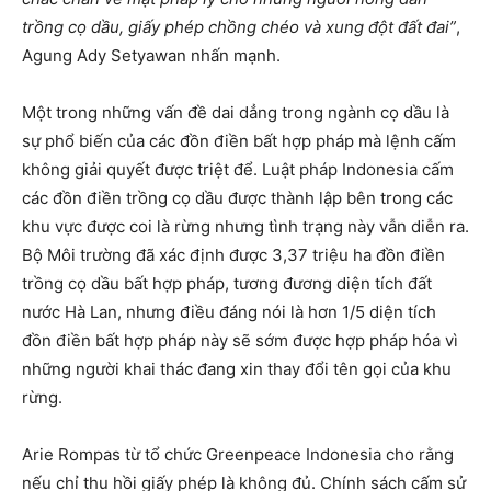
trồng cọ dầu, giấy phép chồng chéo và xung đột đất đai”
,
Agung Ady Setyawan nhấn mạnh.
Một trong những vấn đề dai dẳng trong ngành cọ dầu là
sự phổ biến của các đồn điền bất hợp pháp mà lệnh cấm
không giải quyết được triệt để. Luật pháp Indonesia cấm
các đồn điền trồng cọ dầu được thành lập bên trong các
khu vực được coi là rừng nhưng tình trạng này vẫn diễn ra.
Bộ Môi trường đã xác định được 3,37 triệu ha đồn điền
trồng cọ dầu bất hợp pháp, tương đương diện tích đất
nước Hà Lan, nhưng điều đáng nói là hơn 1/5 diện tích
đồn điền bất hợp pháp này sẽ sớm được hợp pháp hóa vì
những người khai thác đang xin thay đổi tên gọi của khu
rừng.
Arie Rompas từ tổ chức Greenpeace Indonesia cho rằng
nếu chỉ thu hồi giấy phép là không đủ. Chính sách cấm sử