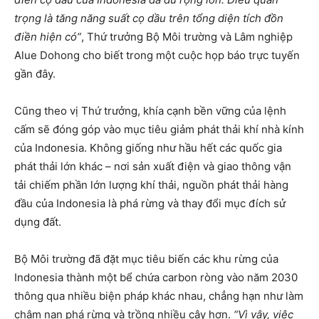
trọng là tăng năng suất cọ dầu trên tổng diện tích đồn
điền hiện có”
, Thứ trưởng Bộ Môi trường và Lâm nghiệp
Alue Dohong cho biết trong một cuộc họp báo trực tuyến
gần đây.
Cũng theo vị Thứ trưởng, khía cạnh bền vững của lệnh
cấm sẽ đóng góp vào mục tiêu giảm phát thải khí nhà kính
của Indonesia. Không giống như hầu hết các quốc gia
phát thải lớn khác – nơi sản xuất điện và giao thông vận
tải chiếm phần lớn lượng khí thải, nguồn phát thải hàng
đầu của Indonesia là phá rừng và thay đổi mục đích sử
dụng đất.
Bộ Môi trường đã đặt mục tiêu biến các khu rừng của
Indonesia thành một bể chứa carbon ròng vào năm 2030
thông qua nhiều biện pháp khác nhau, chẳng hạn như làm
chậm nạn phá rừng và trồng nhiều cây hơn.
“Vì vậy, việc