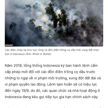
Các đám cháy tại khu vực rừng và đồn điền trồng cọ dầu trên vùng đất than
bùn ở Indonesia (Ảnh: Rhett A. Butler)
Năm 2018, tổng thống Indonesia ký ban hành lệnh cấm
cấp phép mới đối với các đồn điền trồng cọ dầu trước
những lo ngại về vi phạm môi trường, xung đột đất đai và
vi phạm quyền lao động. Lệnh tạm hoãn sẽ có hiệu lực
đến ngày 19/9, do đó, các quan chức và nhà hoạt động ở
Indonesia đang kêu gọi tiếp tục gia hạn chính sách này.