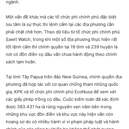
ngành.
Một vấn đề khác mà các tổ chức phi chính phủ đặc biệt
lưu tâm là sự thực thi lệnh cấm tại các địa phương cần
phải chặt chẽ hơn. Theo dữ liệu từ tổ chức phi chính phủ
Sawit Watch, trong khi một số địa phương thực hiện rất
tốt lệnh cấm thì chính quyền tại 19 tỉnh và 239 huyện là
nơi có đồn điền cọ dầu vẫn chưa hành động theo chính
sách tạm hoãn.
Tại tỉnh Tây Papua trên đảo New Guinea, chính quyền địa
phương đã hợp tác với cơ quan chống tham nhũng quốc
gia, KPK và tổ chức phi chính phủ EcoNusa để xem xét
các giấy phép trồng cọ dầu. Cuộc kiểm toán đã xác định
được 383.431 ha là rừng nguyên vẹn nằm bên trong
những khu vực đồn điền và khu vực này hiện vẫn còn
hoang sơ do có nhiều hành vi vi phạm pháp luật và hành