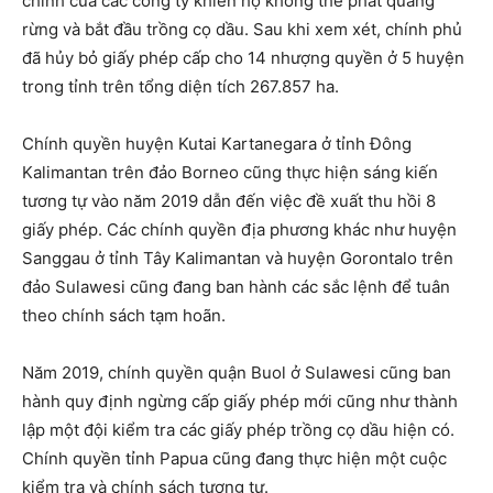
chính của các công ty khiến họ không thể phát quang
rừng và bắt đầu trồng cọ dầu. Sau khi xem xét, chính phủ
đã hủy bỏ giấy phép cấp cho 14 nhượng quyền ở 5 huyện
trong tỉnh trên tổng diện tích 267.857 ha.
Chính quyền huyện Kutai Kartanegara ở tỉnh Đông
Kalimantan trên đảo Borneo cũng thực hiện sáng kiến ​​
tương tự vào năm 2019 dẫn đến việc đề xuất thu hồi 8
giấy phép. Các chính quyền địa phương khác như huyện
Sanggau ở tỉnh Tây Kalimantan và huyện Gorontalo trên
đảo Sulawesi cũng đang ban hành các sắc lệnh để tuân
theo chính sách tạm hoãn.
Năm 2019, chính quyền quận Buol ở Sulawesi cũng ban
hành quy định ngừng cấp giấy phép mới cũng như thành
lập một đội kiểm tra các giấy phép trồng cọ dầu hiện có.
Chính quyền tỉnh Papua cũng đang thực hiện một cuộc
kiểm tra và chính sách tương tự.