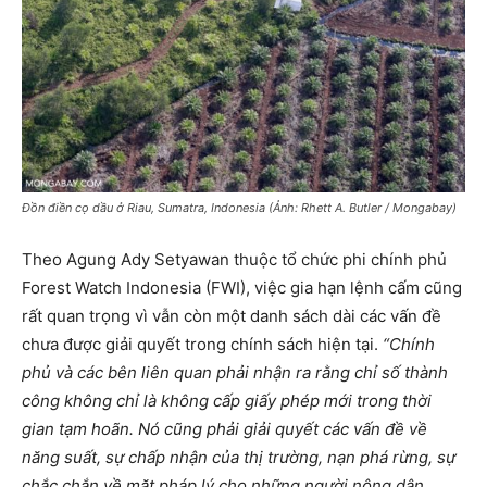
Đồn điền cọ dầu ở Riau, Sumatra, Indonesia (Ảnh: Rhett A. Butler / Mongabay)
Theo Agung Ady Setyawan thuộc tổ chức phi chính phủ
Forest Watch Indonesia (FWI), việc gia hạn lệnh cấm cũng
rất quan trọng vì vẫn còn một danh sách dài các vấn đề
chưa được giải quyết trong chính sách hiện tại.
“Chính
phủ và các bên liên quan phải nhận ra rằng chỉ số thành
công không chỉ là không cấp giấy phép mới trong thời
gian tạm hoãn. Nó cũng phải giải quyết các vấn đề về
năng suất, sự chấp nhận của thị trường, nạn phá rừng, sự
chắc chắn về mặt pháp lý cho những người nông dân