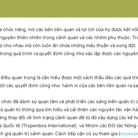
a chức năng, nơi các bên liên quan và lợi ích của họ được kết n
tài nguyên thiên nhiên trong cảnh quan và các nhóm phụ thuộc. T
rợ cho nhau mà còn luôn ẩn chứa những mâu thuẫn và xung đột. Q
trong quá trình ra quyết định cũng như xác lập được các nguyên 
điều quan trọng là cần hiểu được một cách thấu đáo các quá trì
ới các quyết định cũng như hành vi của các bên liên quan ra sa
chức đã dành sự quan tâm và phát triển các sáng kiến quản trị
 quản trị thông qua tìm hiểu và cải thiện các nguyên tắc vận hà
ững thay đổi về tình trạng cảnh quan để từ đó xây dựng các kế ho
Quốc tế (Tropenbos International) và Nhóm các Đối tác Nông n
 giá quản trị cảnh quan: Cách tiếp cận có sự tham gia (
Assessi