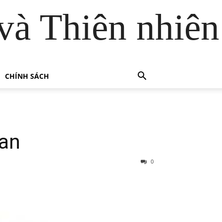
và Thiên nhiên
CHÍNH SÁCH
uan
0