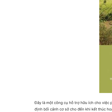
Đây là một công cụ hỗ trợ hữu ích cho việc
định bối cảnh cơ sở cho đến khi kết thúc ho