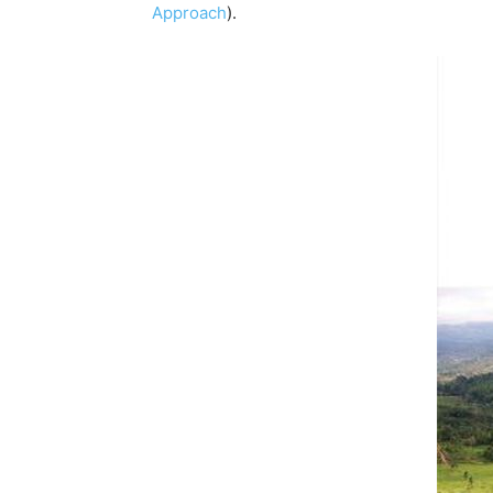
Approach
).