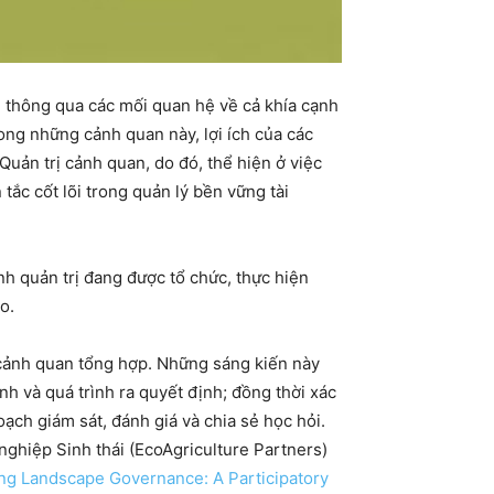
ối thông qua các mối quan hệ về cả khía cạnh
rong những cảnh quan này, lợi ích của các
uản trị cảnh quan, do đó, thể hiện ở việc
tắc cốt lõi trong quản lý bền vững tài
nh quản trị đang được tổ chức, thực hiện
o.
 cảnh quan tổng hợp. Những sáng kiến này
nh và quá trình ra quyết định; đồng thời xác
ạch giám sát, đánh giá và chia sẻ học hỏi.
ghiệp Sinh thái (EcoAgriculture Partners)
ng Landscape Governance: A Participatory