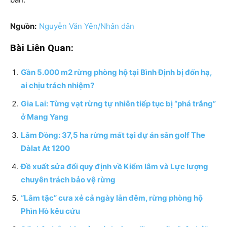
Nguồn:
Nguyễn Văn Yên/Nhân dân
Bài Liên Quan:
Gần 5.000 m2 rừng phòng hộ tại Bình Định bị đốn hạ,
ai chịu trách nhiệm?
Gia Lai: Từng vạt rừng tự nhiên tiếp tục bị “phá trắng”
ở Mang Yang
Lâm Đồng: 37,5 ha rừng mất tại dự án sân golf The
Dàlat At 1200
Đề xuất sửa đổi quy định về Kiểm lâm và Lực lượng
chuyên trách bảo vệ rừng
“Lâm tặc” cưa xẻ cả ngày lẫn đêm, rừng phòng hộ
Phìn Hồ kêu cứu