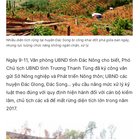
Nhiều diện tích rừng tại huyện Đác Song bị công khai đốt phá giữa ban ngày,
nhưng lực lượng chức năng không ngăn chặn, xử lý.
Ngày 9-11, Văn phòng UBND tỉnh Đác Nông cho biết, Phó
Chủ tịch UBND tỉnh Trương Thanh Tùng đã ký công văn
gửi Sở Nông nghiệp và Phát triển Nông thôn; UBND các
huyện Đác Glong, Đác Song… yêu cầu nâng mức xử lý kỷ
luật theo đúng với quy định hiện hành đối với cán bộ kiểm
lâm, chủ tịch các xã để mất rừng diện tích lớn trong năm
2017.