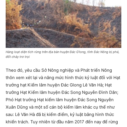
Hàng loạt diện tích rừng trên địa bàn huyện Đác G’long, tỉnh Đác Nông bị phá,
đốt cháy trơ trọi
Theo đó, yêu cầu Sở Nông nghiệp và Phát triển Nông
thôn xem xét lại và nâng mức hình thức kỷ luật đối với Hạt
trưởng hạt Kiểm lâm huyện Đác Glong Lê Văn Hà; Hạt
trưởng Hạt Kiểm lâm huyện Đác Song Nguyễn Đình Dân;
Phó Hạt trưởng Hạt kiểm lâm huyện Đác Song Nguyễn
Xuân Dũng và một số cán bộ kiểm lâm khác cụ thể như
sau: Lê Văn Hà đã bị kiểm điểm, kỷ luật bằng hình thức
khiển trách. Tuy nhiên từ đầu năm 2017 đến nay để rừng