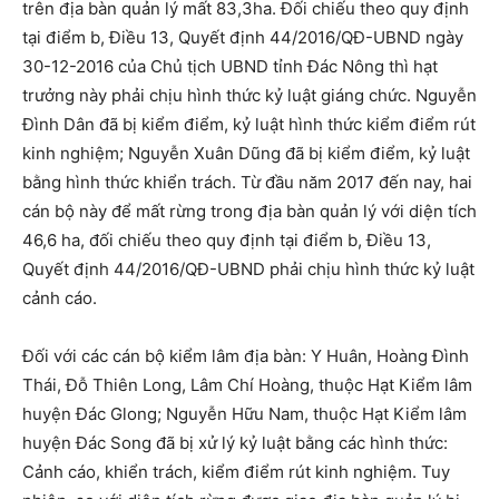
trên địa bàn quản lý mất 83,3ha. Đối chiếu theo quy định
tại điểm b, Điều 13, Quyết định 44/2016/QĐ-UBND ngày
30-12-2016 của Chủ tịch UBND tỉnh Đác Nông thì hạt
trưởng này phải chịu hình thức kỷ luật giáng chức. Nguyễn
Đình Dân đã bị kiểm điểm, kỷ luật hình thức kiểm điểm rút
kinh nghiệm; Nguyễn Xuân Dũng đã bị kiểm điểm, kỷ luật
bằng hình thức khiển trách. Từ đầu năm 2017 đến nay, hai
cán bộ này để mất rừng trong địa bàn quản lý với diện tích
46,6 ha, đối chiếu theo quy định tại điểm b, Điều 13,
Quyết định 44/2016/QĐ-UBND phải chịu hình thức kỷ luật
cảnh cáo.
Đối với các cán bộ kiểm lâm địa bàn: Y Huân, Hoàng Đình
Thái, Đỗ Thiên Long, Lâm Chí Hoàng, thuộc Hạt Kiểm lâm
huyện Đác Glong; Nguyễn Hữu Nam, thuộc Hạt Kiểm lâm
huyện Đác Song đã bị xử lý kỷ luật bằng các hình thức:
Cảnh cáo, khiển trách, kiểm điểm rút kinh nghiệm. Tuy