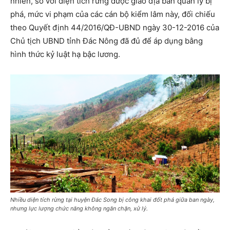
nhiên, so với diện tích rừng được giao địa bàn quản lý bị
phá, mức vi phạm của các cán bộ kiểm lâm này, đối chiếu
theo Quyết định 44/2016/QĐ-UBND ngày 30-12-2016 của
Chủ tịch UBND tỉnh Đác Nông đã đủ để áp dụng bằng
hình thức kỷ luật hạ bậc lương.
Nhiều diện tích rừng tại huyện Đác Song bị công khai đốt phá giữa ban ngày,
nhưng lực lượng chức năng không ngăn chặn, xử lý.