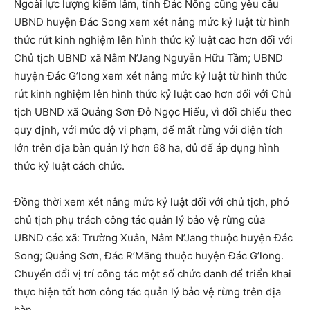
Ngoài lực lượng kiểm lâm, tỉnh Đác Nông cũng yêu cầu
UBND huyện Đác Song xem xét nâng mức kỷ luật từ hình
thức rút kinh nghiệm lên hình thức kỷ luật cao hơn đối với
Chủ tịch UBND xã Nâm N’Jang Nguyễn Hữu Tầm; UBND
huyện Đác G’long xem xét nâng mức kỷ luật từ hình thức
rút kinh nghiệm lên hình thức kỷ luật cao hơn đối với Chủ
tịch UBND xã Quảng Sơn Đỗ Ngọc Hiếu, vì đối chiếu theo
quy định, với mức độ vi phạm, để mất rừng với diện tích
lớn trên địa bàn quản lý hơn 68 ha, đủ để áp dụng hình
thức kỷ luật cách chức.
Đồng thời xem xét nâng mức kỷ luật đối với chủ tịch, phó
chủ tịch phụ trách công tác quản lý bảo vệ rừng của
UBND các xã: Trường Xuân, Nâm N’Jang thuộc huyện Đác
Song; Quảng Sơn, Đác R’Măng thuộc huyện Đác G’long.
Chuyển đổi vị trí công tác một số chức danh để triển khai
thực hiện tốt hơn công tác quản lý bảo vệ rừng trên địa
bàn.