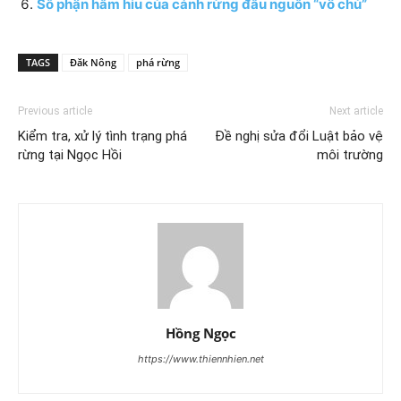
Số phận hẩm hiu của cánh rừng đầu nguồn “vô chủ”
TAGS
Đăk Nông
phá rừng
Previous article
Next article
Kiểm tra, xử lý tình trạng phá
Đề nghị sửa đổi Luật bảo vệ
rừng tại Ngọc Hồi
môi trường
Hồng Ngọc
https://www.thiennhien.net