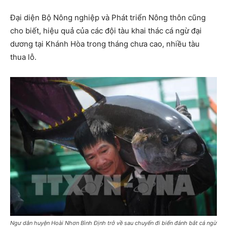
Đại diện Bộ Nông nghiệp và Phát triển Nông thôn cũng
cho biết, hiệu quả của các đội tàu khai thác cá ngừ đại
dương tại Khánh Hòa trong tháng chưa cao, nhiều tàu
thua lỗ.
Ngư dân huyện Hoài Nhơn Bình Định trở về sau chuyến đi biển đánh bắt cá ngừ