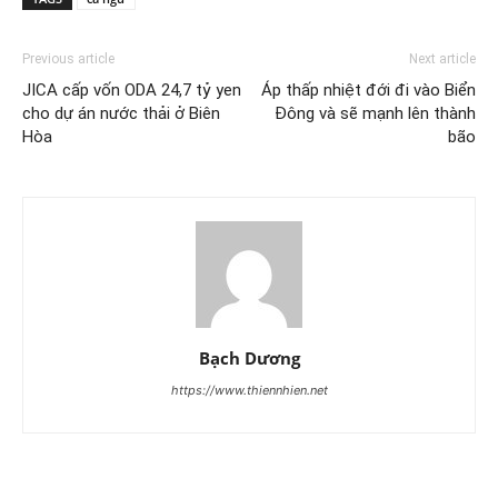
Previous article
Next article
JICA cấp vốn ODA 24,7 tỷ yen
Áp thấp nhiệt đới đi vào Biển
cho dự án nước thải ở Biên
Đông và sẽ mạnh lên thành
Hòa
bão
Bạch Dương
https://www.thiennhien.net