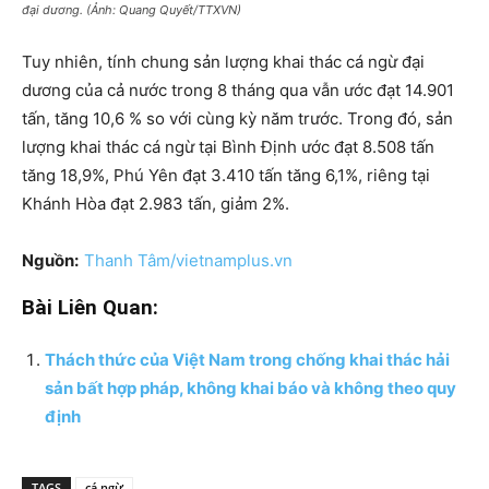
đại dương. (Ảnh: Quang Quyết/TTXVN)
Tuy nhiên, tính chung sản lượng khai thác cá ngừ đại
dương của cả nước trong 8 tháng qua vẫn ước đạt 14.901
tấn, tăng 10,6 % so với cùng kỳ năm trước. Trong đó, sản
lượng khai thác cá ngừ tại Bình Định ước đạt 8.508 tấn
tăng 18,9%, Phú Yên đạt 3.410 tấn tăng 6,1%, riêng tại
Khánh Hòa đạt 2.983 tấn, giảm 2%.
Nguồn:
Thanh Tâm/vietnamplus.vn
Bài Liên Quan:
Thách thức của Việt Nam trong chống khai thác hải
sản bất hợp pháp, không khai báo và không theo quy
định
TAGS
cá ngừ