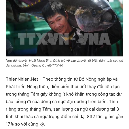
Ngư dân huyện Hoài Nhơn Bình Định trở về sau chuyến đi biển đánh bắt cá ngừ
đại dương. (Ảnh: Quang Quyết/TTXVN)
ThienNhien.Net – Theo thông tin từ Bộ Nông nghiệp và
Phát triển Nông thôn, diễn biến thời tiết thay đổi liên tục
trong tháng Tám gây không ít khó khăn trong công tác dự
báo luồng đi của dòng cá ngừ đại dương trên biển. Tính
riêng trong tháng Tám, sản lượng cá ngừ đại dương tại 3
tỉnh khai thác cá ngừ trọng điểm chỉ đạt 832 tấn, giảm gần
17% so với cùng kỳ.