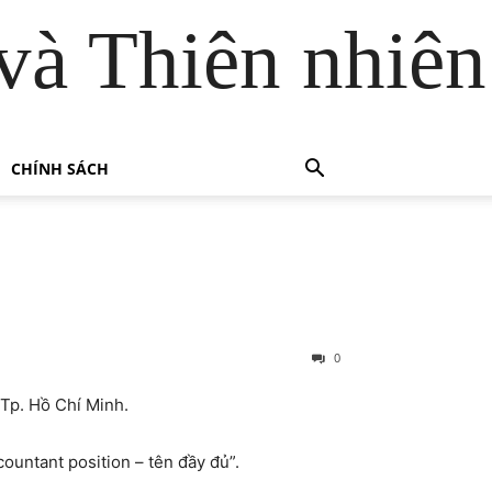
và Thiên nhiên
CHÍNH SÁCH
0
 Tp. Hồ Chí Minh.
ccountant position – tên đầy đủ”.