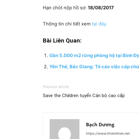
Hạn chót nộp hồ sơ:
18/08/2017
Thông tin chi tiết xem
tại đây.
Bài Liên Quan:
Gần 5.000 m2 rừng phòng hộ tại Bình Địn
Yên Thế, Bắc Giang: Tố cáo việc cấp chứ
Previous article
Save the Children tuyển Cán bộ cao cấp
Bạch Dương
https://www.thiennhien.net