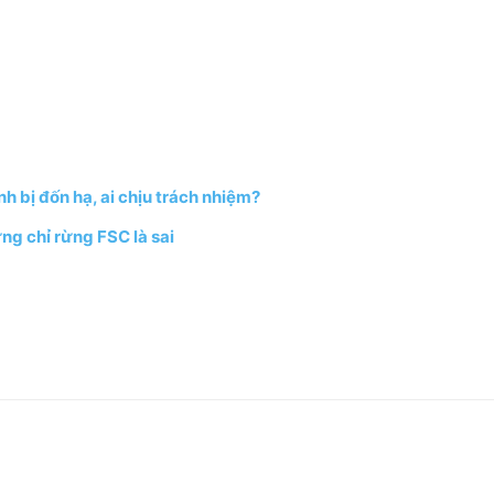
h bị đốn hạ, ai chịu trách nhiệm?
ng chỉ rừng FSC là sai