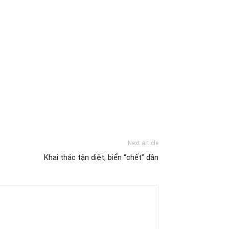
Next article
Khai thác tận diệt, biển “chết” dần