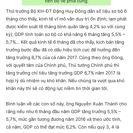
tiến bộ về phía cung.
Thứ trưởng Bộ KH-ĐT Đặng Huy Đông dẫn số liệu sơ bộ 6
tháng cho thấy, kinh tế vĩ mô vẫn duy trì ổn định; lạm phát
được kiểm soát (6 tháng bình quân tăng 4,2% so với cùng
kỳ); GDP tính toán sơ bộ có khả năng 6 tháng tăng 5,5% –
5,7%… Kết quả kinh tế 6 tháng đã cho thấy, kịch bản tăng
trưởng bước đầu đã có dấu hiệu tích cực để hướng đến
tăng trưởng 6,7% của cả năm 2017. Cũng theo ông Đông,
với quyết tâm của Chính phủ, Thủ tướng Chính phủ thì
tăng trưởng chỉ tiêu tăng trưởng GDP 6,7% năm 2017 là
hợp lý dù nhiệm vụ khó khăn. Nếu chúng ta vượt qua khó
khăn này thì sẽ có động lực niềm tin thời gian tới.
Bình luận về các con số này, ông Nguyễn Xuân Thành cho
rằng nếu như 6 tháng đầu năm GDP tăng trưởng 5,5% –
5,7%, mức gần tương đương năm 2016 và theo ước tính,
cả năm, GDP có thể đạt mức 6,2%. Còn nếu quý 3, 4 là