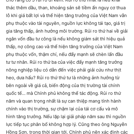
thác thêm dầu, than, khoáng sản sẽ tiềm ẩn nguy cơ thua
lỗ khi giá bất lợi và thể hiện tăng trưởng của Việt Nam vẫn
phụ thuộc vào tài nguyên, nguồn lực không tái tạo, giá trị
gia tăng thấp, ảnh hưởng môi trường. Rủi ro thứ hai về giải
ngân vốn đầu tư công là nếu không giám sát thì hiệu quả
thấp, nợ công cao và thể hiện tăng trưởng của Việt Nam
phụ thuộc vốn, thậm chí, nếu đẩy mạnh sẽ chèn lấn đầu
tư tư nhân. Rủi ro thứ ba của việc đẩy mạnh tăng trưởng
nông nghiệp liệu có dẫn đến việc phải giải cứu như thịt
heo, dưa hấu? Rủi ro thứ thứ tư là những ảnh hưởng từ
bên ngoài về giá cả, biến động của thị trường tài chính
quốc tế… mà Chính phủ không thể tác động. Rủi ro thứ
năm và quan trọng nhất là sự can thiệp mang tính hành
chính vào thị trường, sự chậm lại của tái cơ cấu và mô
hình tăng trưởng. Nếu lặp lại giải pháp năm sau thì nguồn
lực tiếp tục phân bổ không hợp lý. Cũng theo ông Nguyễn
Hồng Sơn, trong thời gian tới, Chính phủ nên xác định các