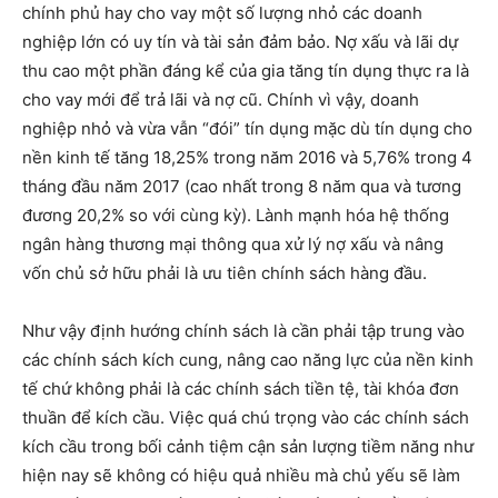
chính phủ hay cho vay một số lượng nhỏ các doanh
nghiệp lớn có uy tín và tài sản đảm bảo. Nợ xấu và lãi dự
thu cao một phần đáng kể của gia tăng tín dụng thực ra là
cho vay mới để trả lãi và nợ cũ. Chính vì vậy, doanh
nghiệp nhỏ và vừa vẫn “đói” tín dụng mặc dù tín dụng cho
nền kinh tế tăng 18,25% trong năm 2016 và 5,76% trong 4
tháng đầu năm 2017 (cao nhất trong 8 năm qua và tương
đương 20,2% so với cùng kỳ). Lành mạnh hóa hệ thống
ngân hàng thương mại thông qua xử lý nợ xấu và nâng
vốn chủ sở hữu phải là ưu tiên chính sách hàng đầu.
Như vậy định hướng chính sách là cần phải tập trung vào
các chính sách kích cung, nâng cao năng lực của nền kinh
tế chứ không phải là các chính sách tiền tệ, tài khóa đơn
thuần để kích cầu. Việc quá chú trọng vào các chính sách
kích cầu trong bối cảnh tiệm cận sản lượng tiềm năng như
hiện nay sẽ không có hiệu quả nhiều mà chủ yếu sẽ làm