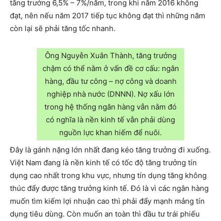
tăng trưởng 6,5% – 7%/năm, trong khi năm 2016 không
đạt, nên nếu năm 2017 tiếp tục không đạt thì những năm
còn lại sẽ phải tăng tốc nhanh.
Ông Nguyễn Xuân Thành, tăng trưởng
chậm có thể nằm ở vấn đề cơ cấu: ngân
hàng, đầu tư công – nợ công và doanh
nghiệp nhà nước (DNNN). Nợ xấu lớn
trong hệ thống ngân hàng vẫn nằm đó
có nghĩa là nền kinh tế vẫn phải dùng
nguồn lực khan hiếm để nuôi.
Đây là gánh nặng lớn nhất đang kéo tăng trưởng đi xuống.
Việt Nam đang là nền kinh tế có tốc độ tăng trưởng tín
dụng cao nhất trong khu vực, nhưng tín dụng tăng không
thúc đẩy được tăng trưởng kinh tế. Đó là vì các ngân hàng
muốn tìm kiếm lợi nhuận cao thì phải đẩy mạnh mảng tín
dụng tiêu dùng. Còn muốn an toàn thì đầu tư trái phiếu