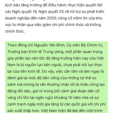
kịch bản tăng trưởng để điều hành; thực hiện quyết liệt
các Nghị quyết 19, Nghị quyết 35 về hỗ trợ sự phát triển
doanh nghiệp đến năm 2020; củng cố niềm tin của khu
vực tư nhân qua việc giảm chi phí chính thức và không
chính thức.
Theo đồng chí Nguyễn Văn Bình, Ủy viên Bộ Chính trị,
Trưởng ban Kinh tế Trung ương, một phần quan trọng
góp phần tạo nên tốc độ tăng trưởng hiện nay của Việt
Nam là từ nguồn lực bên ngoài, chưa phải nội lực thực
tại của nền kinh tế. Do vậy, việc cần làm và làm ngay là
đánh giá lại mức độ bền vững của những lợi thế so
sánh mà chúng ta vẫn thường nhắc tới là nhân công lao
động dồi dào, giá rẻ trong bối cảnh giai đoạn dân số
vàng chỉ tồn tại ngắn ngủi khoảng 10 năm nữa và sự
cạnh tranh ngày một gia tăng từ các quốc gia với chi phí
sản xuất thấp hơn. Việt Nam hiện đã đạt đến một trình