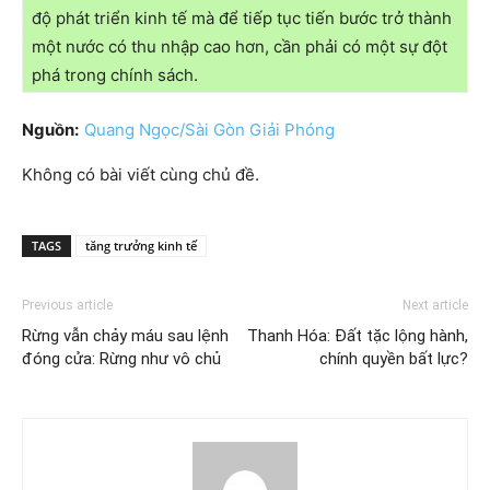
độ phát triển kinh tế mà để tiếp tục tiến bước trở thành
một nước có thu nhập cao hơn, cần phải có một sự đột
phá trong chính sách.
Nguồn:
Quang Ngọc/Sài Gòn Giải Phóng
Không có bài viết cùng chủ đề.
TAGS
tăng trưởng kinh tế
Previous article
Next article
Rừng vẫn chảy máu sau lệnh
Thanh Hóa: Đất tặc lộng hành,
đóng cửa: Rừng như vô chủ
chính quyền bất lực?