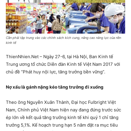
Cần phải tập trung vào các chính sách kích cung, nâng cao năng lực của nền
kinh tế
ThienNhien.Net – Ngày 27-6, tại Hà Nội, Ban Kinh tế
Trung ương tổ chức Diễn đàn Kinh tế Việt Nam 2017 với
chủ đề “Phát huy nội lực, tăng trưởng bền vững”.
Nợ xấu là gánh nặng kéo tăng trưởng đi xuống
Theo ông Nguyễn Xuân Thành, Đại học Fulbright Việt
Nam, Chính phủ Việt Nam hiện nay đang đứng trước sức
ép lớn về kết quả tăng trưởng kinh tế khi quý 1 chỉ tăng
trưởng 5,1%. Kế hoạch trung hạn 5 năm đặt ra mục tiêu